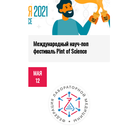
Международный науч-поп
фестиваль Pint of Science
МАЯ
12