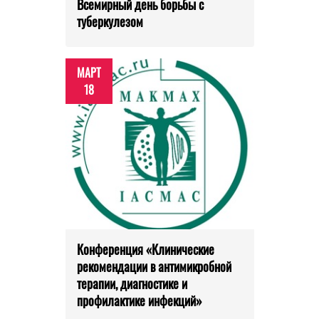
Всемирный день борьбы с
туберкулезом
МАРТ
18
Конференция «Клинические
рекомендации в антимикробной
терапии, диагностике и
профилактике инфекций»