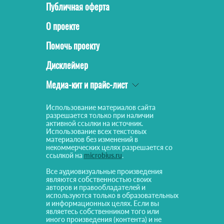
Публичная оферта
О проекте
Помочь проекту
Дисклеймер
Медиа-кит и прайс-лист
Использование материалов сайта
разрешается только при наличии
активной ссылки на источник.
Использование всех текстовых
материалов без изменений в
некоммерческих целях разрешается со
ссылкой на
microbius.ru
.
Все аудиовизуальные произведения
являются собственностью своих
авторов и правообладателей и
используются только в образовательных
и информационных целях. Если вы
являетесь собственником того или
иного произведения (контента) и не