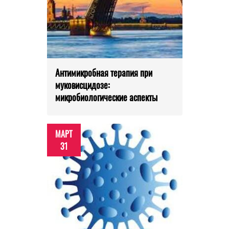
Антимикробная терапия при
муковисцидозе:
микробиологические аспекты
МАРТ
31