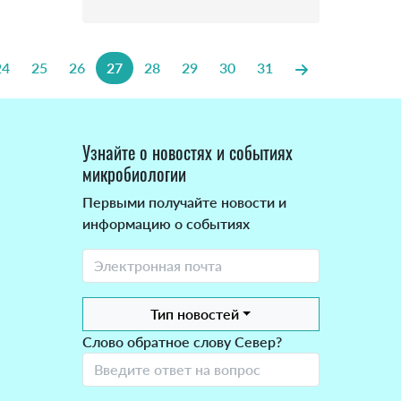
24
25
26
27
28
29
30
31
Узнайте о новостях и событиях
микробиологии
Первыми получайте новости и
информацию о событиях
Тип новостей
Слово обратное слову Север?