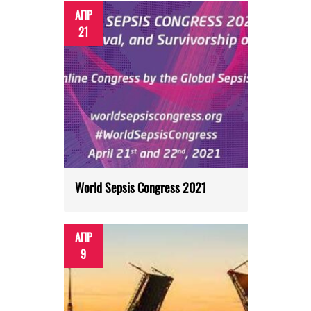
АПР
21
World Sepsis Congress 2021
АПР
9