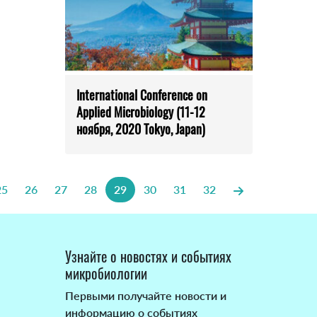
International Conference on
Applied Microbiology (11-12
ноября, 2020 Tokyo, Japan)
25
26
27
28
29
30
31
32
Узнайте о новостях и событиях
микробиологии
Первыми получайте новости и
информацию о событиях