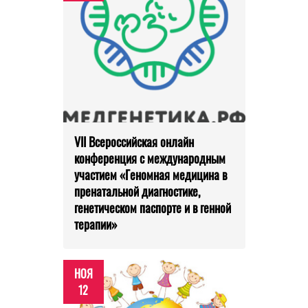
VII Всероссийская онлайн
конференция с международным
участием «Геномная медицина в
пренатальной диагностике,
генетическом паспорте и в генной
терапии»
НОЯ
12