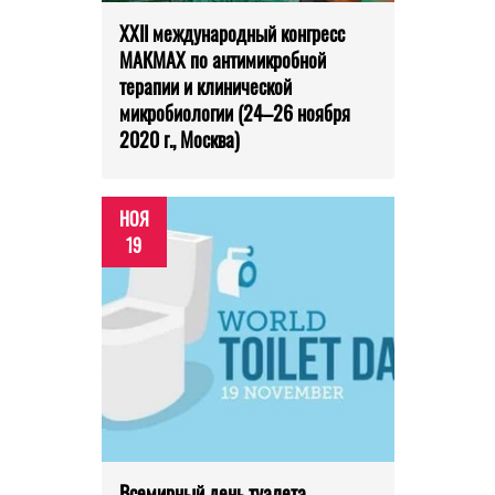
XXII международный конгресс
МАКМАХ по антимикробной
терапии и клинической
микробиологии (24–26 ноября
2020 г., Москва)
НОЯ
19
Всемирный день туалета