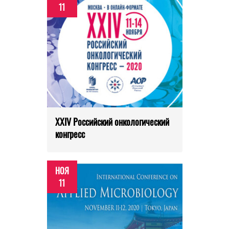
11
XXIV Российский онкологический
конгресс
НОЯ
11