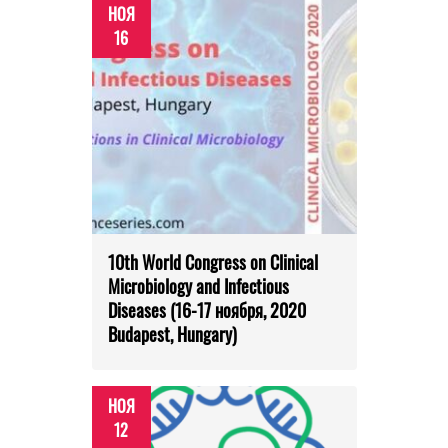
НОЯ
16
10th World Congress on Clinical
Microbiology and Infectious
Diseases (16-17 ноября, 2020
Budapest, Hungary)
НОЯ
12