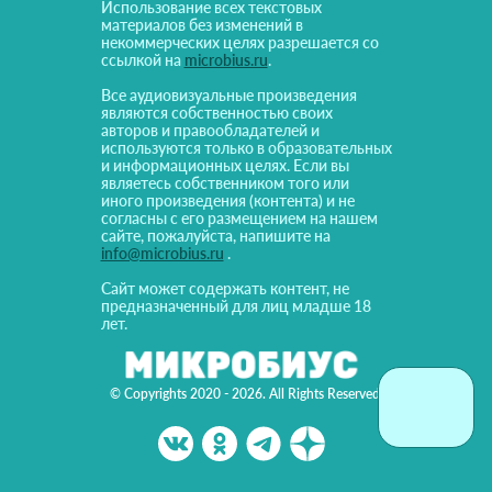
Использование всех текстовых
материалов без изменений в
некоммерческих целях разрешается со
ссылкой на
microbius.ru
.
Все аудиовизуальные произведения
являются собственностью своих
авторов и правообладателей и
используются только в образовательных
и информационных целях. Если вы
являетесь собственником того или
иного произведения (контента) и не
согласны с его размещением на нашем
сайте, пожалуйста, напишите на
info@microbius.ru
.
Сайт может содержать контент, не
предназначенный для лиц младше 18
лет.
© Copyrights 2020 - 2026. All Rights Reserved!