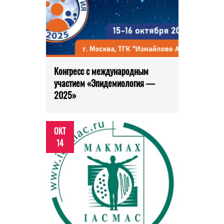
Конгресс с международным
участием «Эпидемиология —
2025»
ОКТ
14