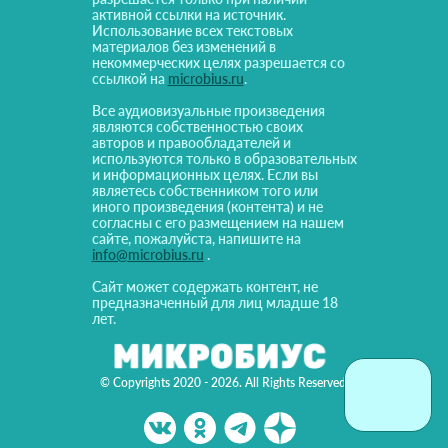
активной ссылки на источник.
Использование всех текстовых
материалов без изменений в
некоммерческих целях разрешается со
ссылкой на
microbius.ru
.
Все аудиовизуальные произведения
являются собственностью своих
авторов и правообладателей и
используются только в образовательных
и информационных целях. Если вы
являетесь собственником того или
иного произведения (контента) и не
согласны с его размещением на нашем
сайте, пожалуйста, напишите на
info@microbius.ru
.
Сайт может содержать контент, не
предназначенный для лиц младше 18
лет.
© Copyrights 2020 - 2026. All Rights Reserved!