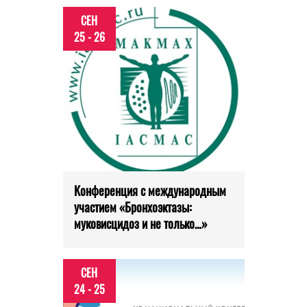
СЕН
25 - 26
Конференция с международным
участием «Бронхоэктазы:
муковисцидоз и не только…»
СЕН
24 - 25