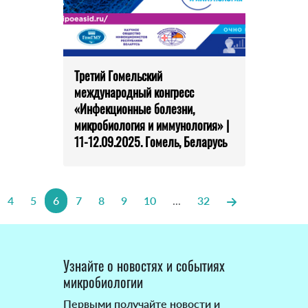
Третий Гомельский
международный конгресс
«Инфекционные болезни,
микробиология и иммунология» |
11-12.09.2025. Гомель, Беларусь
4
5
6
7
8
9
10
...
32
Узнайте о новостях и событиях
микробиологии
Первыми получайте новости и