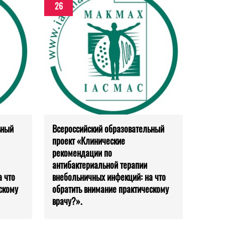
26
ьный
Всероссийский образовательный
проект «Клинические
рекомендации по
антибактериальной терапии
 что
внебольничных инфекций: на что
скому
обратить внимание практическому
врачу?».