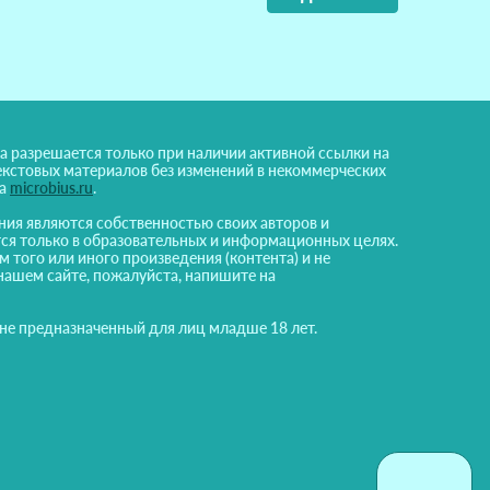
а разрешается только при наличии активной ссылки на
екстовых материалов без изменений в некоммерческих
на
microbius.ru
.
ния являются собственностью своих авторов и
ся только в образовательных и информационных целях.
м того или иного произведения (контента) и не
нашем сайте, пожалуйста, напишите на
 не предназначенный для лиц младше 18 лет.