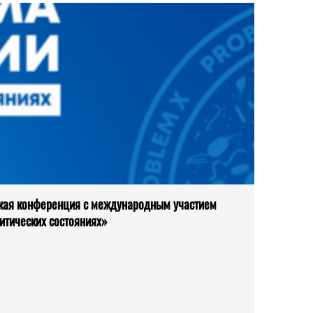
кая конференция с международным участием
итических состояниях»