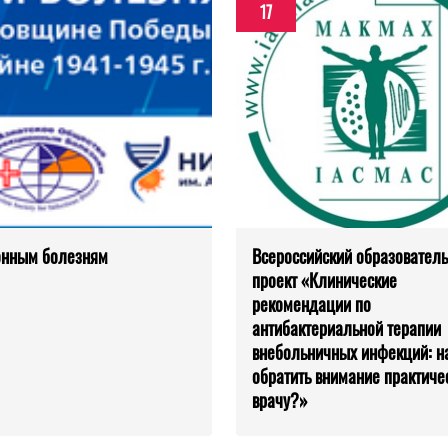
17
ионным болезням
Всероссийский образовател
проект «Клинические
рекомендации по
антибактериальной терапии
внебольничных инфекций: на
обратить внимание практиче
врачу?»