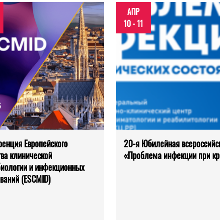
АПР
10 - 11
енция Европейского
20-я Юбилейная всероссийс
ва клинической
«Проблема инфекции при кр
иологии и инфекционных
ваний (ESCMID)