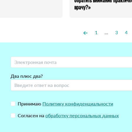
обратить внимание практиче
врачу?»
1
...
3
4
Два плюс два?
Принимаю
Политику конфиденциальности
Согласен на
обработку персональных данных