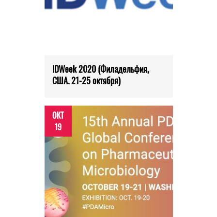
IDWeek 2020 (Филадельфия,
США. 21-25 октября)
ОКТ
19