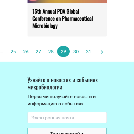
15th Annual PDA Global
Conference on Pharmaceutical
Microbiology
...
25
26
27
28
29
30
31
Узнайте о новостях и событиях
микробиологии
Первыми получайте новости и
информацию о событиях
Тип новостей