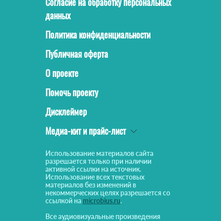
Согласие на обработку персональных
данных
Политика конфиденциальности
Публичная оферта
О проекте
Помочь проекту
Дисклеймер
Медиа-кит и прайс-лист
Использование материалов сайта
разрешается только при наличии
активной ссылки на источник.
Использование всех текстовых
материалов без изменений в
некоммерческих целях разрешается со
ссылкой на
microbius.ru
.
Все аудиовизуальные произведения