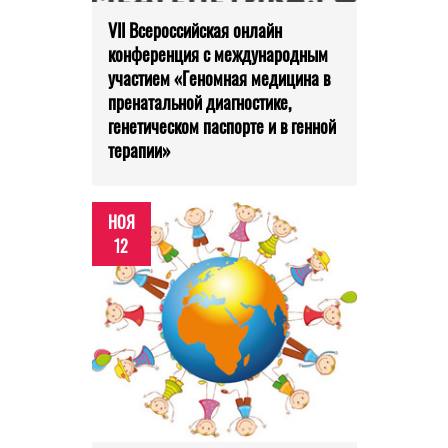
VII Всероссийская онлайн
конференция с международным
участием «Геномная медицина в
пренатальной диагностике,
генетическом паспорте и в генной
терапии»
НОЯ
12