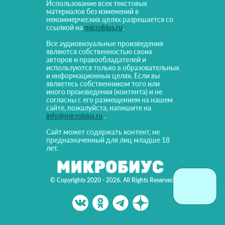
Использование всех текстовых
материалов без изменений в
некоммерческих целях разрешается со
ссылкой на
microbius.ru
.
Все аудиовизуальные произведения
являются собственностью своих
авторов и правообладателей и
используются только в образовательных
и информационных целях. Если вы
являетесь собственником того или
иного произведения (контента) и не
согласны с его размещением на нашем
сайте, пожалуйста, напишите на
info@microbius.ru
.
Сайт может содержать контент, не
предназначенный для лиц младше 18
лет.
© Copyrights 2020 - 2026. All Rights Reserved!