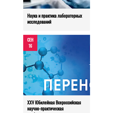
Наука и практика лабораторных
исследований
СЕН
16
XXV Юбилейная Всероссийская
научно-практическая