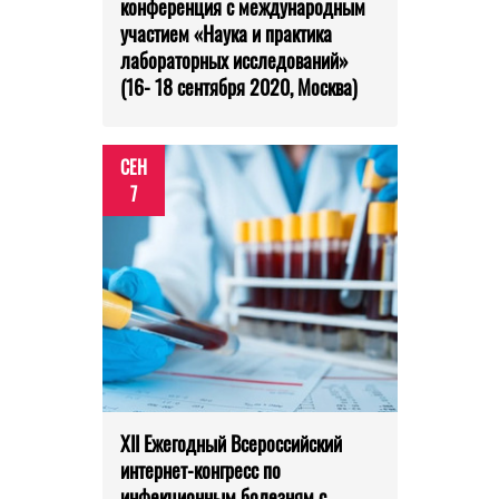
конференция с международным
участием «Наука и практика
лабораторных исследований»
(16- 18 сентября 2020, Москва)
СЕН
7
XII Ежегодный Всероссийский
интернет-конгресс по
инфекционным болезням с