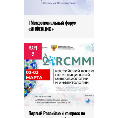
I Межрегиональный форум
«ИНФЕКЦИО»
МАРТ
2
Первый Российский конгресс по