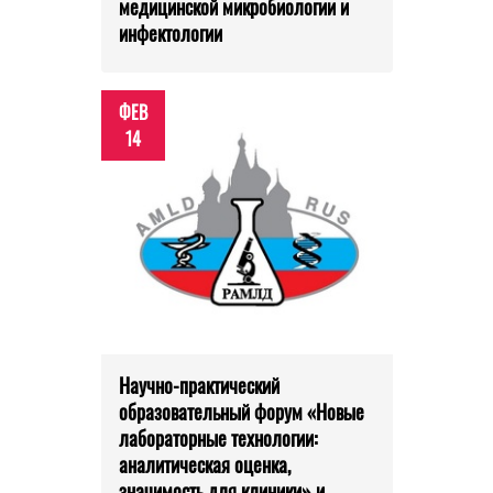
медицинской микробиологии и
инфектологии
ФЕВ
14
Научно-практический
образовательный форум «Новые
лабораторные технологии:
аналитическая оценка,
значимость для клиники» и