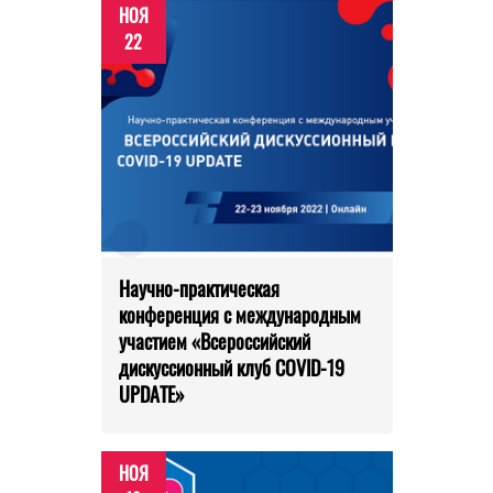
НОЯ
22
Научно-практическая
конференция с международным
участием «Всероссийский
дискуссионный клуб COVID-19
UPDATE»
НОЯ