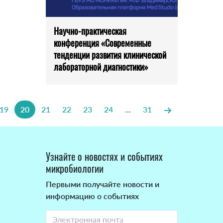
Научно-практическая
конференция «Современные
тенденции развития клинической
лабораторной диагностики»
19
20
21
22
23
24
...
31
Узнайте о новостях и событиях
микробиологии
Первыми получайте новости и
информацию о событиях