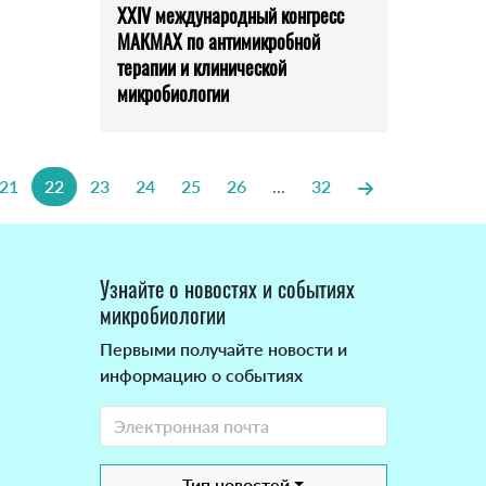
XXIV международный конгресс
МАКМАХ по антимикробной
терапии и клинической
микробиологии
21
22
23
24
25
26
...
32
Узнайте о новостях и событиях
микробиологии
Первыми получайте новости и
информацию о событиях
Тип новостей