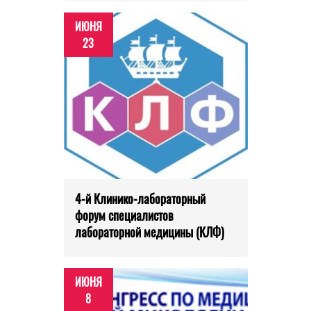
ИЮНЯ
23
4-й Клинико-лабораторный
форум специалистов
лабораторной медицины (КЛФ)
ИЮНЯ
8