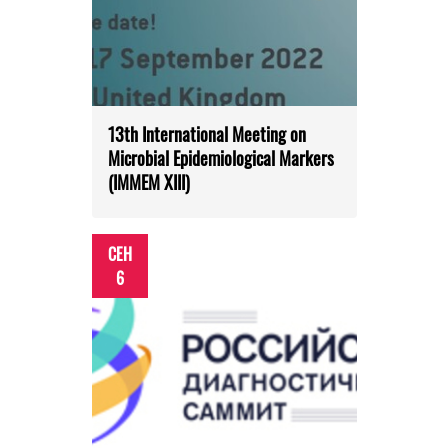
13th International Meeting on
Microbial Epidemiological Markers
(IMMEM XIII)
СЕН
6