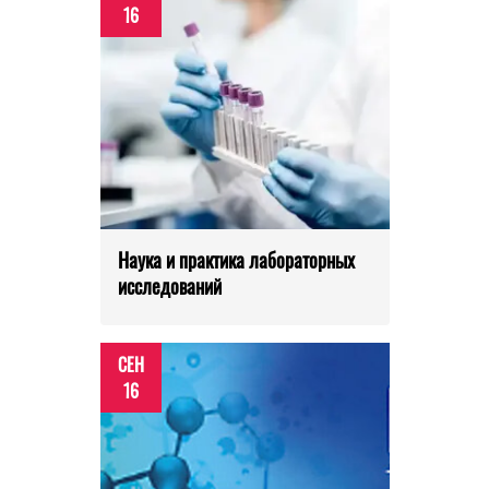
16
Наука и практика лабораторных
исследований
СЕН
16