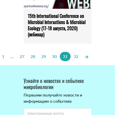
15th International Conference on
Microbial Interactions & Microbial
Ecology (17-18 августа, 2020)
(вебинар)
1
...
27
28
29
30
31
32
Узнайте о новостях и событиях
микробиологии
Первыми получайте новости и
информацию о событиях