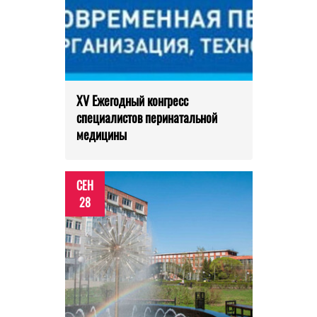
XV Ежегодный конгресс
специалистов перинатальной
медицины
СЕН
28