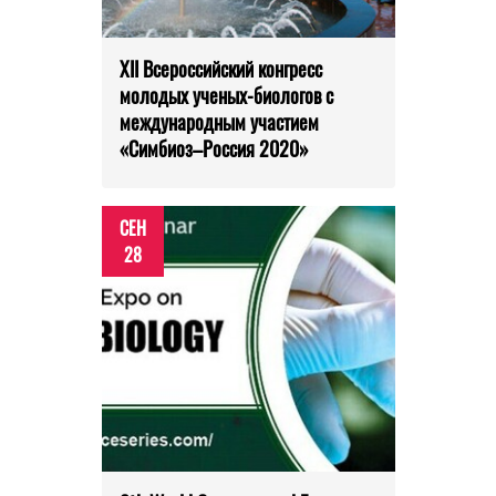
XII Всероссийский конгресс
молодых ученых-биологов с
международным участием
«Симбиоз–Россия 2020»
СЕН
28