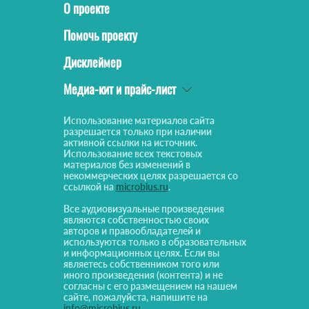
О проекте
Помочь проекту
Дисклеймер
Медиа-кит и прайс-лист
Использование материалов сайта
разрешается только при наличии
активной ссылки на источник.
Использование всех текстовых
материалов без изменений в
некоммерческих целях разрешается со
ссылкой на
microbius.ru
.
Все аудиовизуальные произведения
являются собственностью своих
авторов и правообладателей и
используются только в образовательных
и информационных целях. Если вы
являетесь собственником того или
иного произведения (контента) и не
согласны с его размещением на нашем
сайте, пожалуйста, напишите на
info@microbius.ru
.