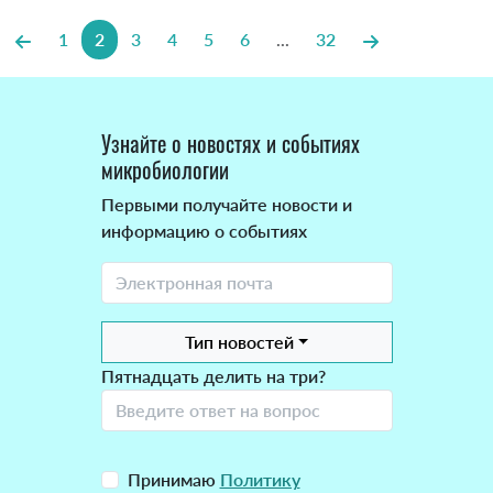
1
2
3
4
5
6
...
32
Узнайте о новостях и событиях
микробиологии
Первыми получайте новости и
информацию о событиях
Тип новостей
Пятнадцать делить на три?
Принимаю
Политику