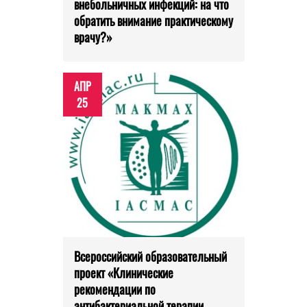
внебольничных инфекций: на что
обратить внимание практическому
врачу?»
АПР
25
Всероссийский образовательный
проект «Клинические
рекомендации по
антибактериальной терапии