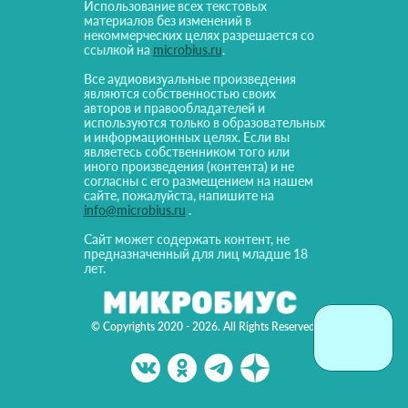
Использование всех текстовых
материалов без изменений в
некоммерческих целях разрешается со
ссылкой на
microbius.ru
.
Все аудиовизуальные произведения
являются собственностью своих
авторов и правообладателей и
используются только в образовательных
и информационных целях. Если вы
являетесь собственником того или
иного произведения (контента) и не
согласны с его размещением на нашем
сайте, пожалуйста, напишите на
info@microbius.ru
.
Сайт может содержать контент, не
предназначенный для лиц младше 18
лет.
© Copyrights 2020 - 2026. All Rights Reserved!