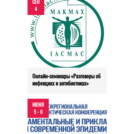
СЕН
4
Онлайн-семинары «Разговоры об
инфекциях и антибиотиках»
ИЮНЯ
5 - 6