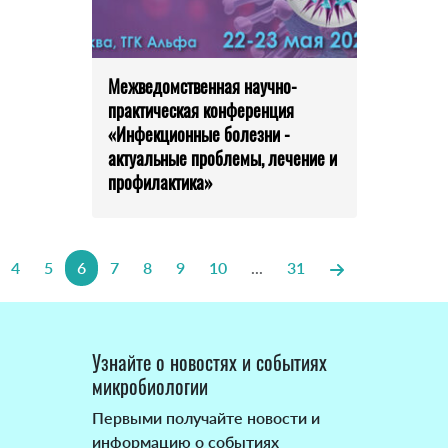
Межведомственная научно-
практическая конференция
«Инфекционные болезни -
актуальные проблемы, лечение и
профилактика»
4
5
6
7
8
9
10
...
31
Узнайте о новостях и событиях
микробиологии
Первыми получайте новости и
информацию о событиях