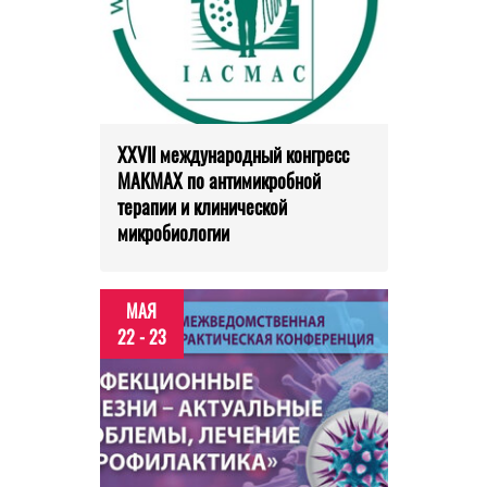
XXVII международный конгресс
МАКМАХ по антимикробной
терапии и клинической
микробиологии
МАЯ
22 - 23