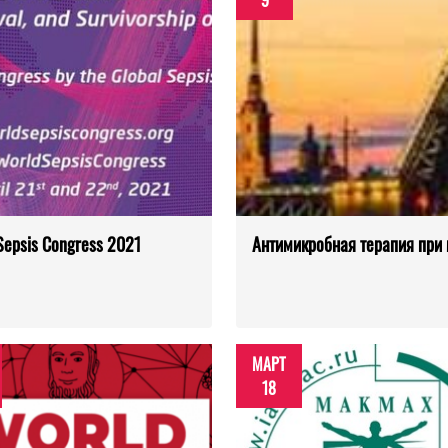
9
Sepsis Congress 2021
Антимикробная терапия при 
МАРТ
18