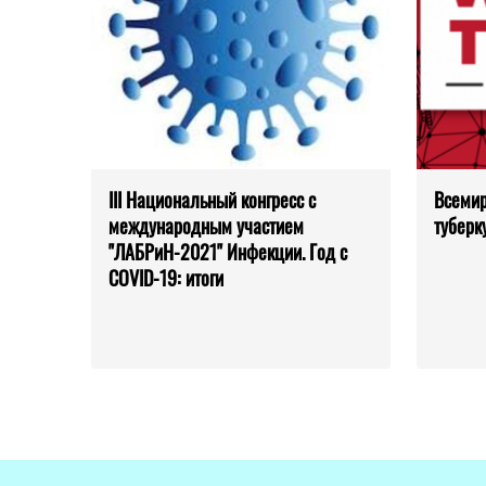
III Национальный конгресс с
Всемир
международным участием
туберк
"ЛАБРиН-2021" Инфекции. Год с
COVID-19: итоги