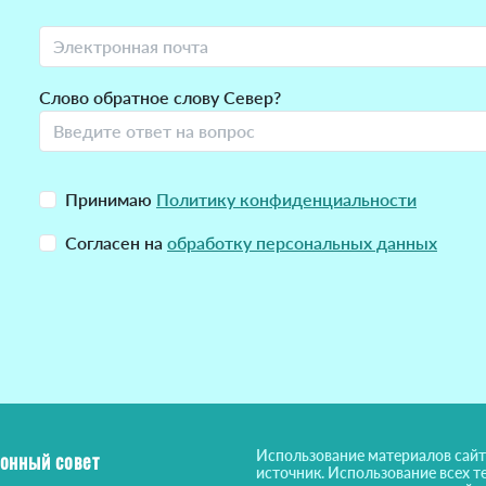
Слово обратное слову Север?
Принимаю
Политику конфиденциальности
Согласен на
обработку персональных данных
Использование материалов сайт
онный совет
источник. Использование всех т