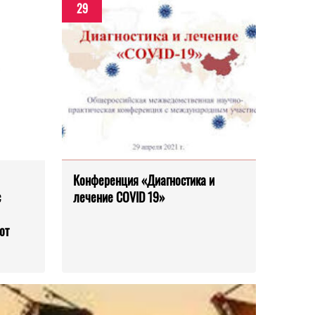
29
Конференция «Диагностика и
с
лечение COVID 19»
от