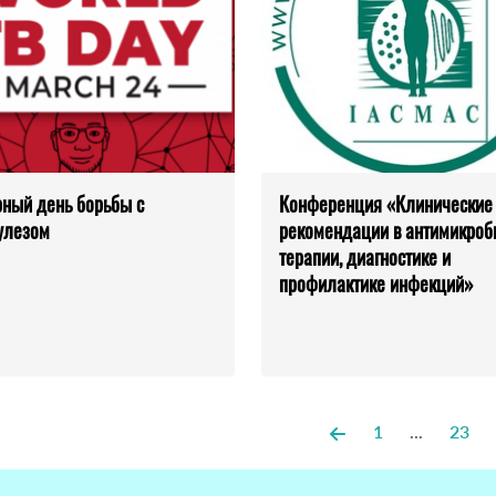
ный день борьбы с
Конференция «Клинические
улезом
рекомендации в антимикроб
терапии, диагностике и
профилактике инфекций»
1
...
23