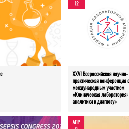
12
ce
XXVI Всероссийская научно-
практическая конференция 
международным участием
«Клиническая лаборатория: 
аналитики к диагнозу»
АПР