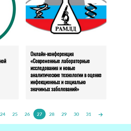
Онлайн-конференция
ной
«Современные лабораторные
исследования и новые
аналитические технологии в оценке
инфекционных и социально
значимых заболеваний»
24
25
26
27
28
29
30
31