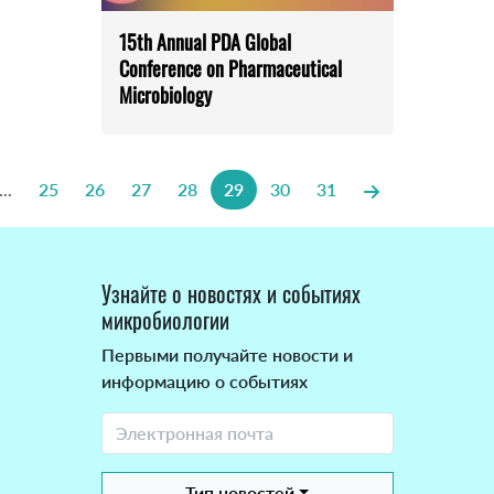
15th Annual PDA Global
Conference on Pharmaceutical
Microbiology
...
25
26
27
28
29
30
31
Узнайте о новостях и событиях
микробиологии
Первыми получайте новости и
информацию о событиях
Тип новостей