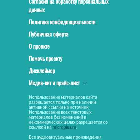
Согласие на обработку персональных
данных
Политика конфиденциальности
Публичная оферта
О проекте
Помочь проекту
Дисклеймер
Медиа-кит и прайс-лист
Использование материалов сайта
разрешается только при наличии
активной ссылки на источник.
Использование всех текстовых
материалов без изменений в
некоммерческих целях разрешается со
ссылкой на
microbius.ru
.
Все аудиовизуальные произведения