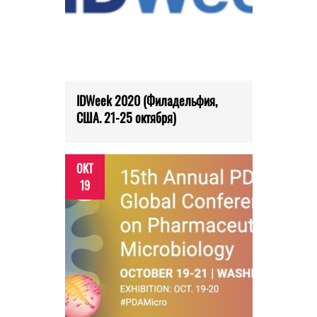
IDWeek 2020 (Филадельфия,
США. 21-25 октября)
ОКТ
19