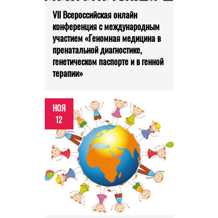
VII Всероссийская онлайн
конференция с международным
участием «Геномная медицина в
пренатальной диагностике,
генетическом паспорте и в генной
терапии»
НОЯ
12