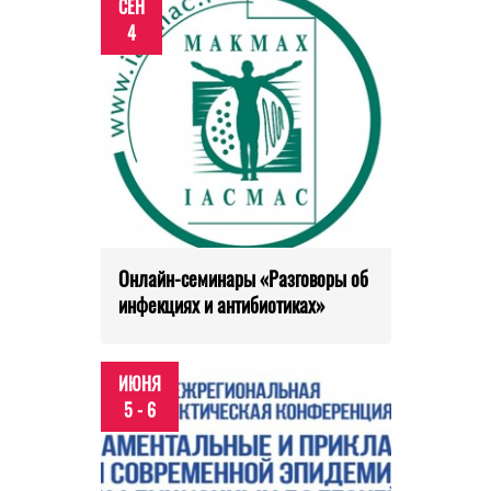
СЕН
4
Онлайн-семинары «Разговоры об
инфекциях и антибиотиках»
ИЮНЯ
5 - 6