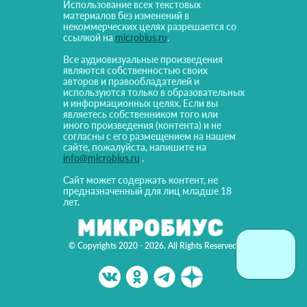
Использование всех текстовых
материалов без изменений в
некоммерческих целях разрешается со
ссылкой на
microbius.ru
.
Все аудиовизуальные произведения
являются собственностью своих
авторов и правообладателей и
используются только в образовательных
и информационных целях. Если вы
являетесь собственником того или
иного произведения (контента) и не
согласны с его размещением на нашем
сайте, пожалуйста, напишите на
info@microbius.ru
.
Сайт может содержать контент, не
предназначенный для лиц младше 18
лет.
© Copyrights 2020 - 2026. All Rights Reserved!