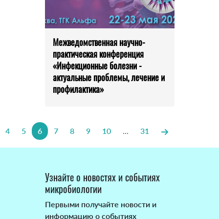
Межведомственная научно-
практическая конференция
«Инфекционные болезни -
актуальные проблемы, лечение и
профилактика»
4
5
6
7
8
9
10
...
31
Узнайте о новостях и событиях
микробиологии
Первыми получайте новости и
информацию о событиях