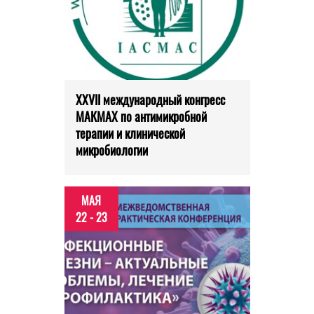
XXVII международный конгресс
МАКМАХ по антимикробной
терапии и клинической
микробиологии
МАЯ
22 - 23