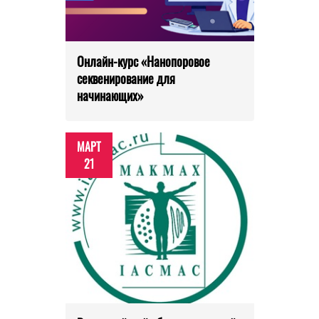
Онлайн-курс «Нанопоровое
секвенирование для
начинающих»
МАРТ
21