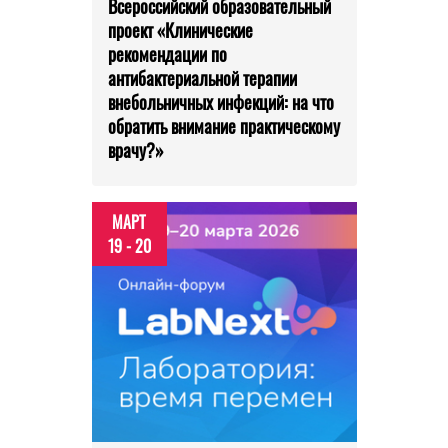
Всероссийский образовательный
проект «Клинические
рекомендации по
антибактериальной терапии
внебольничных инфекций: на что
обратить внимание практическому
врачу?»
МАРТ
19 - 20