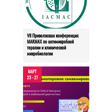
VII Приволжская конференция
МАКМАХ по антимикробной
терапии и клинической
микробиологии
МАРТ
23 - 27