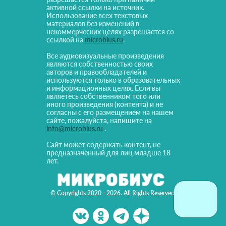
активной ссылки на источник.
Использование всех текстовых
материалов без изменений в
некоммерческих целях разрешается со
ссылкой на
microbius.ru
.
Все аудиовизуальные произведения
являются собственностью своих
авторов и правообладателей и
используются только в образовательных
и информационных целях. Если вы
являетесь собственником того или
иного произведения (контента) и не
согласны с его размещением на нашем
сайте, пожалуйста, напишите на
info@microbius.ru
.
Сайт может содержать контент, не
предназначенный для лиц младше 18
лет.
© Copyrights 2020 - 2026. All Rights Reserved!