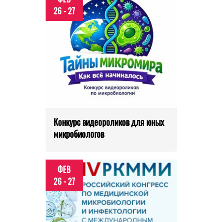
26 - 27
Конкурс видеороликов для юных
микробиологов
ФЕВ
26 - 27