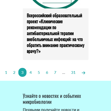
Всероссийский образовательный
проект «Клинические
рекомендации по
антибактериальной терапии
внебольничных инфекций: на что
обратить внимание практическому
врачу?»
1
2
3
4
5
6
7
...
31
Узнайте о новостях и событиях
микробиологии
Первыми получайте новости и