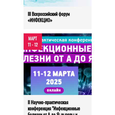
III Всероссийский форум
«ИНФЕКЦИО»
МАРТ
11 - 12
II Научно-практическая
конференция "Инфекционные
болезни от А до Я: вызовы и