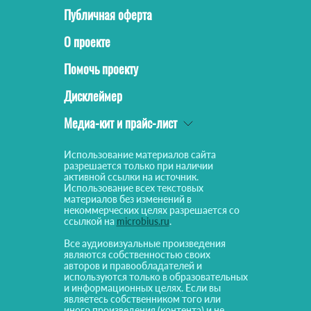
Публичная оферта
О проекте
Помочь проекту
Дисклеймер
Медиа-кит и прайс-лист
Использование материалов сайта
разрешается только при наличии
активной ссылки на источник.
Использование всех текстовых
материалов без изменений в
некоммерческих целях разрешается со
ссылкой на
microbius.ru
.
Все аудиовизуальные произведения
являются собственностью своих
авторов и правообладателей и
используются только в образовательных
и информационных целях. Если вы
являетесь собственником того или
иного произведения (контента) и не