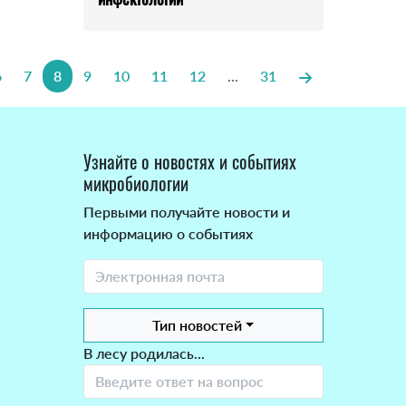
6
7
8
9
10
11
12
...
31
Узнайте о новостях и событиях
микробиологии
Первыми получайте новости и
информацию о событиях
Тип новостей
В лесу родилась...