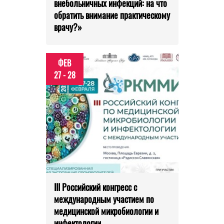
внебольничных инфекций: на что
обратить внимание практическому
врачу?»
ФЕВ
27 - 28
III Российский конгресс с
международным участием по
медицинской микробиологии и
инфектологии