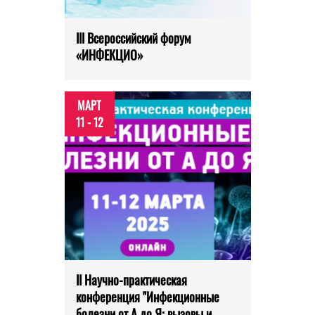
III Всероссийский форум
«ИНФЕКЦИО»
МАРТ
11 - 12
II Научно-практическая
конференция "Инфекционные
болезни от А до Я: вызовы и