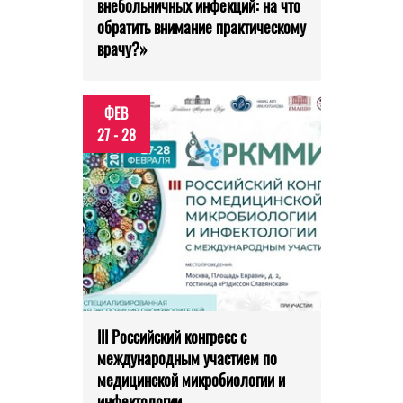
внебольничных инфекций: на что
обратить внимание практическому
врачу?»
ФЕВ
27 - 28
III Российский конгресс с
международным участием по
медицинской микробиологии и
инфектологии