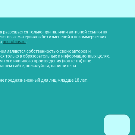
а разрешается только при наличии активной ссылки на
екстовых материалов без изменений в некоммерческих
на
microbius.ru
.
ния являются собственностью своих авторов и
ся только в образовательных и информационных целях.
м того или иного произведения (контента) и не
нашем сайте, пожалуйста, напишите на
 не предназначенный для лиц младше 18 лет.