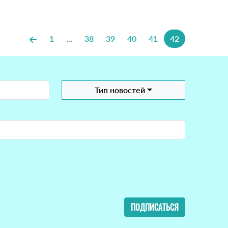
1
...
38
39
40
41
42
Тип новостей
ПОДПИСАТЬСЯ