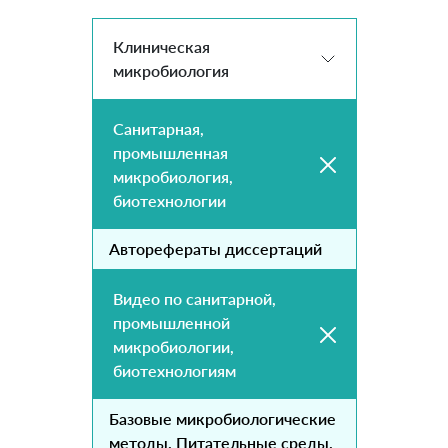
Клиническая
микробиология
Санитарная,
промышленная
микробиология,
биотехнологии
Авторефераты диссертаций
Видео по санитарной,
промышленной
микробиологии,
биотехнологиям
Базовые микробиологические
методы. Питательные среды.