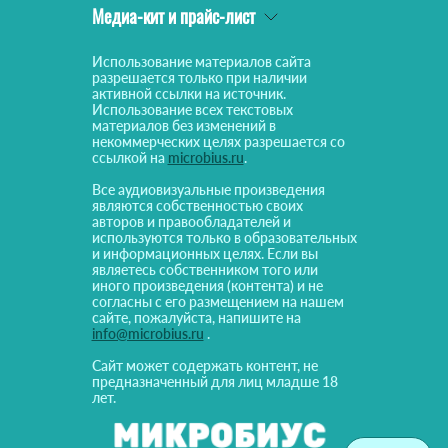
Медиа-кит и прайс-лист
Использование материалов сайта
разрешается только при наличии
активной ссылки на источник.
Использование всех текстовых
материалов без изменений в
некоммерческих целях разрешается со
ссылкой на
microbius.ru
.
Все аудиовизуальные произведения
являются собственностью своих
авторов и правообладателей и
используются только в образовательных
и информационных целях. Если вы
являетесь собственником того или
иного произведения (контента) и не
согласны с его размещением на нашем
сайте, пожалуйста, напишите на
info@microbius.ru
.
Сайт может содержать контент, не
предназначенный для лиц младше 18
лет.