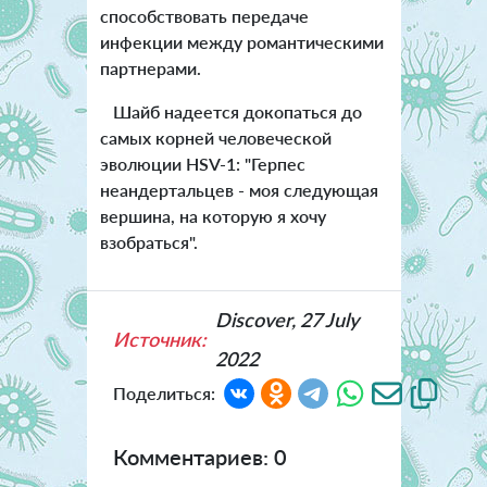
способствовать передаче
инфекции между романтическими
партнерами.
Шайб надеется докопаться до
самых корней человеческой
эволюции HSV-1: "Герпес
неандертальцев - моя следующая
вершина, на которую я хочу
взобраться".
Discover, 27 July
Источник:
2022
Поделиться:
Комментариев: 0