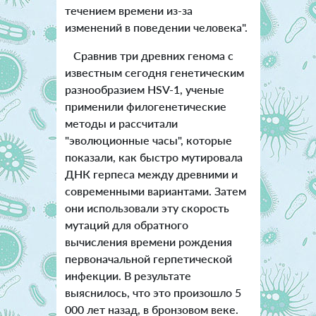
течением времени из-за
изменений в поведении человека".
Сравнив три древних генома с
известным сегодня генетическим
разнообразием HSV-1, ученые
применили филогенетические
методы и рассчитали
"эволюционные часы", которые
показали, как быстро мутировала
ДНК герпеса между древними и
современными вариантами. Затем
они использовали эту скорость
мутаций для обратного
вычисления времени рождения
первоначальной герпетической
инфекции. В результате
выяснилось, что это произошло 5
000 лет назад, в бронзовом веке.