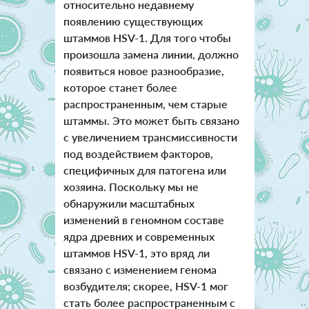
относительно недавнему
появлению существующих
штаммов HSV-1. Для того чтобы
произошла замена линии, должно
появиться новое разнообразие,
которое станет более
распространенным, чем старые
штаммы. Это может быть связано
с увеличением трансмиссивности
под воздействием факторов,
специфичных для патогена или
хозяина. Поскольку мы не
обнаружили масштабных
изменений в геномном составе
ядра древних и современных
штаммов HSV-1, это вряд ли
связано с изменением генома
возбудителя; скорее, HSV-1 мог
стать более распространенным с