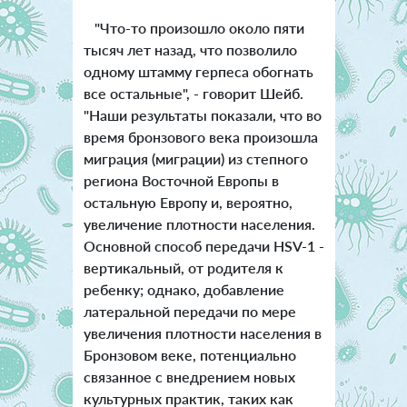
"Что-то произошло около пяти
тысяч лет назад, что позволило
одному штамму герпеса обогнать
все остальные", - говорит Шейб.
"Наши результаты показали, что во
время бронзового века произошла
миграция (миграции) из степного
региона Восточной Европы в
остальную Европу и, вероятно,
увеличение плотности населения.
Основной способ передачи HSV-1 -
вертикальный, от родителя к
ребенку; однако, добавление
латеральной передачи по мере
увеличения плотности населения в
Бронзовом веке, потенциально
связанное с внедрением новых
культурных практик, таких как