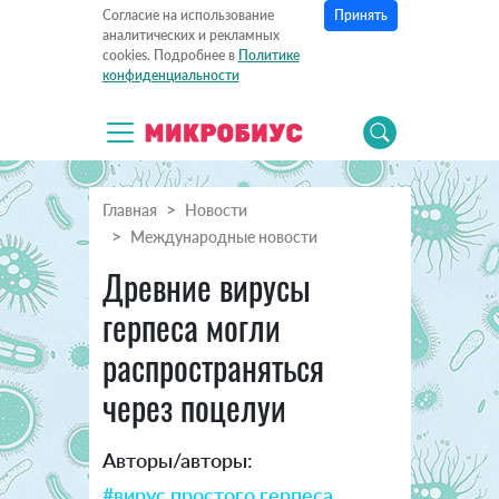
Принять
Согласие на использование
аналитических и рекламных
cookies. Подробнее в
Политике
конфиденциальности
Главная
Новости
Международные новости
Древние вирусы
герпеса могли
распространяться
через поцелуи
Авторы/авторы:
#вирус простого герпеса