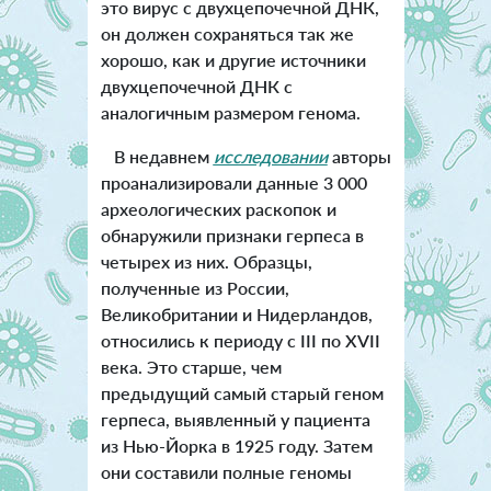
это вирус с двухцепочечной ДНК,
он должен сохраняться так же
хорошо, как и другие источники
двухцепочечной ДНК с
аналогичным размером генома.
В недавнем
исследовании
авторы
проанализировали данные 3 000
археологических раскопок и
обнаружили признаки герпеса в
четырех из них. Образцы,
полученные из России,
Великобритании и Нидерландов,
относились к периоду с III по XVII
века. Это старше, чем
предыдущий самый старый геном
герпеса, выявленный у пациента
из Нью-Йорка в 1925 году. Затем
они составили полные геномы