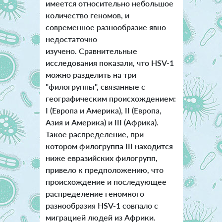
имеется относительно небольшое
количество геномов, и
современное разнообразие явно
недостаточно
изучено. Сравнительные
исследования показали, что HSV-1
можно разделить на три
"филогруппы", связанные с
географическим происхождением:
I (Европа и Америка), II (Европа,
Азия и Америка) и III (Африка).
Такое распределение, при
котором филогруппа III находится
ниже евразийских филогрупп,
привело к предположению, что
происхождение и последующее
распределение геномного
разнообразия HSV-1 совпало с
миграцией людей из Африки.