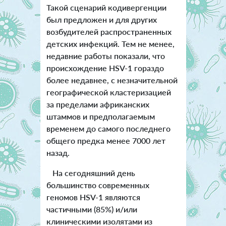
Такой сценарий кодивергенции
был предложен и для других
возбудителей распространенных
детских инфекций. Тем не менее,
недавние работы показали, что
происхождение HSV-1 гораздо
более недавнее, с незначительной
географической кластеризацией
за пределами африканских
штаммов и предполагаемым
временем до самого последнего
общего предка менее 7000 лет
назад.
На сегодняшний день
большинство современных
геномов HSV-1 являются
частичными (85%) и/или
клиническими изолятами из