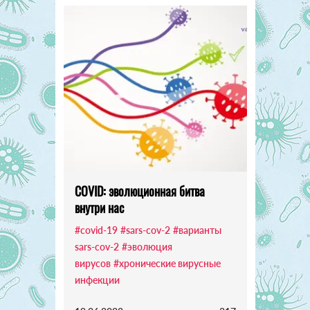
COVID: эволюционная битва
внутри нас
#covid-19
#sars-cov-2
#варианты
sars-cov-2
#эволюция
вирусов
#хронические вирусные
инфекции