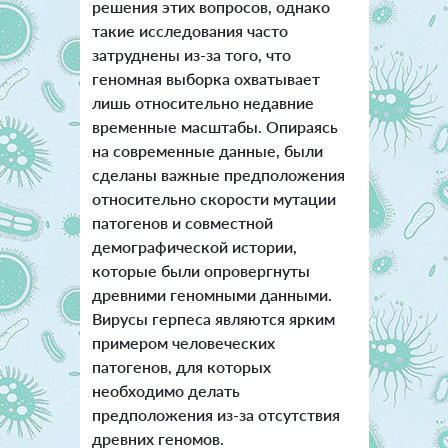
решения этих вопросов, однако
такие исследования часто
затруднены из-за того, что
геномная выборка охватывает
лишь относительно недавние
временные масштабы. Опираясь
на современные данные, были
сделаны важные предположения
относительно скорости мутации
патогенов и совместной
демографической истории,
которые были опровергнуты
древними геномными данными.
Вирусы герпеса являются ярким
примером человеческих
патогенов, для которых
необходимо делать
предположения из-за отсутствия
древних геномов.