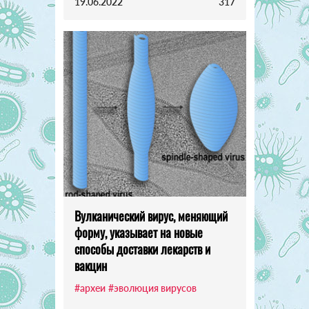
19.06.2022
317
Вулканический вирус, меняющий
форму, указывает на новые
способы доставки лекарств и
вакцин
#археи
#эволюция вирусов