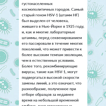
густонаселенных
космополитичных городов. Самый
старый геном HSV-1 (штамм HF)
был выделен от человека,
жившего в Нью-Йорке в 1925 году,
и, как и многие лабораторные
штаммы, перед секвенированием
его пассировали в течение многих
поколений, что может привести к
более высоким темпам эволюции,
чем в естественных условиях.
Более того, рекомбинирующие
вирусы, такие как HSV-1, могут
подвергаться высокой скорости
замены линий, а это означает, что
разнообразие, полученное при
отборе образцов за недавнее
время на небольшой временной
глубине, дает ограниченные