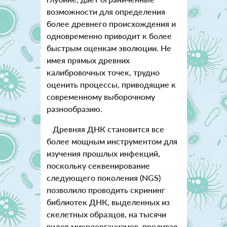
возможности для определения
более древнего происхождения и
одновременно приводит к более
быстрым оценкам эволюции. Не
имея прямых древних
калибровочных точек, трудно
оценить процессы, приводящие к
современному выборочному
разнообразию.
Древняя ДНК становится все
более мощным инструментом для
изучения прошлых инфекций,
поскольку секвенирование
следующего поколения (NGS)
позволило проводить скрининг
библиотек ДНК, выделенных из
скелетных образцов, на тысячи
видов микроорганизмов, проливая