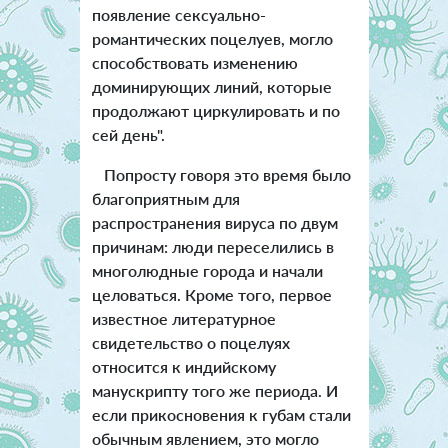
появление сексуально-
романтических поцелуев, могло
способствовать изменению
доминирующих линий, которые
продолжают циркулировать и по
сей день".
Попросту говоря это время было
благоприятным для
распространения вируса по двум
причинам: люди переселились в
многолюдные города и начали
целоваться. Кроме того, первое
известное литературное
свидетельство о поцелуях
относится к индийскому
манускрипту того же периода. И
если прикосновения к губам стали
обычным явлением, это могло