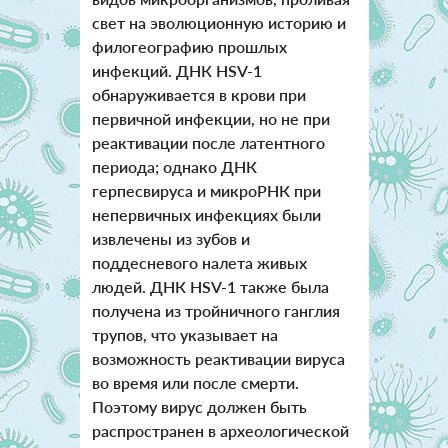
свет на эволюционную историю и
филогеографию прошлых
инфекций. ДНК HSV-1
обнаруживается в крови при
первичной инфекции, но не при
реактивации после латентного
периода; однако ДНК
герпесвируса и микроРНК при
непервичных инфекциях были
извлечены из зубов и
поддесневого налета живых
людей. ДНК HSV-1 также была
получена из тройничного ганглия
трупов, что указывает на
возможность реактивации вируса
во время или после смерти.
Поэтому вирус должен быть
распространен в археологической