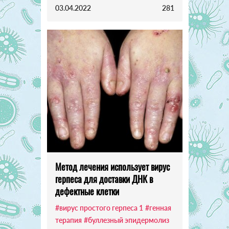
03.04.2022
281
Метод лечения использует вирус
герпеса для доставки ДНК в
дефектные клетки
#вирус простого герпеса 1
#генная
терапия
#буллезный эпидермолиз