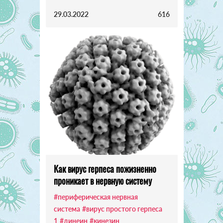
29.03.2022
616
Как вирус герпеса пожизненно
проникает в нервную систему
#периферическая нервная
система
#вирус простого герпеса
1
#динеин
#кинезин