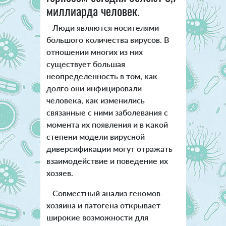
миллиарда человек.
Люди являются носителями
большого количества вирусов. В
отношении многих из них
существует большая
неопределенность в том, как
долго они инфицировали
человека, как изменились
связанные с ними заболевания с
момента их появления и в какой
степени модели вирусной
диверсификации могут отражать
взаимодействие и поведение их
хозяев.
Совместный анализ геномов
хозяина и патогена открывает
широкие возможности для