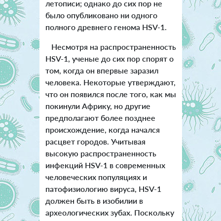
летописи; однако до сих пор не
было опубликовано ни одного
полного древнего генома HSV-1.
Несмотря на распространенность
HSV-1, ученые до сих пор спорят о
том, когда он впервые заразил
человека. Некоторые утверждают,
что он появился после того, как мы
покинули Африку, но другие
предполагают более позднее
происхождение, когда начался
расцвет городов. Учитывая
высокую распространенность
инфекций HSV-1 в современных
человеческих популяциях и
патофизиологию вируса, HSV-1
должен быть в изобилии в
археологических зубах. Поскольку