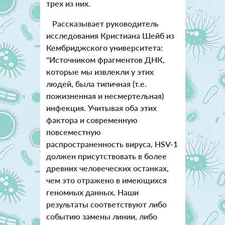
трех из них.
Рассказывает руководитель
исследования Кристиана Шейб из
Кембриджского университета:
"Источником фрагментов ДНК,
которые мы извлекли у этих
людей, была типичная (т.е.
пожизненная и несмертельная)
инфекция. Учитывая оба этих
фактора и современную
повсеместную
распространенность вируса, HSV-1
должен присутствовать в более
древних человеческих останках,
чем это отражено в имеющихся
геномных данных. Наши
результаты соответствуют либо
событию замены линии, либо