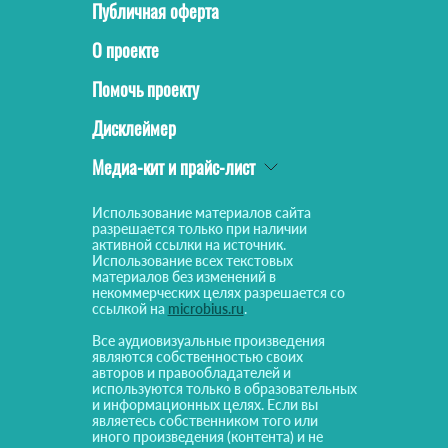
Публичная оферта
О проекте
Помочь проекту
Дисклеймер
Медиа-кит и прайс-лист
Использование материалов сайта
разрешается только при наличии
активной ссылки на источник.
Использование всех текстовых
материалов без изменений в
некоммерческих целях разрешается со
ссылкой на
microbius.ru
.
Все аудиовизуальные произведения
являются собственностью своих
авторов и правообладателей и
используются только в образовательных
и информационных целях. Если вы
являетесь собственником того или
иного произведения (контента) и не