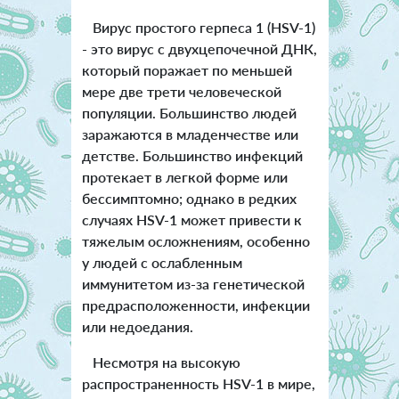
Вирус простого герпеса 1 (HSV-1)
- это вирус с двухцепочечной ДНК,
который поражает по меньшей
мере две трети человеческой
популяции. Большинство людей
заражаются в младенчестве или
детстве. Большинство инфекций
протекает в легкой форме или
бессимптомно; однако в редких
случаях HSV-1 может привести к
тяжелым осложнениям, особенно
у людей с ослабленным
иммунитетом из-за генетической
предрасположенности, инфекции
или недоедания.
Несмотря на высокую
распространенность HSV-1 в мире,