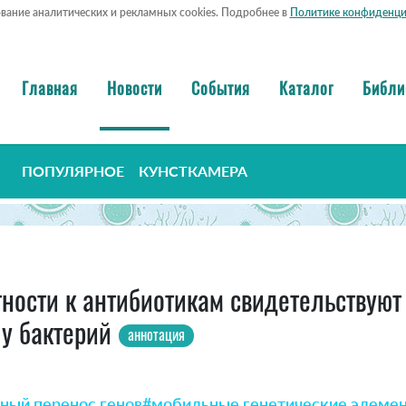
ование аналитических и рекламных cookies. Подробнее в
Политике конфиденци
Главная
Новости
События
Каталог
Библи
ПОПУЛЯРНОЕ
КУНСТКАМЕРА
ости к антибиотикам свидетельствуют 
 у бактерий
аннотация
ный перенос генов
#мобильные генетические элеме