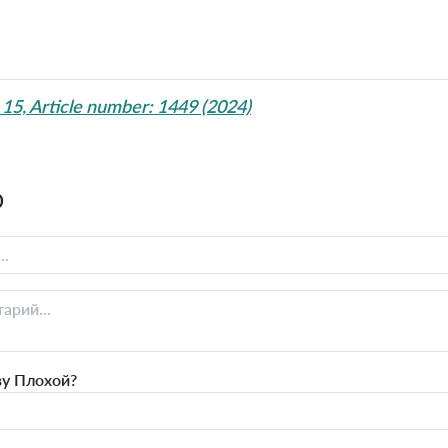
5, Article number: 1449 (2024)
0
ву Плохой?