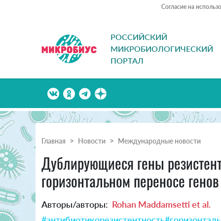
Согласие на использ
РОССИЙСКИЙ
МИКРОБИОЛОГИЧЕСКИЙ
ПОРТАЛ
Главная
Новости
Международные новости
Дублирующиеся гены резистентн
горизонтальном переносе генов
Авторы/авторы:
Rohan Maddamsetti et al.
#антибиотикорезистентность
#горизонталь