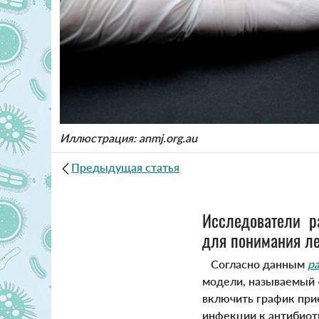
Иллюстрация: anmj.org.au
Предыдущая статья
Исследователи р
для понимания ле
Согласно данным
р
модели, называемый 
включить график при
инфекции к антибиоти