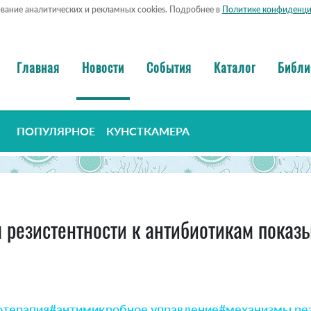
ование аналитических и рекламных cookies. Подробнее в
Политике конфиденци
Главная
Новости
События
Каталог
Библи
ПОПУЛЯРНОЕ
КУНСТКАМЕРА
резистентности к антибиотикам показы
отерапия
#антимикробное управление
#механизмы ре