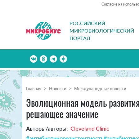
Согласие на использ
РОССИЙСКИЙ
МИКРОБИОЛОГИЧЕСКИЙ
ПОРТАЛ
Главная
Новости
Международные новости
Эволюционная модель развития 
решающее значение
Авторы/авторы:
Cleveland Clinic
#антибиотикорезистентность
#антибиотик