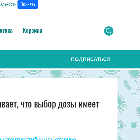
Принять
альности
отека
Корзина
ПОДПИСАТЬСЯ
вает, что выбор дозы имеет
зистентности
#компьютерное