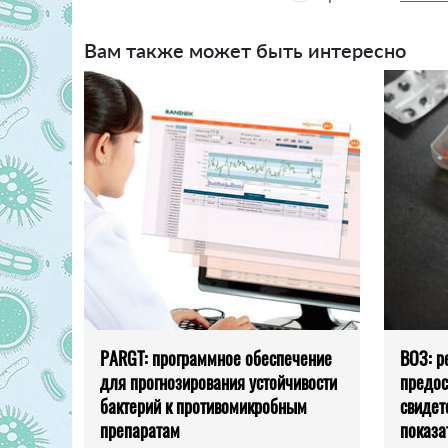
Вам также может быть интересно
PARGT: программное обеспечение
ВОЗ: р
для прогнозирования устойчивости
предос
бактерий к противомикробным
свидет
препаратам
показа