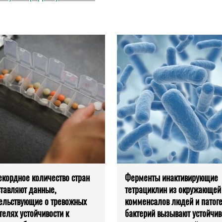
екордное количество стран
Ферменты инактивирующие
тавляют данные,
тетрациклин из окружающей
ельствующие о тревожных
комменсалов людей и патог
телях устойчивости к
бактерий вызывают устойчив