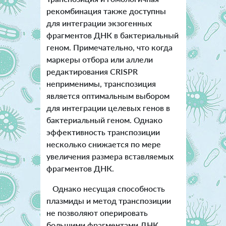
рекомбинация также доступны
для интеграции экзогенных
фрагментов ДНК в бактериальный
геном. Примечательно, что когда
маркеры отбора или аллели
редактирования CRISPR
неприменимы, транспозиция
является оптимальным выбором
для интеграции целевых генов в
бактериальный геном. Однако
эффективность транспозиции
несколько снижается по мере
увеличения размера вставляемых
фрагментов ДНК.
Однако несущая способность
плазмиды и метод транспозиции
не позволяют оперировать
большими фрагментами ДНК,