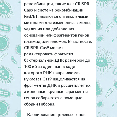
рекомбинации, такие как CRISPR-
Cas9 и система рекомбинации
Red/ET, являются оптимальными
методами для изменения, замены,
удаления или добавления
оснований или фрагментов генов
плазмид или геномов. В частности,
CRISPR-Cas9 может
редактировать фрагменты
бактериальной ДНК размером до
100 кб за один шаг, в ходе
которого РНК-направляемая
нуклеаза Cas9 нацеливается на
фрагменты ДНК и расщепляет их,
а конечные крупные фрагменты
генов собираются с помощью
сборки Гибсона.
Клонирование целевых генов