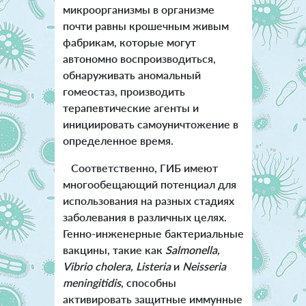
микроорганизмы в организме
почти равны крошечным живым
фабрикам, которые могут
автономно воспроизводиться,
обнаруживать аномальный
гомеостаз, производить
терапевтические агенты и
инициировать самоуничтожение в
определенное время.
Соответственно, ГИБ имеют
многообещающий потенциал для
использования на разных стадиях
заболевания в различных целях.
Генно-инженерные бактериальные
вакцины, такие как
Salmonella,
Vibrio cholera, Listeria
и
Neisseria
meningitidis
, способны
активировать защитные иммунные