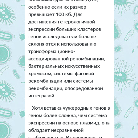
особенно если их размер
превышает 100 кб. Для
достижения гетерологичной
экспрессии больших кластеров
генов исследователи больше
склоняются к использованию
трансформационно-
ассоциированной рекомбинации,
бактериальных искусственных
хромосом, системы фаговой
рекомбинации или системы
рекомбинации, опосредованной
интегразой.
Хотя вставка чужеродных генов в
геном более сложна, чем система
экспрессии на основе плазмид, она
обладает несравненной
стабильностью. В совокупности