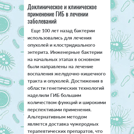
Доклиническое и клиническое
применение ГИБ в лечении
заболеваний
Еще 100 лет назад бактерии
использовались для лечения
опухолей и клостридиального
энтерита. Инженерные бактерии
на начальных этапах в основном
были направлены на лечение
воспаления желудочно-кишечного
тракта и опухолей. Достижения в
области генетических технологий
наделили ГИБ большим
количеством функций и широкими
перспективами применения.
Альтернативным методом
является доставка чужеродных
терапевтических препаратов, что