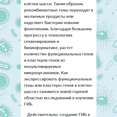
клетки-шасси. Таким образом,
рекомбинантные гены переходят в
желаемые продукты или
наделяют бактерии новыми
фенотипами. Благодаря большому
прогрессу в технологиях
секвенирования и
биоинформатике, растет
количество функциональных генов
и кластеров генов из
некультивируемых
микроорганизмов. Как
экспрессировать функциональные
гены или кластеры генов в клетке-
шасси становится новой горячей
областью исследований в изучении
ГИБ.
Действительно, создание ГИБ в