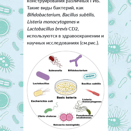
конструирования различных ГИБ.
Такие виды бактерий, как
Bifidobacterium, Bacillus subtilis,
Listeria monocytogenes
и
Lactobacillus brevis
CD2,
используются в здравоохранении и
научных исследованиях (см.рис.).