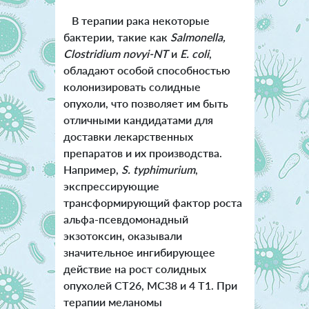
В терапии рака некоторые
бактерии, такие как
Salmonella,
Clostridium novyi-NT
и
E. coli
,
обладают особой способностью
колонизировать солидные
опухоли, что позволяет им быть
отличными кандидатами для
доставки лекарственных
препаратов и их производства.
Например,
S. typhimurium
,
экспрессирующие
трансформирующий фактор роста
альфа-псевдомонадный
экзотоксин, оказывали
значительное ингибирующее
действие на рост солидных
опухолей CT26, MC38 и 4 T1. При
терапии меланомы