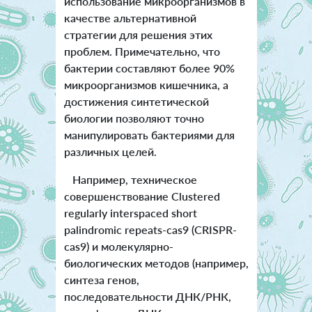
использование микроорганизмов в
качестве альтернативной
стратегии для решения этих
проблем. Примечательно, что
бактерии составляют более 90%
микроорганизмов кишечника, а
достижения синтетической
биологии позволяют точно
манипулировать бактериями для
различных целей.
Например, техническое
совершенствование Clustered
regularly interspaced short
palindromic repeats-cas9 (CRISPR-
cas9) и молекулярно-
биологических методов (например,
синтеза генов,
последовательности ДНК/РНК,