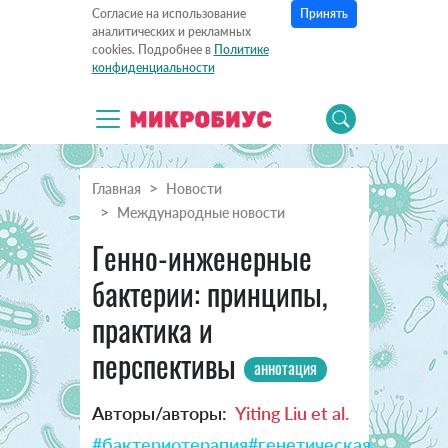
Принять
Согласие на использование
аналитических и рекламных
cookies. Подробнее в
Политике
конфиденциальности
Главная
Новости
Международные новости
Генно-инженерные
бактерии: принципы,
практика и
перспективы
аннотация
Авторы/авторы:
Yiting Liu et al.
#бактериотерапия
#генетическая