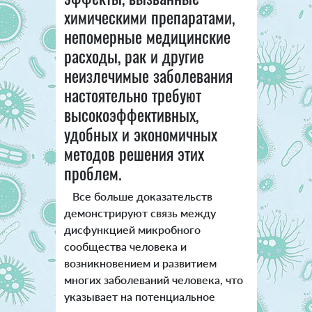
химическими препаратами,
непомерные медицинские
расходы, рак и другие
неизлечимые заболевания
настоятельно требуют
высокоэффективных,
удобных и экономичных
методов решения этих
проблем.
Все больше доказательств
демонстрируют связь между
дисфункцией микробного
сообщества человека и
возникновением и развитием
многих заболеваний человека, что
указывает на потенциальное