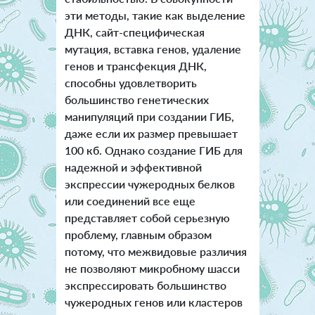
эти методы, такие как выделение
ДНК, сайт-специфическая
мутация, вставка генов, удаление
генов и трансфекция ДНК,
способны удовлетворить
большинство генетических
манипуляций при создании ГИБ,
даже если их размер превышает
100 кб. Однако создание ГИБ для
надежной и эффективной
экспрессии чужеродных белков
или соединений все еще
представляет собой серьезную
проблему, главным образом
потому, что межвидовые различия
не позволяют микробному шасси
экспрессировать большинство
чужеродных генов или кластеров