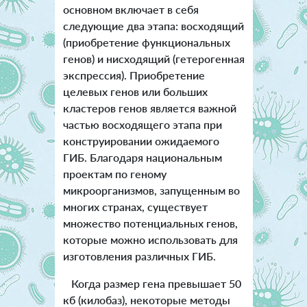
основном включает в себя
следующие два этапа: восходящий
(приобретение функциональных
генов) и нисходящий (гетерогенная
экспрессия). Приобретение
целевых генов или больших
кластеров генов является важной
частью восходящего этапа при
конструировании ожидаемого
ГИБ. Благодаря национальным
проектам по геному
микроорганизмов, запущенным во
многих странах, существует
множество потенциальных генов,
которые можно использовать для
изготовления различных ГИБ.
Когда размер гена превышает 50
кб (килобаз), некоторые методы