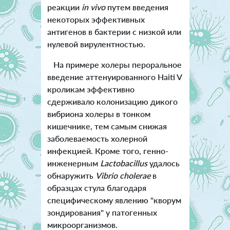
реакции
in vivo
путем введения
некоторых эффективных
антигенов в бактерии с низкой или
нулевой вирулентностью.
На примере холеры пероральное
введение аттенуированного Haiti V
кроликам эффективно
сдерживало колонизацию дикого
вибриона холеры в тонком
кишечнике, тем самым снижая
заболеваемость холерной
инфекцией. Кроме того, генно-
инженерным
Lactobacillus
удалось
обнаружить
Vibrio cholerae
в
образцах стула благодаря
специфическому явлению "кворум
зондирования" у патогенных
микроорганизмов.