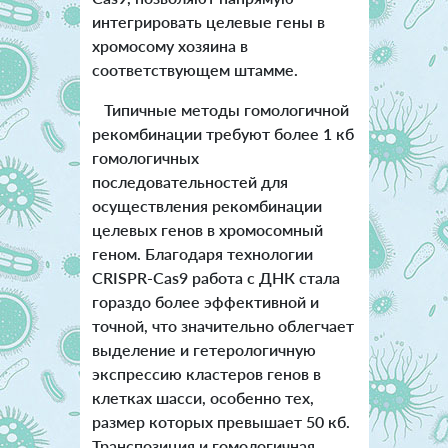
интегрировать целевые гены в
хромосому хозяина в
соответствующем штамме.
Типичные методы гомологичной
рекомбинации требуют более 1 кб
гомологичных
последовательностей для
осуществления рекомбинации
целевых генов в хромосомный
геном. Благодаря технологии
CRISPR-Cas9 работа с ДНК стала
гораздо более эффективной и
точной, что значительно облегчает
выделение и гетерологичную
экспрессию кластеров генов в
клетках шасси, особенно тех,
размер которых превышает 50 кб.
Транспозиция и гомологичная