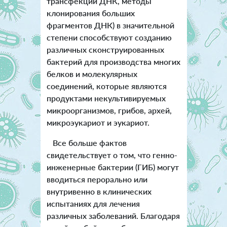
трансфекции ДНК, методы
клонирования больших
фрагментов ДНК) в значительной
степени способствуют созданию
различных сконструированных
бактерий для производства многих
белков и молекулярных
соединений, которые являются
продуктами некультивируемых
микроорганизмов, грибов, архей,
микроэукариот и эукариот.
Все больше фактов
свидетельствует о том, что генно-
инженерные бактерии (ГИБ) могут
вводиться перорально или
внутривенно в клинических
испытаниях для лечения
различных заболеваний. Благодаря