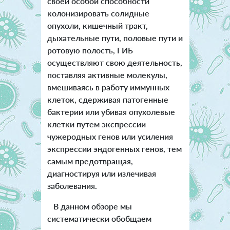
своей особой способности
колонизировать солидные
опухоли, кишечный тракт,
дыхательные пути, половые пути и
ротовую полость, ГИБ
осуществляют свою деятельность,
поставляя активные молекулы,
вмешиваясь в работу иммунных
клеток, сдерживая патогенные
бактерии или убивая опухолевые
клетки путем экспрессии
чужеродных генов или усиления
экспрессии эндогенных генов, тем
самым предотвращая,
диагностируя или излечивая
заболевания.
В данном обзоре мы
систематически обобщаем