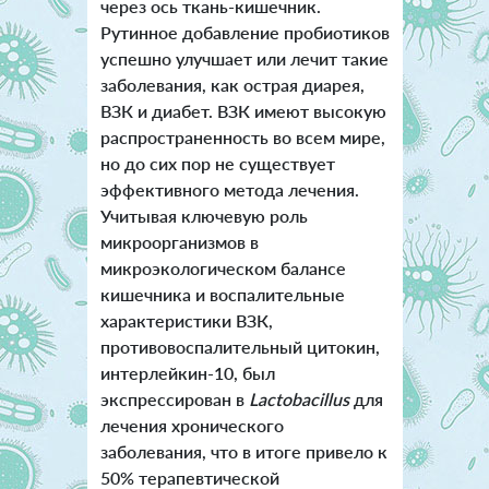
через ось ткань-кишечник.
Рутинное добавление пробиотиков
успешно улучшает или лечит такие
заболевания, как острая диарея,
ВЗК и диабет. ВЗК имеют высокую
распространенность во всем мире,
но до сих пор не существует
эффективного метода лечения.
Учитывая ключевую роль
микроорганизмов в
микроэкологическом балансе
кишечника и воспалительные
характеристики ВЗК,
противовоспалительный цитокин,
интерлейкин-10, был
экспрессирован в
Lactobacillus
для
лечения хронического
заболевания, что в итоге привело к
50% терапевтической