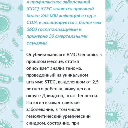
и профилактике заболеваний
(CDC), STEC является причиной
более 265 000 инфекций в год в
США и ассоциируется с более чем
3600 госпитализациями и
примерно 30 смертельными
случаями.
Опубликованная в BMC Genomics в
прошлом месяце, статья
описывает анализ генома,
проведенный на уникальном
штамме STEC, выделенном от 2,5-
летнего ребенка, живущего в
округе Дэвидсон, штат Теннесси.
Патоген вызвал тяжелое
заболевание, в том числе
гемолитический уремический
синдром, состояние, при