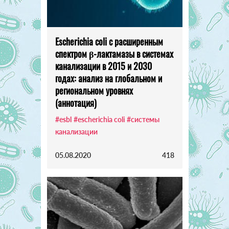
Escherichia coli с расширенным
спектром β-лактамазы в системах
канализации в 2015 и 2030
годах: анализ на глобальном и
региональном уровнях
(аннотация)
#esbl
#escherichia coli
#системы
канализации
05.08.2020
418