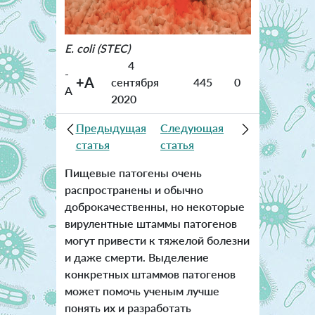
E. coli (STEC)
4
-
+A
сентября
445
0
A
2020
Предыдущая
Следующая
статья
статья
Пищевые патогены очень
распространены и обычно
доброкачественны, но некоторые
вирулентные штаммы патогенов
могут привести к тяжелой болезни
и даже смерти. Выделение
конкретных штаммов патогенов
может помочь ученым лучше
понять их и разработать