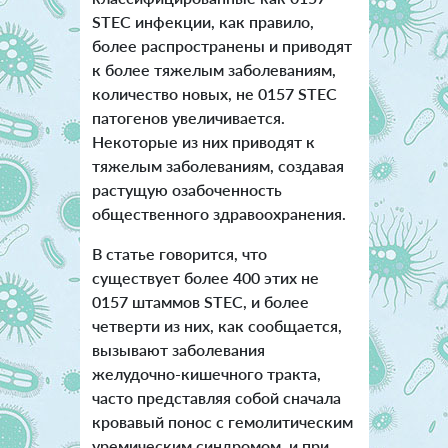
STEC инфекции, как правило,
более распространены и приводят
к более тяжелым заболеваниям,
количество новых, не 0157 STEC
патогенов увеличивается.
Некоторые из них приводят к
тяжелым заболеваниям, создавая
растущую озабоченность
общественного здравоохранения.
В статье говорится, что
существует более 400 этих не
0157 штаммов STEC, и более
четверти из них, как сообщается,
вызывают заболевания
желудочно-кишечного тракта,
часто представляя собой сначала
кровавый понос с гемолитическим
уремическим синдромом, и при