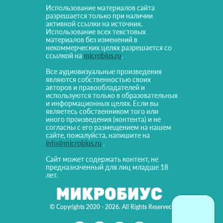
Использование материалов сайта
разрешается только при наличии
активной ссылки на источник.
Использование всех текстовых
материалов без изменений в
некоммерческих целях разрешается со
ссылкой на
microbius.ru
.
Все аудиовизуальные произведения
являются собственностью своих
авторов и правообладателей и
используются только в образовательных
и информационных целях. Если вы
являетесь собственником того или
иного произведения (контента) и не
согласны с его размещением на нашем
сайте, пожалуйста, напишите на
info@microbius.ru
.
Сайт может содержать контент, не
предназначенный для лиц младше 18
лет.
© Copyrights 2020 - 2026. All Rights Reserved!