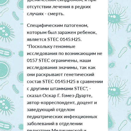
отсутствии лечения в редких
случаях - смерть.
Специфическим патогеном,
которым был заражен ребенок,
является STEC 0145:H25.
"Поскольку геномные
исследования по возникающим не
0157 STEC ограничены, наши
исследования значимы, так как
они раскрывают генетический
состав STEC 0145:H25 в сравнении
с другими штаммами STEC", -
сказал Оскар Г. Гомез-Дуарте,
автор-корреспондент, доцент и
заведующий отделом
педиатрических инфекционных
заболеваний в отделении
педиатрии Медицинской и