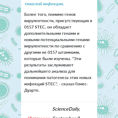
тяжелой инфекции.
Более того, помимо генов
вирулентности, присутствующих в
0157 STEC, он обладает
дополнительными генами и
новыми потенциальными генами
вирулентности по сравнению с
другими не 0157 штаммами,
которые были изучены. "Эти
результаты заслуживают
дальнейшего анализа для
понимания патогенеза этих новых
инфекций STEC", - сказал Гомес-
Дуарте.
ScienceDaily,