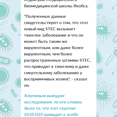
биомедицинской школы Якобса.
"Полученные данные
свидетельствуют о том, что этот
новый вид STEC вызывает
тяжелое заболевание и что он
может быть таким же
вирулентным, или даже более
вирулентным, чем более
распространенные штаммы STEC,
что приводит к тяжелому и даже
смертельному заболеванию у
восприимчивых хозяев", - сказал
он.
Ключевым выводом
исследования, по его словам,
было то, что этот серотип
0145:H25 приводит к особо