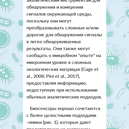
обнаружения и измерения
сигналов окружающей среды,
поскольку они могут
преобразовывать сложные и/или
дорогие для обнаружения сигналы
в легко обнаруживаемые
результаты. Они также могут
сообщать о микробном "опыте" на
микронном уровне в сложных
экологических матрицах (Gage et
al., 2008; Pini et al., 2017),
предоставляя информацию,
недоступную при использовании
обычных аналитических подходов.
Биосенсоры хорошо сочетаются
с более целостными подходами
-омики (рис. 1), которые дают
представление на системном