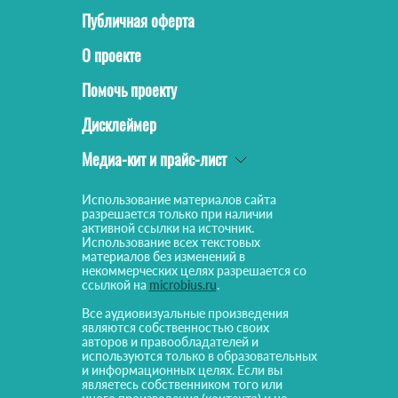
Публичная оферта
О проекте
Помочь проекту
Дисклеймер
Медиа-кит и прайс-лист
Использование материалов сайта
разрешается только при наличии
активной ссылки на источник.
Использование всех текстовых
материалов без изменений в
некоммерческих целях разрешается со
ссылкой на
microbius.ru
.
Все аудиовизуальные произведения
являются собственностью своих
авторов и правообладателей и
используются только в образовательных
и информационных целях. Если вы
являетесь собственником того или