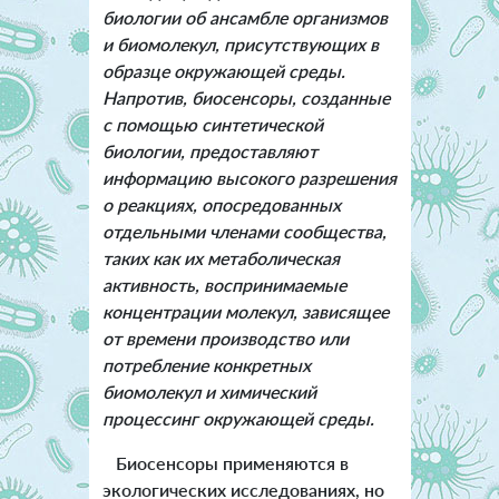
биологии об ансамбле организмов
и биомолекул, присутствующих в
образце окружающей среды.
Напротив, биосенсоры, созданные
с помощью синтетической
биологии, предоставляют
информацию высокого разрешения
о реакциях, опосредованных
отдельными членами сообщества,
таких как их метаболическая
активность, воспринимаемые
концентрации молекул, зависящее
от времени производство или
потребление конкретных
биомолекул и химический
процессинг окружающей среды.
Биосенсоры применяются в
экологических исследованиях, но