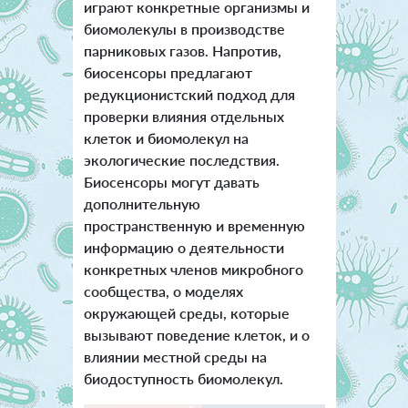
играют конкретные организмы и
биомолекулы в производстве
парниковых газов. Напротив,
биосенсоры предлагают
редукционистский подход для
проверки влияния отдельных
клеток и биомолекул на
экологические последствия.
Биосенсоры могут давать
дополнительную
пространственную и временную
информацию о деятельности
конкретных членов микробного
сообщества, о моделях
окружающей среды, которые
вызывают поведение клеток, и о
влиянии местной среды на
биодоступность биомолекул.