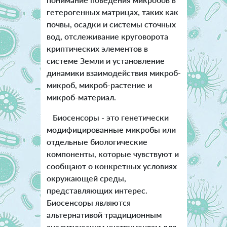
гетерогенных матрицах, таких как
почвы, осадки и системы сточных
вод, отслеживание круговорота
криптических элементов в
системе Земли и установление
динамики взаимодействия микроб-
микроб, микроб-растение и
микроб-материал.
Биосенсоры - это генетически
модифицированные микробы или
отдельные биологические
компоненты, которые чувствуют и
сообщают о конкретных условиях
окружающей среды,
представляющих интерес.
Биосенсоры являются
альтернативой традиционным
аналитическим инструментам для