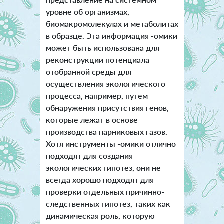
уровне об организмах,
биомакромолекулах и метаболитах
в образце. Эта информация -омики
может быть использована для
реконструкции потенциала
отобранной среды для
осуществления экологического
процесса, например, путем
обнаружения присутствия генов,
которые лежат в основе
производства парниковых газов.
Хотя инструменты -омики отлично
подходят для создания
экологических гипотез, они не
всегда хорошо подходят для
проверки отдельных причинно-
следственных гипотез, таких как
динамическая роль, которую