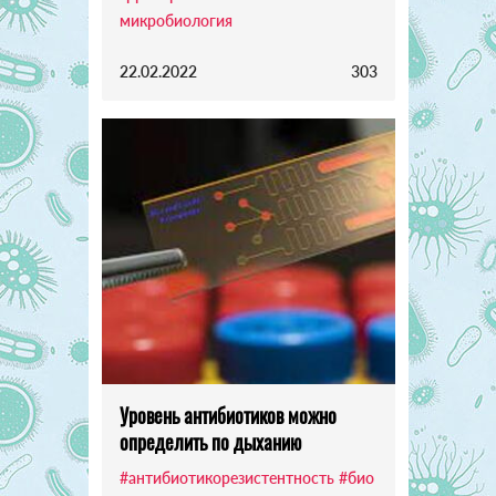
микробиология
22.02.2022
303
Уровень антибиотиков можно
определить по дыханию
#антибиотикорезистентность
#био