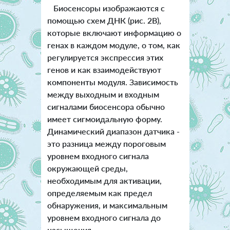
Биосенсоры изображаются с
помощью схем ДНК (рис. 2B),
которые включают информацию о
генах в каждом модуле, о том, как
регулируется экспрессия этих
генов и как взаимодействуют
компоненты модуля. Зависимость
между выходным и входным
сигналами биосенсора обычно
имеет сигмоидальную форму.
Динамический диапазон датчика -
это разница между пороговым
уровнем входного сигнала
окружающей среды,
необходимым для активации,
определяемым как предел
обнаружения, и максимальным
уровнем входного сигнала до
насыщения.