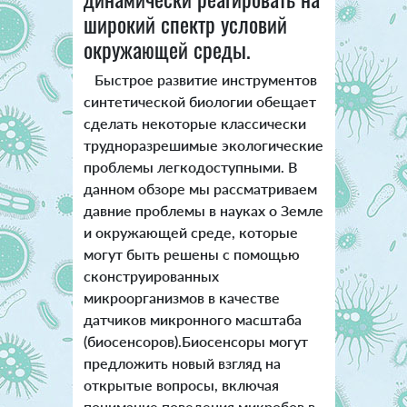
широкий спектр условий
окружающей среды.
Быстрое развитие инструментов
синтетической биологии обещает
сделать некоторые классически
трудноразрешимые экологические
проблемы легкодоступными. В
данном обзоре мы рассматриваем
давние проблемы в науках о Земле
и окружающей среде, которые
могут быть решены с помощью
сконструированных
микроорганизмов в качестве
датчиков микронного масштаба
(биосенсоров).Биосенсоры могут
предложить новый взгляд на
открытые вопросы, включая
понимание поведения микробов в