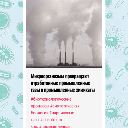
Микроорганизмы превращают
отработанные промышленные
газы в промышленные химикаты
#биотехнологические
процессы
#синтетическая
биология
#парниковые
газы
#clostridium
spp.
#промышленная