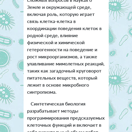
Земле и окружающей среде,
включая роль, которую играет
связь клетка-клетка в
координации поведения клеток в
родной среде, влияние
физической и химической
гетерогенности на поведение и
рост микроорганизмов, а также
улавливание мимолетных реакций,
таких как загадочный круговорот
питательных веществ, который
лежит в основе микробного
синтропизма.
Синтетическая биология
разрабатывает методы
программирования предсказуемых
клеточных функций и включает в
себя значительный объем работ,