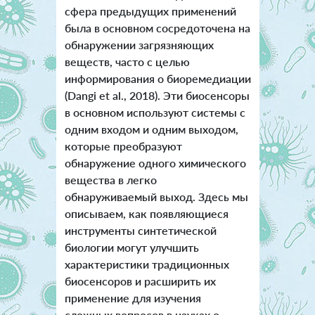
сфера предыдущих применений
была в основном сосредоточена на
обнаружении загрязняющих
веществ, часто с целью
информирования о биоремедиации
(Dangi et al., 2018). Эти биосенсоры
в основном используют системы с
одним входом и одним выходом,
которые преобразуют
обнаружение одного химического
вещества в легко
обнаруживаемый выход. Здесь мы
описываем, как появляющиеся
инструменты синтетической
биологии могут улучшить
характеристики традиционных
биосенсоров и расширить их
применение для изучения
сложных вопросов в науках о