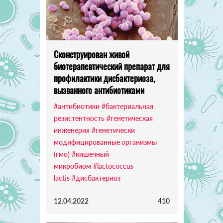
Сконструирован живой
биотерапевтический препарат для
профилактики дисбактериоза,
вызванного антибиотиками
#антибиотики
#бактериальная
резистентность
#генетическая
инженерия
#генетически
модифицированные организмы
(гмо)
#кишечный
микробиом
#lactococcus
lactis
#дисбактериоз
12.04.2022
410