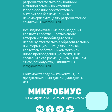
разрешается только при наличии
активной ссылки на источник.
Использование всех текстовых
материалов без изменений в
некоммерческих целях разрешается со
ссылкой на
microbius.ru
.
Все аудиовизуальные произведения
являются собственностью своих
авторов и правообладателей и
используются только в образовательных
и информационных целях. Если вы
являетесь собственником того или
иного произведения (контента) и не
согласны с его размещением на нашем
сайте, пожалуйста, напишите на
info@microbius.ru
.
Сайт может содержать контент, не
предназначенный для лиц младше 18
лет.
© Copyrights 2020 - 2026. All Rights Reserved!