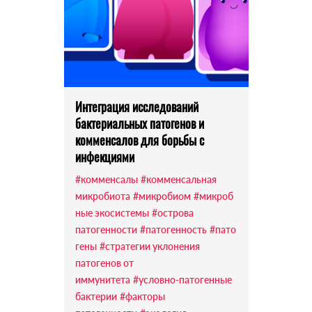
Интеграция исследований
бактериальных патогенов и
комменсалов для борьбы с
инфекциями
#комменсалы
#комменсальная
микробиота
#микробиом
#микроб
ные экосистемы
#острова
патогенности
#патогенность
#пато
гены
#стратегии уклонения
патогенов от
иммунитета
#условно-патогенные
бактерии
#факторы