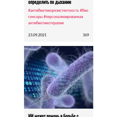
определить по дыханию
#антибиотикорезистентность
#био
сенсоры
#персонализированная
антибиотикотерапия
23.09.2021
369
ИИ может помочь в борьбе с