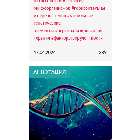
патогенности
#экология
микроорганизмов
#горизонтальны
й перенос генов
#мобильные
генетические
элементы
#персонализированная
терапия
#факторы вирулентности
17.04.2024
389
АННОТАЦИЯ