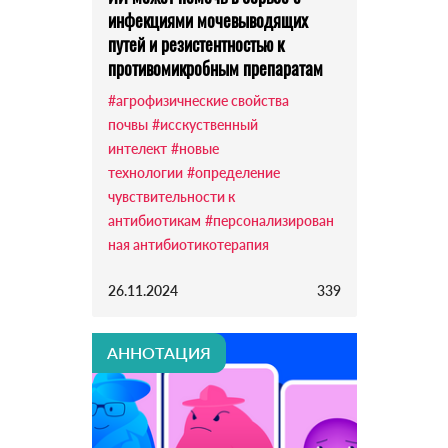
инфекциями мочевыводящих
путей и резистентностью к
противомикробным препаратам
#агрофизичнеские свойства
почвы
#исскуственный
интелект
#новые
технологии
#определение
чувствительности к
антибиотикам
#персонализирован
ная антибиотикотерапия
26.11.2024
339
АННОТАЦИЯ