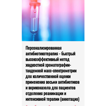
Персонализированная
антибиотикотерапия - быстрый
высокоэффективный метод
жидкостной хроматографии-
тандемной масс-спектрометрии
для количественной оценки
применения восьми антибиотиков
и вориконазола для пациентов
отделения реанимации и
интенсивной терапии (аннотация)