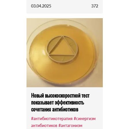
03.04.2025
372
Новый высокоскоростной тест
показывает эффективность
сочетания антибиотиков
#антибиотикотерапия
#синергизм
антибиотиков
#антагонизм