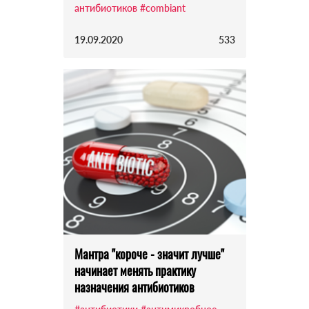
антибиотиков
#combiant
19.09.2020
533
Мантра "короче - значит лучше"
начинает менять практику
назначения антибиотиков