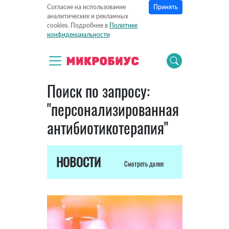
Принять
Согласие на использование
аналитических и рекламных
cookies. Подробнее в
Политике
конфиденциальности
Поиск по запросу:
"персонализированная
антибиотикотерапия"
НОВОСТИ
Смотреть далее