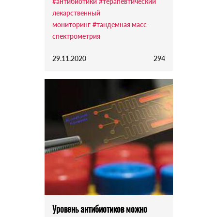
#антибиотики
#терапевтический
лекарственный
мониторинг
#тандемная масс-
спектрометрия
29.11.2020
294
Уровень антибиотиков можно