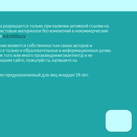
а разрешается только при наличии активной ссылки на
екстовых материалов без изменений в некоммерческих
на
microbius.ru
.
ния являются собственностью своих авторов и
ся только в образовательных и информационных целях.
м того или иного произведения (контента) и не
нашем сайте, пожалуйста, напишите на
 не предназначенный для лиц младше 18 лет.