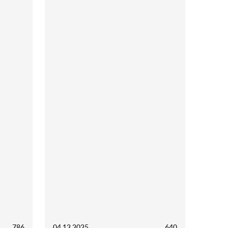
786
04.12.2025
640