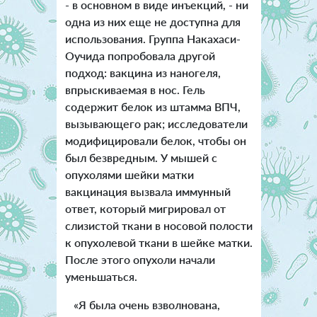
- в основном в виде инъекций, - ни
одна из них еще не доступна для
использования. Группа Накахаси-
Оучида попробовала другой
подход: вакцина из наногеля,
впрыскиваемая в нос. Гель
содержит белок из штамма ВПЧ,
вызывающего рак; исследователи
модифицировали белок, чтобы он
был безвредным. У мышей с
опухолями шейки матки
вакцинация вызвала иммунный
ответ, который мигрировал от
слизистой ткани в носовой полости
к опухолевой ткани в шейке матки.
После этого опухоли начали
уменьшаться.
«Я была очень взволнована,