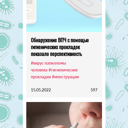
Обнаружение ВПЧ с помощью
гигиенических прокладок
показало перспективность
#вирус папилломы
человека
#гигиенические
прокладки
#менструации
15.05.2022
597