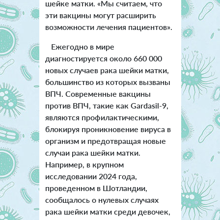
шейке матки. «Мы считаем, что
эти вакцины могут расширить
возможности лечения пациентов».
Ежегодно в мире
диагностируется около 660 000
новых случаев рака шейки матки,
большинство из которых вызваны
ВПЧ. Современные вакцины
против ВПЧ, такие как Gardasil-9,
являются профилактическими,
блокируя проникновение вируса в
организм и предотвращая новые
случаи рака шейки матки.
Например, в крупном
исследовании 2024 года,
проведенном в Шотландии,
сообщалось о нулевых случаях
рака шейки матки среди девочек,