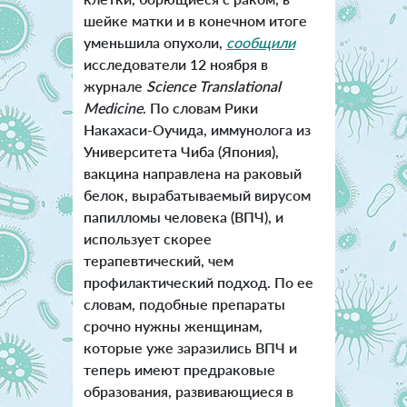
шейке матки и в конечном итоге
уменьшила опухоли,
сообщили
исследователи 12 ноября в
журнале
Science Translational
Medicine
. По словам Рики
Накахаси-Оучида, иммунолога из
Университета Чиба (Япония),
вакцина направлена на раковый
белок, вырабатываемый вирусом
папилломы человека (ВПЧ), и
использует скорее
терапевтический, чем
профилактический подход. По ее
словам, подобные препараты
срочно нужны женщинам,
которые уже заразились ВПЧ и
теперь имеют предраковые
образования, развивающиеся в