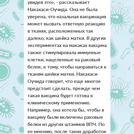
увидев это», - рассказывает
Накахаси-Оучида. Она не была
уверена, что назальная вакцинация
может вызвать ответную реакцию
в тканях, расположенных так
далеко, как шейка матки. В других
экспериментах на макаках вакцина
также стимулировала иммунные
клетки, нацеленные на раковый
белок, к тому, чтобы направиться к
тканям шейки матки. Накахаси-
Оучида говорит, что еще многое
предстоит сделать, прежде чем
такая вакцина будет готова к
клиническому применению.
Например, она хотела бы, чтобы в
вакцину были включены раковые
белки из других штаммов ВПЧ. По
ее мнению, после таких доработок