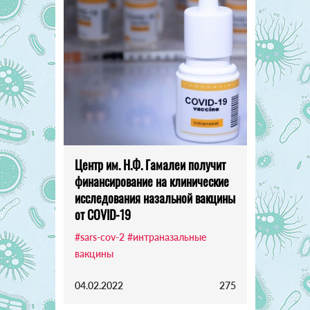
Центр им. Н.Ф. Гамалеи получит
финансирование на клинические
исследования назальной вакцины
от COVID-19
#sars-cov-2
#интраназальные
вакцины
04.02.2022
275