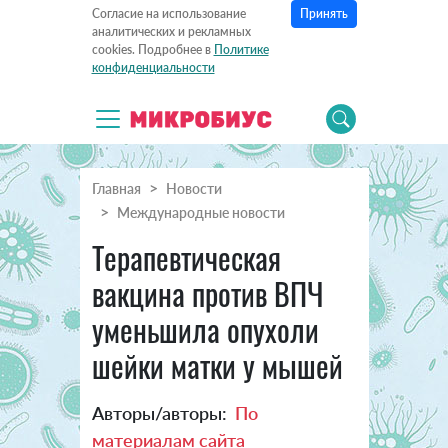
Принять
Согласие на использование
аналитических и рекламных
cookies. Подробнее в
Политике
конфиденциальности
Главная
Новости
Международные новости
Терапевтическая
вакцина против ВПЧ
уменьшила опухоли
шейки матки у мышей
Авторы/авторы:
По
материалам сайта