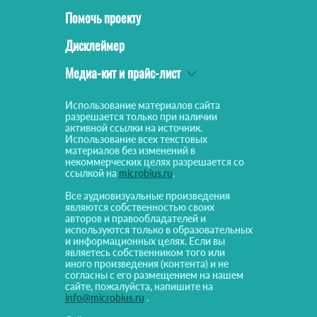
Помочь проекту
Дисклеймер
Медиа-кит и прайс-лист
Использование материалов сайта
разрешается только при наличии
активной ссылки на источник.
Использование всех текстовых
материалов без изменений в
некоммерческих целях разрешается со
ссылкой на
microbius.ru
.
Все аудиовизуальные произведения
являются собственностью своих
авторов и правообладателей и
используются только в образовательных
и информационных целях. Если вы
являетесь собственником того или
иного произведения (контента) и не
согласны с его размещением на нашем
сайте, пожалуйста, напишите на
info@microbius.ru
.