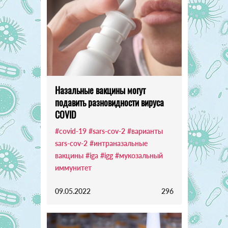
Назальные вакцины могут
подавить разновидности вируса
COVID
#covid-19
#sars-cov-2
#варианты
sars-cov-2
#интраназальные
вакцины
#iga
#igg
#мукозальный
иммунитет
09.05.2022
296