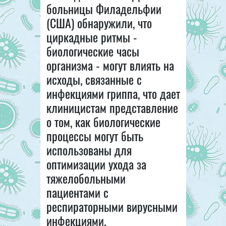
больницы Филадельфии
(CША) обнаружили, что
циркадные ритмы -
биологические часы
организма - могут влиять на
исходы, связанные с
инфекциями гриппа, что дает
клиницистам представление
о том, как биологические
процессы могут быть
использованы для
оптимизации ухода за
тяжелобольными
пациентами с
респираторными вирусными
инфекциями.