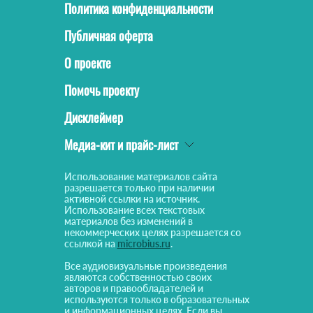
Политика конфиденциальности
Публичная оферта
О проекте
Помочь проекту
Дисклеймер
Медиа-кит и прайс-лист
Использование материалов сайта
разрешается только при наличии
активной ссылки на источник.
Использование всех текстовых
материалов без изменений в
некоммерческих целях разрешается со
ссылкой на
microbius.ru
.
Все аудиовизуальные произведения
являются собственностью своих
авторов и правообладателей и
используются только в образовательных
и информационных целях. Если вы