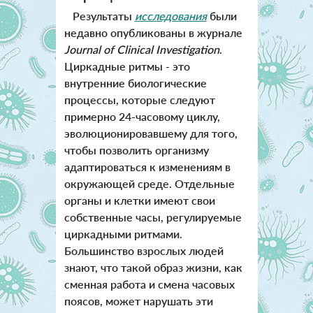
Результаты
исследования
были
недавно опубликованы в журнале
Journal of Clinical Investigation
.
Циркадные ритмы - это
внутренние биологические
процессы, которые следуют
примерно 24-часовому циклу,
эволюционировавшему для того,
чтобы позволить организму
адаптироваться к изменениям в
окружающей среде. Отдельные
органы и клетки имеют свои
собственные часы, регулируемые
циркадными ритмами.
Большинство взрослых людей
знают, что такой образ жизни, как
сменная работа и смена часовых
поясов, может нарушать эти