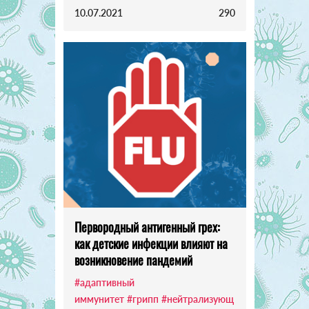
10.07.2021
290
Первородный антигенный грех:
как детские инфекции влияют на
возникновение пандемий
#адаптивный
иммунитет
#грипп
#нейтрализующ