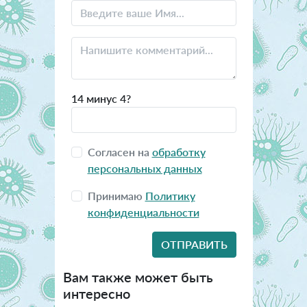
14 минус 4?
Согласен на
обработку
персональных данных
Принимаю
Политику
конфиденциальности
Вам также может быть
интересно