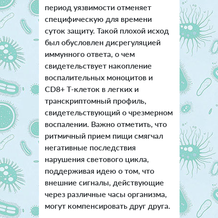
период уязвимости отменяет
специфическую для времени
суток защиту. Такой плохой исход
был обусловлен дисрегуляцией
иммунного ответа, о чем
свидетельствует накопление
воспалительных моноцитов и
CD8+ Т-клеток в легких и
транскриптомный профиль,
свидетельствующий о чрезмерном
воспалении. Важно отметить, что
ритмичный прием пищи смягчал
негативные последствия
нарушения светового цикла,
поддерживая идею о том, что
внешние сигналы, действующие
через различные часы организма,
могут компенсировать друг друга.