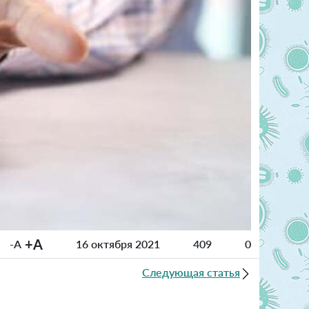
+A
-A
16 октября 2021
409
0
Следующая статья