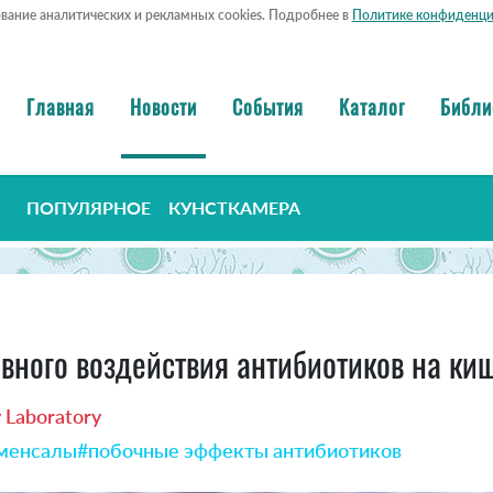
ование аналитических и рекламных cookies. Подробнее в
Политике конфиденци
Главная
Новости
События
Каталог
Библи
ПОПУЛЯРНОЕ
КУНСТКАМЕРА
ивного воздействия антибиотиков на к
 Laboratory
менсалы
#побочные эффекты антибиотиков