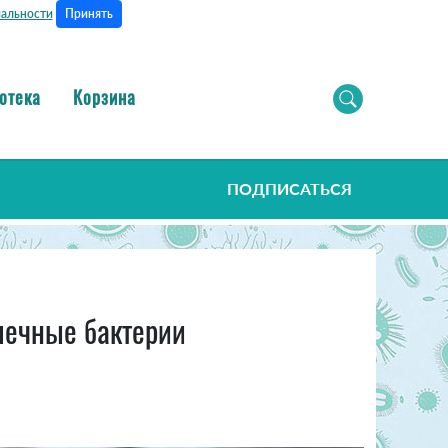
Принять
альности
отека
Корзина
ПОДПИСАТЬСЯ
ишечные бактерии