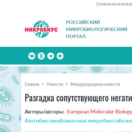
Согласие на использ
РОССИЙСКИЙ
МИКРОБИОЛОГИЧЕСКИЙ
ПОРТАЛ
Главная
Новости
Международные новости
Разгадка сопутствующего негат
Авторы/авторы:
European Molecular Biology
#антибиотики
#кишечная микробиота
#ком