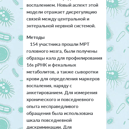
воспалением. Новый аспект этой
модели отражает дисрегуляцию
связей между центральной и
энтеральной нервной системой.
Методы
154 участника прошли МРТ
головного мозга, были получены
образцы кала для профилирования
16s рРНК и фекальных
метаболитов, а также сыворотки
крови для определения маркеров
воспаления, наряду с
анкетированием. Для измерения
хронического и повседневного
опыта несправедливого
обращения была использована
шкала повседневной
дискриминации. Для