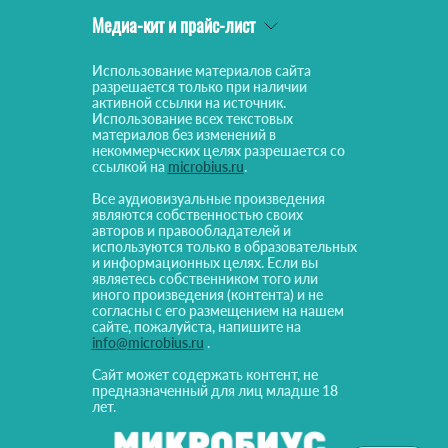
Медиа-кит и прайс-лист
Использование материалов сайта
разрешается только при наличии
активной ссылки на источник.
Использование всех текстовых
материалов без изменений в
некоммерческих целях разрешается со
ссылкой на
microbius.ru
.
Все аудиовизуальные произведения
являются собственностью своих
авторов и правообладателей и
используются только в образовательных
и информационных целях. Если вы
являетесь собственником того или
иного произведения (контента) и не
согласны с его размещением на нашем
сайте, пожалуйста, напишите на
info@microbius.ru
.
Сайт может содержать контент, не
предназначенный для лиц младше 18
лет.