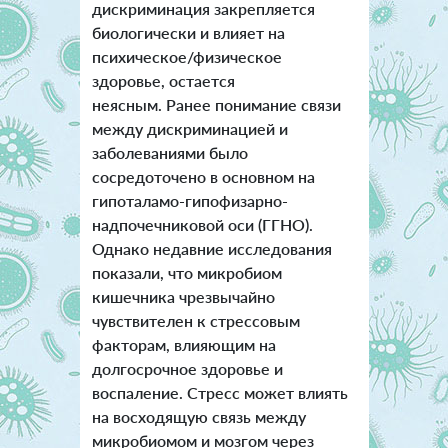
дискриминация закрепляется
биологически и влияет на
психическое/физическое
здоровье, остается
неясным. Ранее понимание связи
между дискриминацией и
заболеваниями было
сосредоточено в основном на
гипоталамо-гипофизарно-
надпочечниковой оси (ГГНО).
Однако недавние исследования
показали, что микробиом
кишечника чрезвычайно
чувствителен к стрессовым
факторам, влияющим на
долгосрочное здоровье и
воспаление. Стресс может влиять
на восходящую связь между
микробиомом и мозгом через