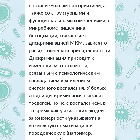
познанием и самовосприятием, а
также со структурными и
функциональными изменениями в
микробиоме кишечника.
Ассоциации, связанные с
дискриминацией МКМ, зависят от
расы/этнической принадлежности.
Дискриминация приводит к
изменениям в сети мозга,
связанным с психологическим
совладанием и усилением
системного воспаления. У белых
людей дискриминация связана с
тревогой, но не с воспалением, в
то время как у азиатских людей
закономерности указывают на
возможную соматизацию и
поведенческую (например,