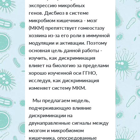
экспрессию микробных
генов. Дисбиоз в системе
микробиом кишечника - мозг
(МКМ) препятствует гомеостазу
хозяина из-за его роли в иммунной
модуляции и активации. Поэтому
основная цель данной работы -
изучить, как дискриминация
влияет на биологию за пределами
хорошо изученной оси ГГНО,
исследуя, как дискриминация
изменяет систему МКМ.
Мы предлагаем модель,
подчеркивающую влияние
дискриминации на
двунаправленные сигналы между
мозгом и микробиомом
кишечника, опосредованные