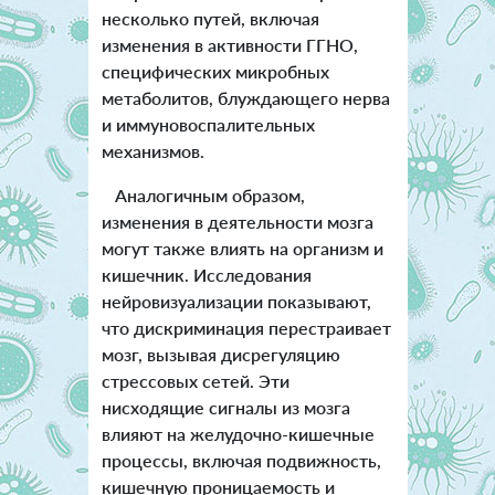
несколько путей, включая
изменения в активности ГГНО,
специфических микробных
метаболитов, блуждающего нерва
и иммуновоспалительных
механизмов.
Аналогичным образом,
изменения в деятельности мозга
могут также влиять на организм и
кишечник. Исследования
нейровизуализации показывают,
что дискриминация перестраивает
мозг, вызывая дисрегуляцию
стрессовых сетей. Эти
нисходящие сигналы из мозга
влияют на желудочно-кишечные
процессы, включая подвижность,
кишечную проницаемость и