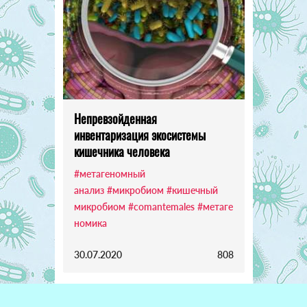
Непревзойденная
инвентаризация экосистемы
кишечника человека
#метагеномный
анализ
#микробиом
#кишечный
микробиом
#comantemales
#метаге
номика
30.07.2020
808