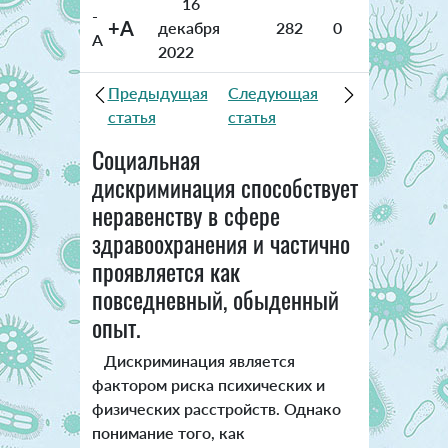
16
-
+A
декабря
282
0
A
2022
Предыдущая
Следующая
статья
статья
Социальная
дискриминация способствует
неравенству в сфере
здравоохранения и частично
проявляется как
повседневный, обыденный
опыт.
Дискриминация является
фактором риска психических и
физических расстройств. Однако
понимание того, как