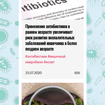
Применение антибиотиков в
раннем возрасте увеличивает
риск развития воспалительных
заболеваний кишечника в более
позднем возрасте
#антибиотики
#кишечный
микробиом
#колит
31.07.2020
606