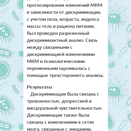
прогнозирования изменений МКМ
в зависимости от дискриминации,
с учетом пола, возраста, индекса
массы тела и рациона питания,
был проведен разреженный
дискриминантный анализ. Связь
между связанными с
дискриминацией изменениями
МКМ и психологическими
переменными оценивалась с
помощью трехстороннего анализа.
Результаты
Дискриминация была связана с
тревожностью, депрессией и
висцеральной чувствительностью.
Дискриминация также была
связана с изменениями в сетях
мозга, связанных с эмоциями,