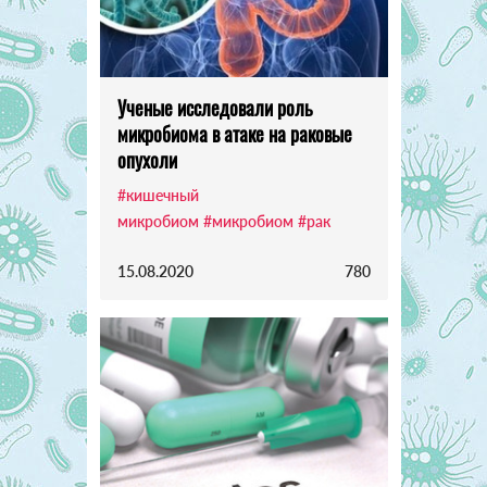
Ученые исследовали роль
микробиома в атаке на раковые
опухоли
#кишечный
микробиом
#микробиом
#рак
15.08.2020
780