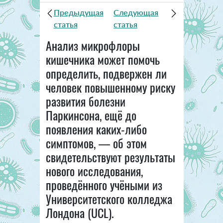
Предыдущая
Следующая
статья
статья
Анализ микрофлоры
кишечника может помочь
определить, подвержен ли
человек повышенному риску
развития болезни
Паркинсона, ещё до
появления каких-либо
симптомов, — об этом
свидетельствуют результаты
нового исследования,
проведённого учёными из
Университетского колледжа
Лондона (UCL).