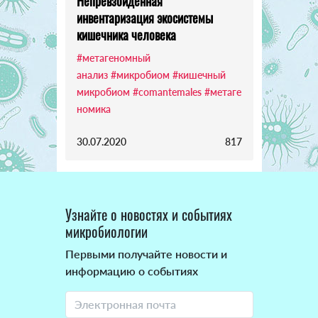
Непревзойденная
инвентаризация экосистемы
кишечника человека
#метагеномный
анализ
#микробиом
#кишечный
микробиом
#comantemales
#метаге
номика
30.07.2020
817
Узнайте о новостях и событиях
микробиологии
Первыми получайте новости и
информацию о событиях