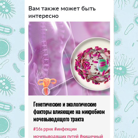
Вам также может быть
интересно
Генетические и экологические
факторы влияющие на микробиом
мочевыводящего тракта
#16s ррнк
#инфекции
мочевыводящих путей
#кишечный