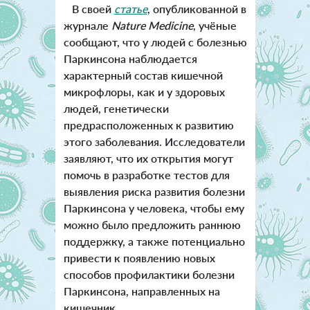
В своей
статье
, опубликованной в
журнале
Nature Medicine
, учёные
сообщают, что у людей с болезнью
Паркинсона наблюдается
характерный состав кишечной
микрофлоры, как и у здоровых
людей, генетически
предрасположенных к развитию
этого заболевания. Исследователи
заявляют, что их открытия могут
помочь в разработке тестов для
выявления риска развития болезни
Паркинсона у человека, чтобы ему
можно было предложить раннюю
поддержку, а также потенциально
привести к появлению новых
способов профилактики болезни
Паркинсона, направленных на
кишечник.