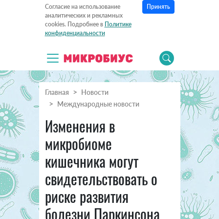
Принять
Согласие на использование
аналитических и рекламных
cookies. Подробнее в
Политике
конфиденциальности
Главная
Новости
Международные новости
Изменения в
микробиоме
кишечника могут
свидетельствовать о
риске развития
болезни Паркинсона