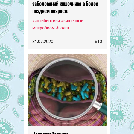
заболеваний кишечника в более
позднем возрасте
#антибиотики
#кишечный
микробиом
#колит
31.07.2020
610