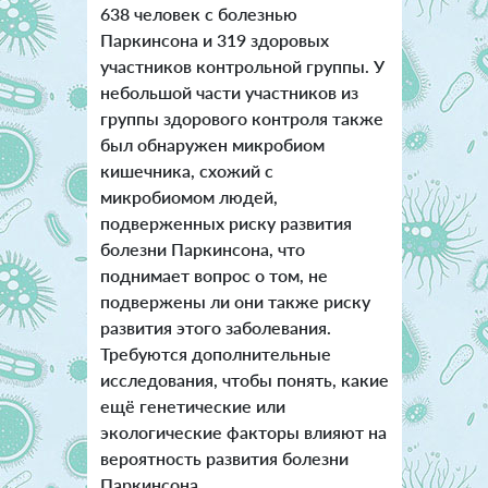
638 человек с болезнью
Паркинсона и 319 здоровых
участников контрольной группы. У
небольшой части участников из
группы здорового контроля также
был обнаружен микробиом
кишечника, схожий с
микробиомом людей,
подверженных риску развития
болезни Паркинсона, что
поднимает вопрос о том, не
подвержены ли они также риску
развития этого заболевания.
Требуются дополнительные
исследования, чтобы понять, какие
ещё генетические или
экологические факторы влияют на
вероятность развития болезни
Паркинсона.