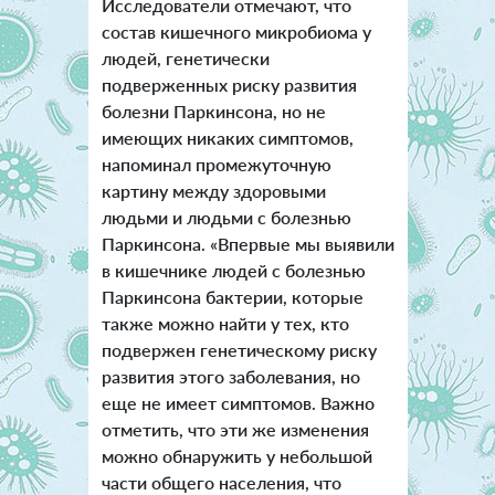
Исследователи отмечают, что
состав кишечного микробиома у
людей, генетически
подверженных риску развития
болезни Паркинсона, но не
имеющих никаких симптомов,
напоминал промежуточную
картину между здоровыми
людьми и людьми с болезнью
Паркинсона. «Впервые мы выявили
в кишечнике людей с болезнью
Паркинсона бактерии, которые
также можно найти у тех, кто
подвержен генетическому риску
развития этого заболевания, но
еще не имеет симптомов. Важно
отметить, что эти же изменения
можно обнаружить у небольшой
части общего населения, что