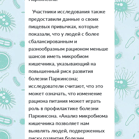
Участники исследования также
предоставили данные о своих
пищевых привычках, которые
показали, что у людей с более
сбалансированным и
разнообразным рационом меньше
шансов иметь микробиом
кишечника, указывающий на
повышенный риск развития
болезни Паркинсона;
исследователи считают, что это
может означать, что изменение
рациона питания может играть
роль в профилактике болезни
Паркинсона. «Анализ микробиома
кишечника позволяет нам
выявлять людей, подверженных
риску развития болезни