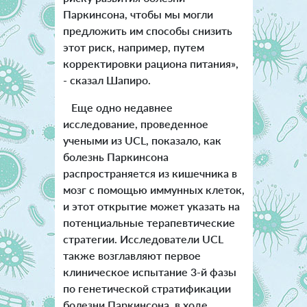
Паркинсона, чтобы мы могли
предложить им способы снизить
этот риск, например, путем
корректировки рациона питания»,
- сказал Шапиро.
Еще одно недавнее
исследование, проведенное
учеными из UCL, показало, как
болезнь Паркинсона
распространяется из кишечника в
мозг с помощью иммунных клеток,
и этот открытие может указать на
потенциальные терапевтические
стратегии. Исследователи UCL
также возглавляют первое
клиническое испытание 3-й фазы
по генетической стратификации
болезни Паркинсона, в ходе