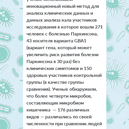
инновационный новый метод для
анализа клинических данных и
данных анализа кала участников
исследования в которое вошли 271
человек с болезнью Паркинсона,
43 носителя варианта GBA1
(вариант гена, который может
увеличить риск развития болезни
Паркинсона в 30 раз) без
клинических симптомов и 150
здоровых участников контрольной
группы (в качестве группы
сравнения). Ученые обнаружили,
что более четверти микробов,
составляющих микробиом
кишечника — 176 различных
видов — различались по своей
численности при сравнении людей