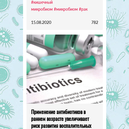
#кишечный
микробиом
#микробиом
#рак
15.08.2020
782
Применение антибиотиков в
раннем возрасте увеличивает
риск развития воспалительных