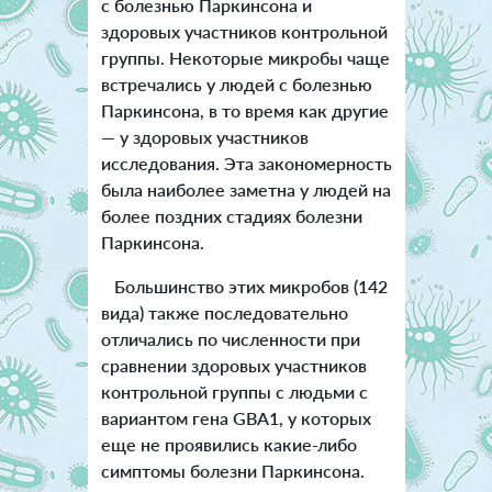
с болезнью Паркинсона и
здоровых участников контрольной
группы. Некоторые микробы чаще
встречались у людей с болезнью
Паркинсона, в то время как другие
— у здоровых участников
исследования. Эта закономерность
была наиболее заметна у людей на
более поздних стадиях болезни
Паркинсона.
Большинство этих микробов (142
вида) также последовательно
отличались по численности при
сравнении здоровых участников
контрольной группы с людьми с
вариантом гена GBA1, у которых
еще не проявились какие-либо
симптомы болезни Паркинсона.