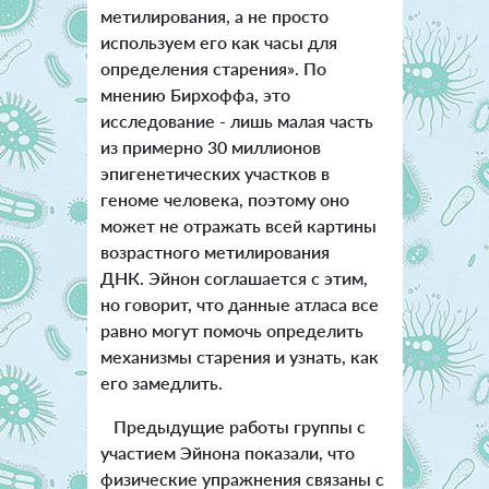
метилирования, а не просто
используем его как часы для
определения старения». По
мнению Бирхоффа, это
исследование - лишь малая часть
из примерно 30 миллионов
эпигенетических участков в
геноме человека, поэтому оно
может не отражать всей картины
возрастного метилирования
ДНК. Эйнон соглашается с этим,
но говорит, что данные атласа все
равно могут помочь определить
механизмы старения и узнать, как
его замедлить.
Предыдущие работы группы с
участием Эйнона показали, что
физические упражнения связаны с