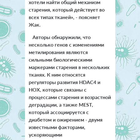
хотели найти общий механизм
старения, который действует во
всех типах тканей», - поясняет
Жак.
Авторы обнаружили, что
несколько генов с изменениями
метилирования являются
сильными биологическими
маркерами старения в нескольких
тканях. К ним относятся
регуляторы развития HDAC4 и
HOX, которые связаны с
процессами старения и возрастной
деградации, а также MEST,
который ассоциируется с
диабетом и ожирением - двумя
известными факторами,
ускоряющими