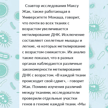
Соавтор исследования Максу
Жак, также работающая в
Университете Монаша, говорит,
что почти во всех тканях с
возрастом увеличивается
метилирование ДНК. Исключение
составляют скелетные мышцы и
легкие, «в которых метилирование
с возрастом снижается». Их анализ
также показал, что в разных
органах наблюдаются различные
закономерности метилирования
ДНК с возрастом. «В каждой ткани
происходит свой сдвиг», - говорит
Жак. Помимо изучения различий
между тканями, исследователи
проверили отдельные участки
генов в геноме каждой ткани. «Мы