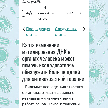
Lawry/SPL
4
-
+A
сентября
332
0
A
2025
Предыдущая
Следующая
статья
статья
Карта изменений
метилирования ДНК в
органах человека может
помочь исследователям
обнаружить больше целей
для антивозрастной терапии.
Видимые последствия старения
организма отчасти связаны с
невидимыми изменениями в
работе генов. Эпигенетический