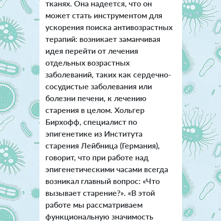
тканях. Она надеется, что он
может стать инструментом для
ускорения поиска антивозрастных
терапий: возникает заманчивая
идея перейти от лечения
отдельных возрастных
заболеваний, таких как сердечно-
сосудистые заболевания или
болезни печени, к лечению
старения в целом. Хольгер
Бирхофф, специалист по
эпигенетике из Института
старения Лейбница (Германия),
говорит, что при работе над
эпигенетическими часами всегда
возникал главный вопрос: «Что
вызывает старение?». «В этой
работе мы рассматриваем
функциональную значимость