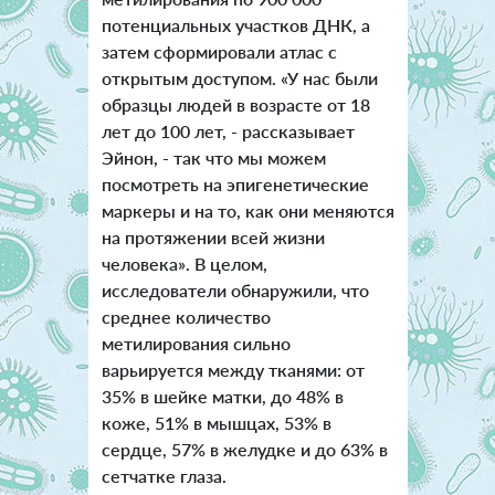
потенциальных участков ДНК, а
затем сформировали атлас с
открытым доступом. «У нас были
образцы людей в возрасте от 18
лет до 100 лет, - рассказывает
Эйнон, - так что мы можем
посмотреть на эпигенетические
маркеры и на то, как они меняются
на протяжении всей жизни
человека». В целом,
исследователи обнаружили, что
среднее количество
метилирования сильно
варьируется между тканями: от
35% в шейке матки, до 48% в
коже, 51% в мышцах, 53% в
сердце, 57% в желудке и до 63% в
сетчатке глаза.