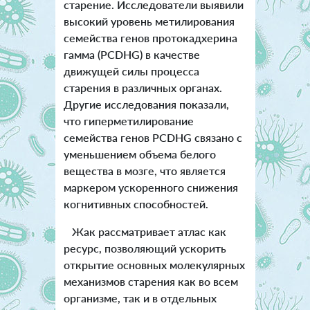
старение. Исследователи выявили
высокий уровень метилирования
семейства генов протокадхерина
гамма (PCDHG) в качестве
движущей силы процесса
старения в различных органах.
Другие исследования показали,
что гиперметилирование
семейства генов PCDHG связано с
уменьшением объема белого
вещества в мозге, что является
маркером ускоренного снижения
когнитивных способностей.
Жак рассматривает атлас как
ресурс, позволяющий ускорить
открытие основных молекулярных
механизмов старения как во всем
организме, так и в отдельных