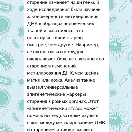
старение изменяет наши гены. В
ходе исследования были изучены
закономерности метилирования
ДНК в образцах человеческих
тканей и выяснилось, что
некоторые ткани стареют
быстрее, чем другие. Например,
сетчатка глаза и желудок
накапливают больше связанных со
старением изменений
метилирования ДНК, чем шейка
матки или кожа. Анализ также
выявил универсальные
эпигенетические маркеры
старения в разных органах. Этот
«эпигенетический атлас» может
помочь исследователям изучить
связь между метилированием ДНК
и старением, а также выявить