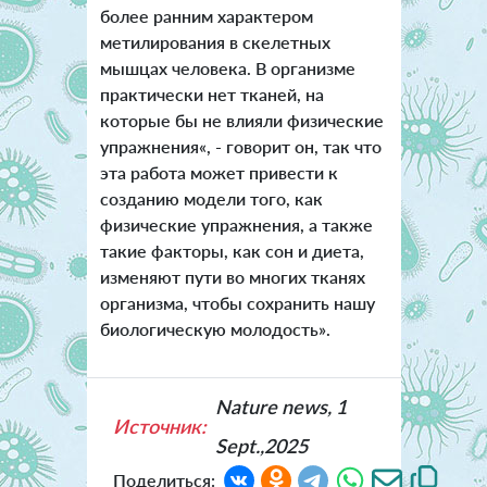
более ранним характером
метилирования в скелетных
мышцах человека. В организме
практически нет тканей, на
которые бы не влияли физические
упражнения«, - говорит он, так что
эта работа может привести к
созданию модели того, как
физические упражнения, а также
такие факторы, как сон и диета,
изменяют пути во многих тканях
организма, чтобы сохранить нашу
биологическую молодость».
Nature news, 1
Источник:
Sept.,2025
Поделиться: