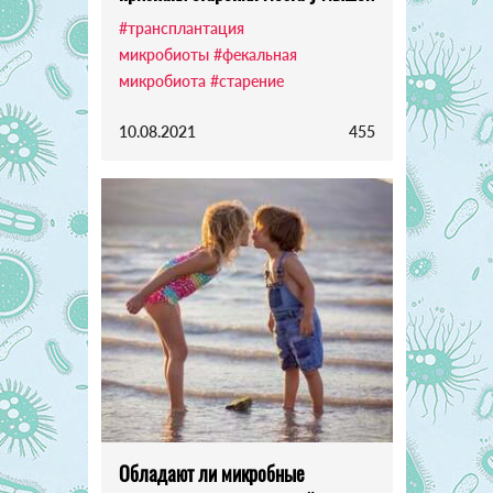
#трансплантация
микробиоты
#фекальная
микробиота
#старение
10.08.2021
455
Обладают ли микробные