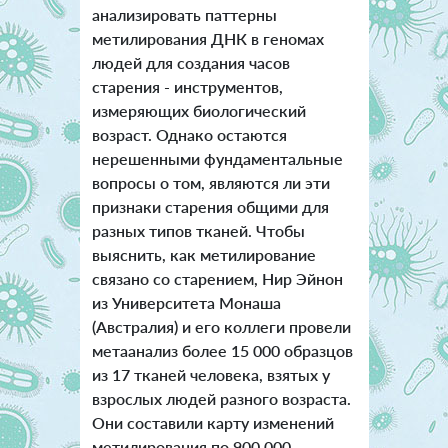
анализировать паттерны
метилирования ДНК в геномах
людей для создания часов
старения - инструментов,
измеряющих биологический
возраст. Однако остаются
нерешенными фундаментальные
вопросы о том, являются ли эти
признаки старения общими для
разных типов тканей. Чтобы
выяснить, как метилирование
связано со старением, Нир Эйнон
из Университета Монаша
(Австралия) и его коллеги провели
метаанализ более 15 000 образцов
из 17 тканей человека, взятых у
взрослых людей разного возраста.
Они составили карту изменений
метилирования по 900 000