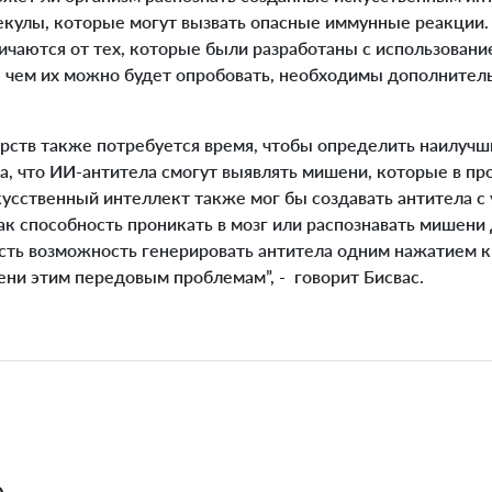
кулы, которые могут вызвать опасные иммунные реакции. 
личаются от тех, которые были разработаны с использован
е чем их можно будет опробовать, необходимы дополнител
ств также потребуется время, чтобы определить наилуч
да, что ИИ-антитела смогут выявлять мишени, которые в 
кусственный интеллект также мог бы создавать антитела с
ак способность проникать в мозг или распознавать мишени 
 есть возможность генерировать антитела одним нажатием
ени этим передовым проблемам”, - говорит Бисвас.