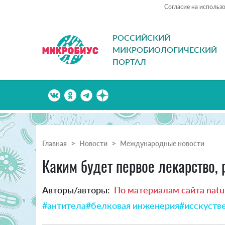
Согласие на использ
РОССИЙСКИЙ
МИКРОБИОЛОГИЧЕСКИЙ
ПОРТАЛ
Главная
Новости
Международные новости
Каким будет первое лекарство,
Авторы/авторы:
По материалам сайта natu
#антитела
#белковая инженерия
#исскуств