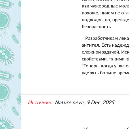
как чужеродные моле
похоже, ничем не от
подходов, но, прежд
безопасность.
Разработчикам лекар
антител. Есть надеж
сложной задачей. Ис
свойствами, такими к
“Теперь, когда у нас
уделять больше врем
Источник:
Nature news, 9 Dec.,2025