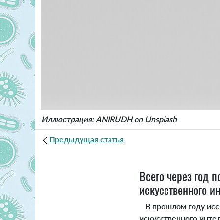
Иллюстрация: ANIRUDH on Unsplash
Предыдущая статья
Всего через год 
искусственного ин
В прошлом году иссл
искусственного интел