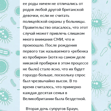
ее роды ничем не отличались от
родов любой другой британской
девочки, если не считать
полицейской охраны у больницы.
Правительство опасалось, что этот
случай может привлечь слишком
много внимания СМИ, что и
произошло. После рождения
первого так называемого «ребенка
из пробирки» (хотя на самом деле
никакой пробирки в этом процессе
не было) стало ясно, что их будет
гораздо больше, поскольку спрос
был чрезвычайно высок. В то
время считалось, что примерно
каждая десятая семья в
Великобритании была бездетной.
Вторая дочь супругов Браун,