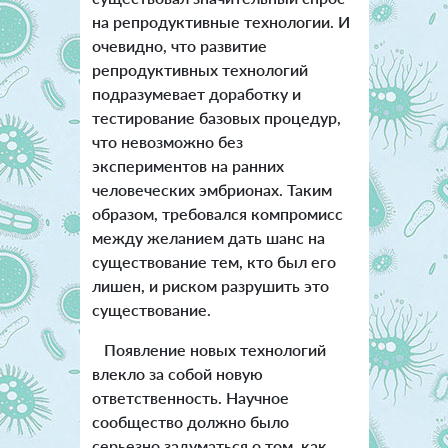
на репродуктивные технологии. И
очевидно, что развитие
репродуктивных технологий
подразумевает доработку и
тестирование базовых процедур,
что невозможно без
экспериментов на ранних
человеческих эмбрионах. Таким
образом, требовался компромисс
между желанием дать шанс на
существование тем, кто был его
лишен, и риском разрушить это
существование.
Появление новых технологий
влекло за собой новую
ответственность. Научное
сообщество должно было
серьезно задуматься о том, как