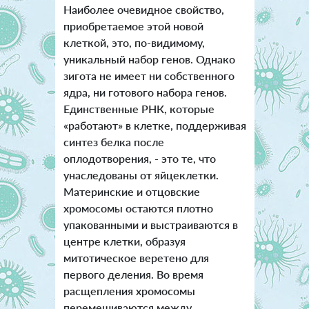
Наиболее очевидное свойство,
приобретаемое этой новой
клеткой, это, по-видимому,
уникальный набор генов. Однако
зигота не имеет ни собственного
ядра, ни готового набора генов.
Единственные РНК, которые
«работают» в клетке, поддерживая
синтез белка после
оплодотворения, - это те, что
унаследованы от яйцеклетки.
Материнские и отцовские
хромосомы остаются плотно
упакованными и выстраиваются в
центре клетки, образуя
митотическое веретено для
первого деления. Во время
расщепления хромосомы
перемешиваются между