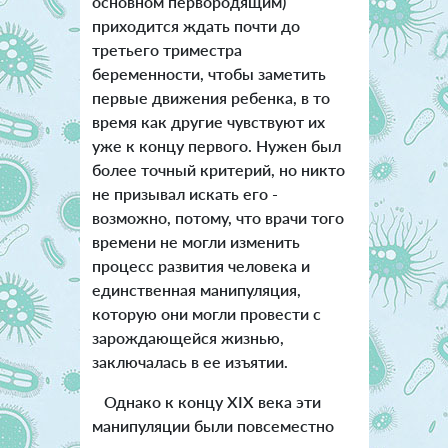
основном первородящим)
приходится ждать почти до
третьего триместра
беременности, чтобы заметить
первые движения ребенка, в то
время как другие чувствуют их
уже к концу первого. Нужен был
более точный критерий, но никто
не призывал искать его -
возможно, потому, что врачи того
времени не могли изменить
процесс развития человека и
единственная манипуляция,
которую они могли провести с
зарождающейся жизнью,
заключалась в ее изъятии.
Однако к концу XIX века эти
манипуляции были повсеместно