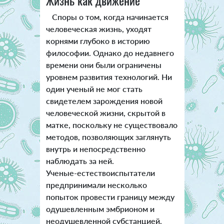
Жизнь как движение
Споры о том, когда начинается
человеческая жизнь, уходят
корнями глубоко в историю
философии. Однако до недавнего
времени они были ограничены
уровнем развития технологий. Ни
один ученый не мог стать
свидетелем зарождения новой
человеческой жизни, скрытой в
матке, поскольку не существовало
методов, позволяющих заглянуть
внутрь и непосредственно
наблюдать за ней.
Ученые-естествоиспытатели
предпринимали несколько
попыток провести границу между
одушевленным эмбрионом и
неодушевленной субстанцией.