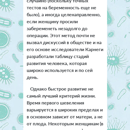
случайно (поскольку точных
тестов на беременность еще не
было), а иногда целенаправленно,
если женщину просили
забеременеть незадолго до
операции. Этот метод почти не
вызвал дискуссий в обществе и на
его основе исследователи Карнеги
разработали таблицу стадий
развития человека, которая
широко используется и по сей
день.
Однако быстрое развитие не
самый лучший критерий жизни.
Время первого шевеления
варьируется в широких пределах и
в основном зависит от матери, а не
от плода. Некоторым женщинам (в