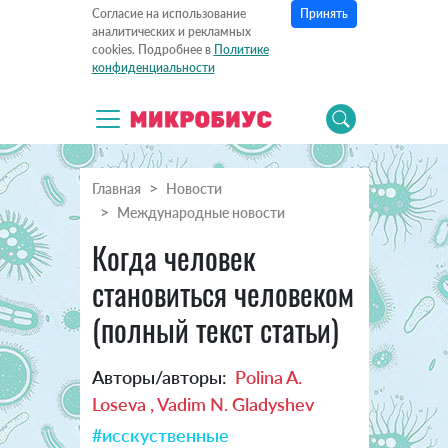
Принять
Согласие на использование
аналитических и рекламных
cookies. Подробнее в
Политике
конфиденциальности
Главная
Новости
Международные новости
Когда человек
становиться человеком
(полный текст статьи)
Авторы/авторы:
Polina A.
Loseva , Vadim N. Gladyshev
#исскуственные