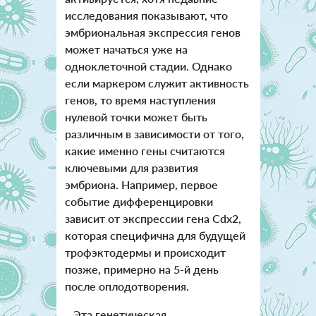
исследования показывают, что
эмбриональная экспрессия генов
может начаться уже на
одноклеточной стадии. Однако
если маркером служит активность
генов, то время наступления
нулевой точки может быть
различным в зависимости от того,
какие именно гены считаются
ключевыми для развития
эмбриона. Например, первое
событие дифференцировки
зависит от экспрессии гена Cdx2,
которая специфична для будущей
трофэктодермы и происходит
позже, примерно на 5-й день
после оплодотворения.
Эта генетическая