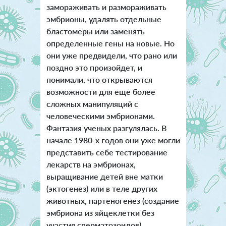
замораживать и размораживать
эмбрионы, удалять отдельные
бластомеры или заменять
определенные гены на новые. Но
они уже предвидели, что рано или
поздно это произойдет, и
понимали, что открываются
возможности для еще более
сложных манипуляций с
человеческими эмбрионами.
Фантазия ученых разгулялась. В
начале 1980-х годов они уже могли
представить себе тестирование
лекарств на эмбрионах,
выращивание детей вне матки
(эктогенез) или в теле других
животных, партеногенез (создание
эмбриона из яйцеклетки без
участия сперматозоидов),