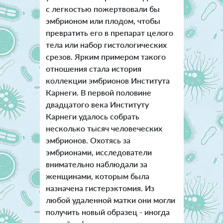
с легкостью пожертвовали бы
эмбрионом или плодом, чтобы
превратить его в препарат целого
тела или набор гистологических
срезов. Ярким примером такого
отношения стала история
коллекции эмбрионов Института
Карнеги. В первой половине
двадцатого века Институту
Карнеги удалось собрать
несколько тысяч человеческих
эмбрионов. Охотясь за
эмбрионами, исследователи
внимательно наблюдали за
женщинами, которым была
назначена гистерэктомия. Из
любой удаленной матки они могли
получить новый образец - иногда