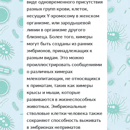
виде одновременного присутствия
разных групп крови, клеток,
несущих Y-хромосому в женском
организме, или зародышевой
линии в организме другого
близнеца.
Более того, химеры
могут быть созданы из ранних
эмбрионов, принадлежащих к
разным видам. Это можно
проиллюстрировать сообщениями
о различных химерах
млекопитающих, не относящихся
к приматам, таких как химеры
крысы и мыши, которые
развиваются в жизнеспособных
животных. Эмбриональные
стволовые клетки человека также
сохраняют способность выживать
в эмбрионах неприматов