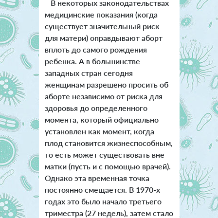
В некоторых законодательствах
медицинские показания (когда
существует значительный риск
для матери) оправдывают аборт
вплоть до самого рождения
ребенка. А в большинстве
западных стран сегодня
женщинам разрешено просить об
аборте независимо от риска для
здоровья до определенного
момента, который официально
установлен как момент, когда
плод становится жизнеспособным,
то есть может существовать вне
матки (пусть и с помощью врачей).
Однако эта временная точка
постоянно смещается.
В 1970-х
годах это было начало третьего
триместра (27 недель), затем стало