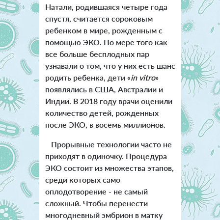
Натали, родившаяся четыре года
спустя, считается сороковым
ребенком в мире, рожденным с
помощью ЭКО. По мере того как
все больше бесплодных пар
узнавали о том, что у них есть шанс
родить ребенка, дети «
in vitro
»
появлялись в США, Австралии и
Индии. В 2018 году врачи оценили
количество детей, рожденных
после ЭКО, в восемь миллионов.
Прорывные технологии часто не
приходят в одиночку. Процедура
ЭКО состоит из множества этапов,
среди которых само
оплодотворение - не самый
сложный. Чтобы перенести
многодневный эмбрион в матку