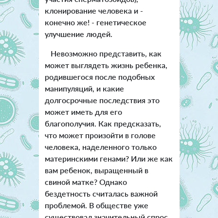
клонирование человека и -
конечно же! - генетическое
улучшение людей.
Невозможно представить, как
может выглядеть жизнь ребенка,
родившегося после подобных
манипуляций, и какие
долгосрочные последствия это
может иметь для его
благополучия. Как предсказать,
что может произойти в голове
человека, наделенного только
материнскими генами? Или же как
вам ребенок, выращенный в
свиной матке? Однако
бездетность считалась важной
проблемой. В обществе уже
существовал значительный спрос