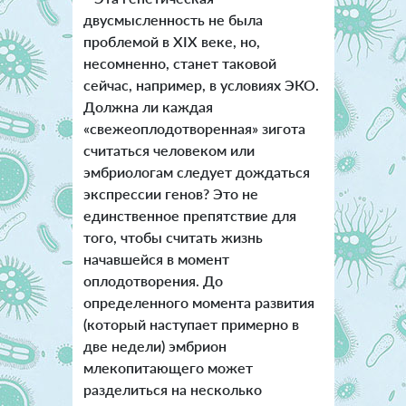
двусмысленность не была
проблемой в XIX веке, но,
несомненно, станет таковой
сейчас, например, в условиях ЭКО.
Должна ли каждая
«свежеоплодотворенная» зигота
считаться человеком или
эмбриологам следует дождаться
экспрессии генов? Это не
единственное препятствие для
того, чтобы считать жизнь
начавшейся в момент
оплодотворения. До
определенного момента развития
(который наступает примерно в
две недели) эмбрион
млекопитающего может
разделиться на несколько