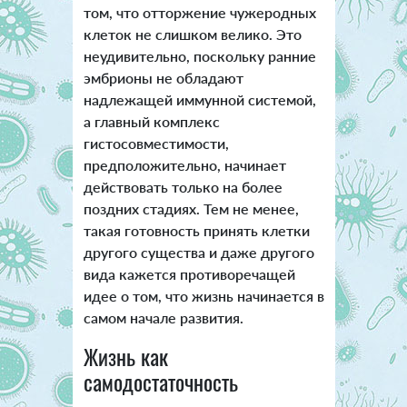
том, что отторжение чужеродных
клеток не слишком велико. Это
неудивительно, поскольку ранние
эмбрионы не обладают
надлежащей иммунной системой,
а главный комплекс
гистосовместимости,
предположительно, начинает
действовать только на более
поздних стадиях. Тем не менее,
такая готовность принять клетки
другого существа и даже другого
вида кажется противоречащей
идее о том, что жизнь начинается в
самом начале развития.
Жизнь как
самодостаточность