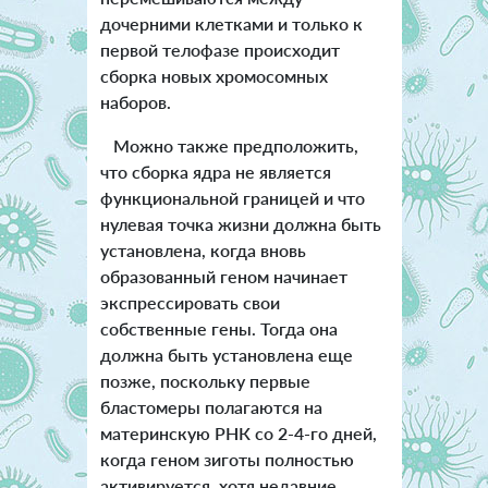
дочерними клетками и только к
первой телофазе происходит
сборка новых хромосомных
наборов
.
Можно также предположить,
что сборка ядра не является
функциональной границей и что
нулевая точка жизни должна быть
установлена, когда вновь
образованный геном начинает
экспрессировать свои
собственные гены. Тогда она
должна быть установлена еще
позже, поскольку первые
бластомеры полагаются на
материнскую РНК со 2-4-го дней,
когда геном зиготы полностью
активируется, хотя недавние