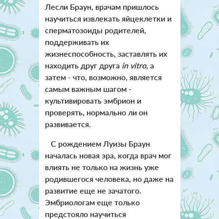
Лесли Браун, врачам пришлось
научиться извлекать яйцеклетки и
сперматозоиды родителей,
поддерживать их
жизнеспособность, заставлять их
находить друг друга
in vitro
, а
затем - что, возможно, является
самым важным шагом -
культивировать эмбрион и
проверять, нормально ли он
развивается.
С рождением Луизы Браун
началась новая эра, когда врач мог
влиять не только на жизнь уже
родившегося человека, но даже на
развитие еще не зачатого.
Эмбриологам еще только
предстояло научиться