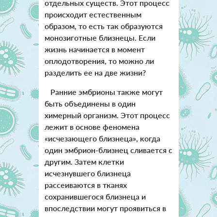
отдельных существ. Этот процесс
происходит естественным
образом, то есть так образуются
монозиготные близнецы. Если
жизнь начинается в момент
оплодотворения, то можно ли
разделить ее на две жизни?
Ранние эмбрионы также могут
быть объединены в один
химерный организм. Этот процесс
лежит в основе феномена
«исчезающего близнеца», когда
один эмбрион-близнец сливается с
другим. Затем клетки
исчезнувшего близнеца
рассеиваются в тканях
сохранившегося близнеца и
впоследствии могут проявиться в