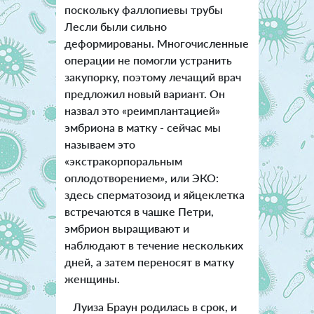
поскольку фаллопиевы трубы
Лесли были сильно
деформированы. Многочисленные
операции не помогли устранить
закупорку, поэтому лечащий врач
предложил новый вариант. Он
назвал это «реимплантацией»
эмбриона в матку - сейчас мы
называем это
«экстракорпоральным
оплодотворением», или ЭКО:
здесь сперматозоид и яйцеклетка
встречаются в чашке Петри,
эмбрион выращивают и
наблюдают в течение нескольких
дней, а затем переносят в матку
женщины.
Луиза Браун родилась в срок, и