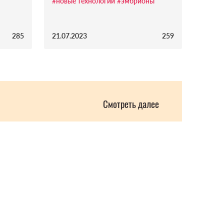
#новые технологии
#эмбрионы
285
21.07.2023
259
Смотреть далее