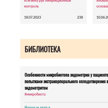
#гигиена рук
#инфекционный
#новые
контроль
основа
18.07.2023
238
10.06.
БИБЛИОТЕКА
Особенности микробиотопа эндометрия у пациент
попытками экстракорпорального оплодотворения в
эндометритом
#микробиота
Научные статьи