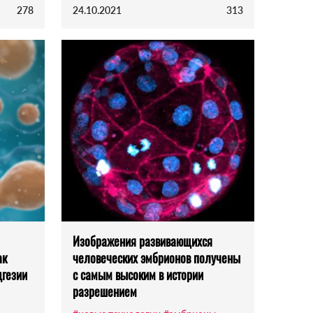
278
24.10.2021
313
Изображения развивающихся
ак
человеческих эмбрионов получены
дгезии
с самым высоким в истории
разрешением