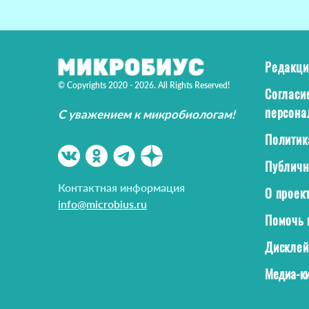
Редакци
© Copyrights 2020 - 2026. All Rights Reserved!
Согласи
персона
С уважением к микробиологам!
Политик
Публичн
Контактная информация
О проек
info@microbius.ru
Помочь 
Дискле
Медиа-ки