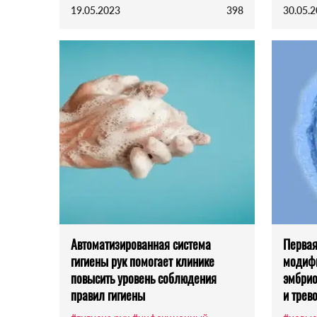
19.05.2023
398
30.05.
Автоматизированная система
Первая
гигиены рук помогает клинике
модифи
повысить уровень соблюдения
эмбрио
правил гигиены
и трево