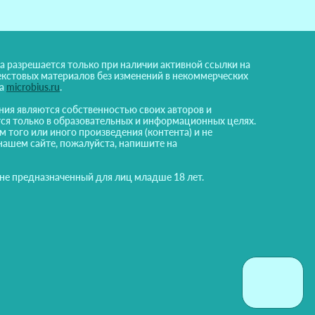
а разрешается только при наличии активной ссылки на
екстовых материалов без изменений в некоммерческих
на
microbius.ru
.
ния являются собственностью своих авторов и
ся только в образовательных и информационных целях.
м того или иного произведения (контента) и не
нашем сайте, пожалуйста, напишите на
 не предназначенный для лиц младше 18 лет.