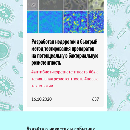
Разработан недорогой и быстрый
метод тестирования препаратов
на потенциальную бактериальную
резистентность
#антибиотикорезистентность
#бак
териальная резистентность
#новые
технологии
16.10.2020
637
Узнайте о новостях и событиях