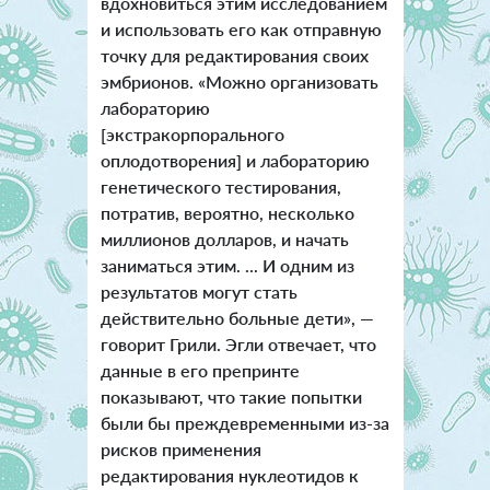
вдохновиться этим исследованием
и использовать его как отправную
точку для редактирования своих
эмбрионов. «Можно организовать
лабораторию
[экстракорпорального
оплодотворения] и лабораторию
генетического тестирования,
потратив, вероятно, несколько
миллионов долларов, и начать
заниматься этим. ... И одним из
результатов могут стать
действительно больные дети», —
говорит Грили. Эгли отвечает, что
данные в его препринте
показывают, что такие попытки
были бы преждевременными из-за
рисков применения
редактирования нуклеотидов к