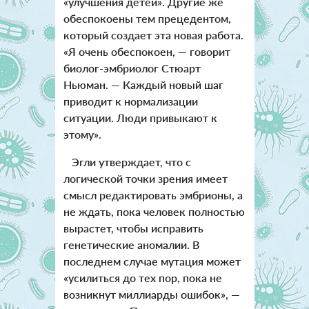
«улучшения детей». Другие же
обеспокоены тем прецедентом,
который создает эта новая работа.
«Я очень обеспокоен, — говорит
биолог-эмбриолог Стюарт
Ньюман. — Каждый новый шаг
приводит к нормализации
ситуации. Люди привыкают к
этому».
Эгли утверждает, что с
логической точки зрения имеет
смысл редактировать эмбрионы, а
не ждать, пока человек полностью
вырастет, чтобы исправить
генетические аномалии. В
последнем случае мутация может
«усилиться до тех пор, пока не
возникнут миллиарды ошибок», —