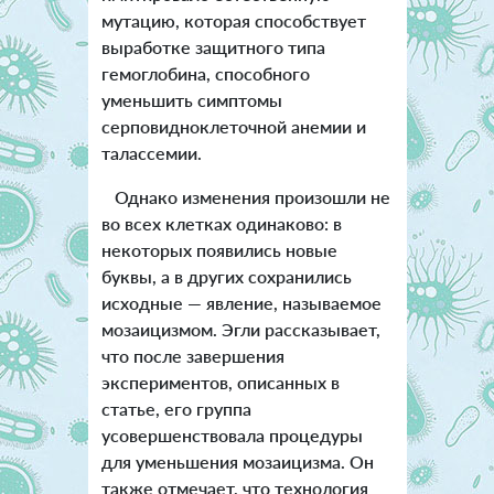
мутацию, которая способствует
выработке защитного типа
гемоглобина, способного
уменьшить симптомы
серповидноклеточной анемии и
талассемии.
Однако изменения произошли не
во всех клетках одинаково: в
некоторых появились новые
буквы, а в других сохранились
исходные — явление, называемое
мозаицизмом. Эгли рассказывает,
что после завершения
экспериментов, описанных в
статье, его группа
усовершенствовала процедуры
для уменьшения мозаицизма. Он
также отмечает, что технология