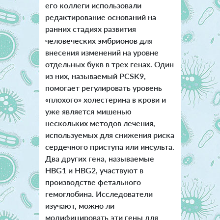
его коллеги использовали
редактирование оснований на
ранних стадиях развития
человеческих эмбрионов для
внесения изменений на уровне
отдельных букв в трех генах. Один
из них, называемый PCSK9,
помогает регулировать уровень
«плохого» холестерина в крови и
уже является мишенью
нескольких методов лечения,
используемых для снижения риска
сердечного приступа или инсульта.
Два других гена, называемые
HBG1 и HBG2, участвуют в
производстве фетального
гемоглобина. Исследователи
изучают, можно ли
модифицировать эти гены для