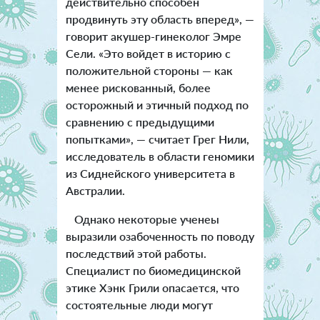
действительно способен
продвинуть эту область вперед», —
говорит акушер-гинеколог Эмре
Сели. «Это войдет в историю с
положительной стороны — как
менее рискованный, более
осторожный и этичный подход по
сравнению с предыдущими
попытками», — считает Грег Нили,
исследователь в области геномики
из Сиднейского университета в
Австралии.
Однако некоторые ученеы
выразили озабоченность по поводу
последствий этой работы.
Специалист по биомедицинской
этике Хэнк Грили опасается, что
состоятельные люди могут