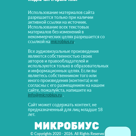
Использование материалов сайта
разрешается только при наличии
активной ссылки на источник.
Использование всех текстовых
материалов без изменений в
некоммерческих целях разрешается со
ссылкой на
microbius.ru
.
Все аудиовизуальные произведения
являются собственностью своих
авторов и правообладателей и
используются только в образовательных
и информационных целях. Если вы
являетесь собственником того или
иного произведения (контента) и не
согласны с его размещением на нашем
сайте, пожалуйста, напишите на
info@microbius.ru
.
Сайт может содержать контент, не
предназначенный для лиц младше 18
лет.
© Copyrights 2020 - 2026. All Rights Reserved!