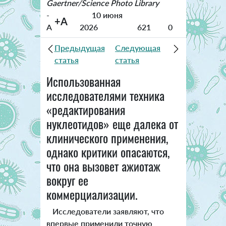
Gaertner/Science Photo Library
-
10 июня
+A
A
2026
621
0
Предыдущая
Следующая
статья
статья
Использованная
исследователями техника
«редактирования
нуклеотидов» еще далека от
клинического применения,
однако критики опасаются,
что она вызовет ажиотаж
вокруг ее
коммерциализации.
Исследователи заявляют, что
впервые применили точную