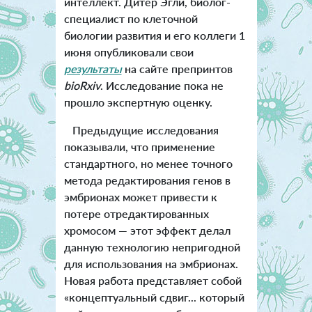
интеллект. Дитер Эгли, биолог-
специалист по клеточной
биологии развития и его коллеги 1
июня опубликовали свои
результаты
на сайте препринтов
bioRxiv
. Исследование пока не
прошло экспертную оценку.
Предыдущие исследования
показывали, что применение
стандартного, но менее точного
метода редактирования генов в
эмбрионах может привести к
потере отредактированных
хромосом — этот эффект делал
данную технологию непригодной
для использования на эмбрионах.
Новая работа представляет собой
«концептуальный сдвиг... который