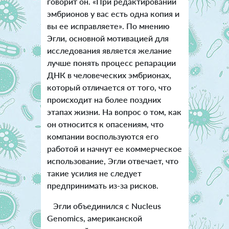
говорит он. «При редактировании
эмбрионов у вас есть одна копия и
вы ее исправляете». По мнению
Эгли, основной мотивацией для
исследования является желание
лучше понять процесс репарации
ДНК в человеческих эмбрионах,
который отличается от того, что
происходит на более поздних
этапах жизни. На вопрос о том, как
он относится к опасениям, что
компании воспользуются его
работой и начнут ее коммерческое
использование, Эгли отвечает, что
такие усилия не следует
предпринимать из-за рисков.
Эгли объединился с Nucleus
Genomics, американской