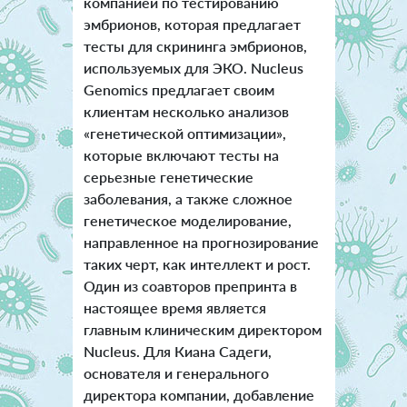
компанией по тестированию
эмбрионов, которая предлагает
тесты для скрининга эмбрионов,
используемых для ЭКО. Nucleus
Genomics предлагает своим
клиентам несколько анализов
«генетической оптимизации»,
которые включают тесты на
серьезные генетические
заболевания, а также сложное
генетическое моделирование,
направленное на прогнозирование
таких черт, как интеллект и рост.
Один из соавторов препринта в
настоящее время является
главным клиническим директором
Nucleus. Для Киана Садеги,
основателя и генерального
директора компании, добавление