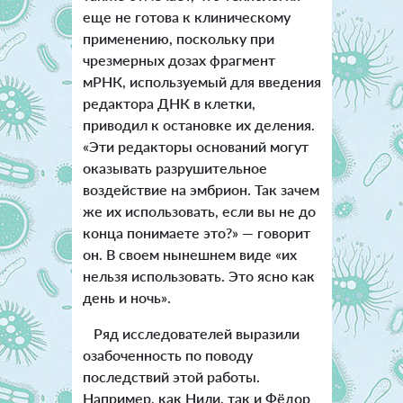
еще не готова к клиническому
применению, поскольку при
чрезмерных дозах фрагмент
мРНК, используемый для введения
редактора ДНК в клетки,
приводил к остановке их деления.
«Эти редакторы оснований могут
оказывать разрушительное
воздействие на эмбрион. Так зачем
же их использовать, если вы не до
конца понимаете это?» — говорит
он. В своем нынешнем виде «их
нельзя использовать. Это ясно как
день и ночь».
Ряд исследователей выразили
озабоченность по поводу
последствий этой работы.
Например, как Нили, так и Фёдор