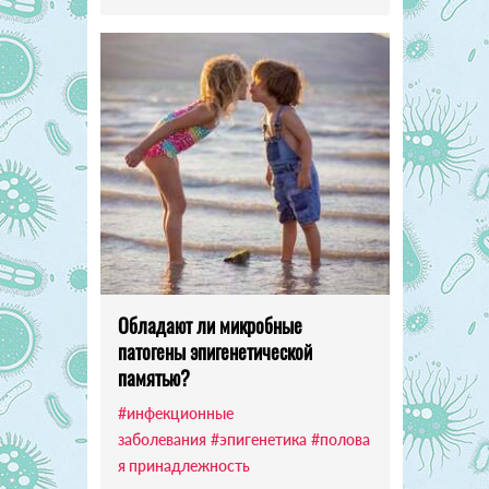
Обладают ли микробные
патогены эпигенетической
памятью?
#инфекционные
заболевания
#эпигенетика
#полова
я принадлежность