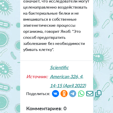
означает, что исследователи могут
целенаправленно воздействовать
на бактериальные белки и не
вмешиваться в собственные
эпигенетические процессы
организма, говорит Якоб: "Это
способ предотвратить
заболевание без необходимости
убивать клетку".
Scientific
Источник:
American 326, 4,
14-15 (April 2022)
Поделиться:
Комментариев: 0