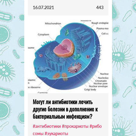
16.07.2021
443
Могут ли антибиотики лечить
другие болезни в дополнение к
бактериальным инфекциям?
#антибиотики
#прокариоты
#рибо
сомы
#эукариоты