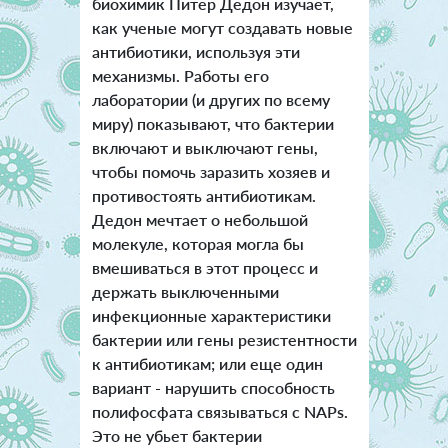
биохимик Питер Дедон изучает,
как ученые могут создавать новые
антибиотики, используя эти
механизмы. Работы его
лаборатории (и других по всему
миру) показывают, что бактерии
включают и выключают гены,
чтобы помочь заразить хозяев и
противостоять антибиотикам.
Дедон мечтает о небольшой
молекуле, которая могла бы
вмешиваться в этот процесс и
держать выключенными
инфекционные характеристики
бактерии или гены резистентности
к антибиотикам; или еще один
вариант - нарушить способность
полифосфата связываться с NAPs.
Это не убьет бактерии