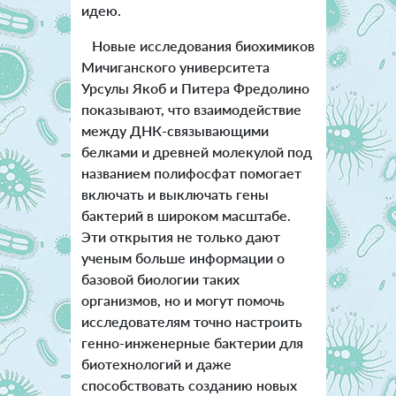
идею.
Новые исследования биохимиков
Мичиганского университета
Урсулы Якоб и Питера Фредолино
показывают, что взаимодействие
между ДНК-связывающими
белками и древней молекулой под
названием полифосфат помогает
включать и выключать гены
бактерий в широком масштабе.
Эти открытия не только дают
ученым больше информации о
базовой биологии таких
организмов, но и могут помочь
исследователям точно настроить
генно-инженерные бактерии для
биотехнологий и даже
способствовать созданию новых