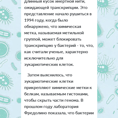
длинный кусок инертной нити,
ожидающей транскрипции. Это
представление начало рушиться в
1994 году, когда было
обнаружено, что химическая
метка, называемая метильной
группой, может блокировать
транскрипцию у бактерий - то, что,
как считали ученые, характерно
исключительно для
эукариотических клеток.
Затем выяснилось, что
эукариотические клетки
прикрепляют химические метки к
белкам, называемым гистонами,
чтобы скрыть части генома. В
прошлом году лаборатория
Фредолино показала, что бактерии