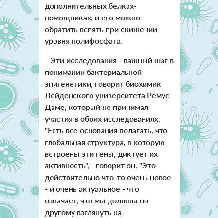
дополнительных белках-
помощниках, и его можно
обратить вспять при снижении
уровня полифосфата.
Эти исследования - важный шаг в
понимании бактериальной
эпигенетики, говорит биохимик
Лейденского университета Ремус
Даме, который не принимал
участия в обоих исследованиях.
"Есть все основания полагать, что
глобальная структура, в которую
встроены эти гены, диктует их
активность", - говорит он. "Это
действительно что-то очень новое
- и очень актуальное - что
означает, что мы должны по-
другому взглянуть на