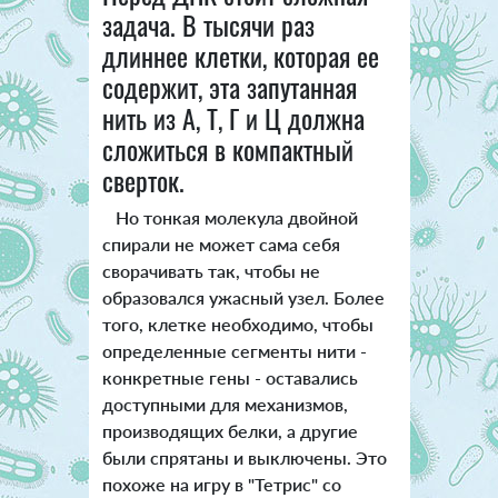
задача. В тысячи раз
длиннее клетки, которая ее
содержит, эта запутанная
нить из А, Т, Г и Ц должна
сложиться в компактный
сверток.
Но тонкая молекула двойной
спирали не может сама себя
сворачивать так, чтобы не
образовался ужасный узел. Более
того, клетке необходимо, чтобы
определенные сегменты нити -
конкретные гены - оставались
доступными для механизмов,
производящих белки, а другие
были спрятаны и выключены. Это
похоже на игру в "Тетрис" со