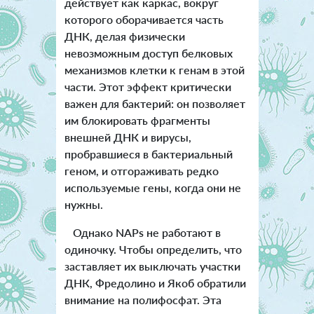
действует как каркас, вокруг
которого оборачивается часть
ДНК, делая физически
невозможным доступ белковых
механизмов клетки к генам в этой
части. Этот эффект критически
важен для бактерий: он позволяет
им блокировать фрагменты
внешней ДНК и вирусы,
пробравшиеся в бактериальный
геном, и отгораживать редко
используемые гены, когда они не
нужны.
Однако NAPs не работают в
одиночку. Чтобы определить, что
заставляет их выключать участки
ДНК, Фредолино и Якоб обратили
внимание на полифосфат. Эта