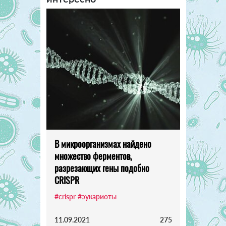
В микроорганизмах найдено
множество ферментов,
разрезающих гены подобно
CRISPR
#crispr
#эукариоты
11.09.2021
275