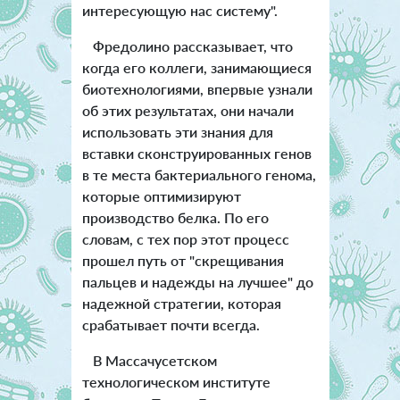
интересующую нас систему".
Фредолино рассказывает, что
когда его коллеги, занимающиеся
биотехнологиями, впервые узнали
об этих результатах, они начали
использовать эти знания для
вставки сконструированных генов
в те места бактериального генома,
которые оптимизируют
производство белка. По его
словам, с тех пор этот процесс
прошел путь от "скрещивания
пальцев и надежды на лучшее" до
надежной стратегии, которая
срабатывает почти всегда.
В Массачусетском
технологическом институте