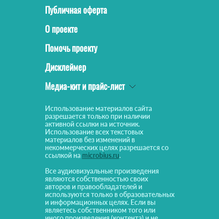
Публичная оферта
О проекте
Помочь проекту
Дисклеймер
Медиа-кит и прайс-лист
Использование материалов сайта
разрешается только при наличии
активной ссылки на источник.
Использование всех текстовых
материалов без изменений в
некоммерческих целях разрешается со
ссылкой на
microbius.ru
.
Все аудиовизуальные произведения
являются собственностью своих
авторов и правообладателей и
используются только в образовательных
и информационных целях. Если вы
являетесь собственником того или
иного произведения (контента) и не