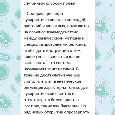
спутанным клубком пряжи.
Содержащие ядро
эукариотические клетки людей,
растений и животных, полагаются
на сложное взаимодействие
между химическими метками и
специализированными белками,
чтобы дать инструкции о том,
какие гены включать и какие
выключать - это система,
называемая эпигенетикой. В
течение десятилетий ученые
считали, что эпигенетическая
регуляция характерна только для
эукариотических клеток и
отсутствует в более простых
клетках, таких как бактерии. Но
ряд новых открытий опроверг эту