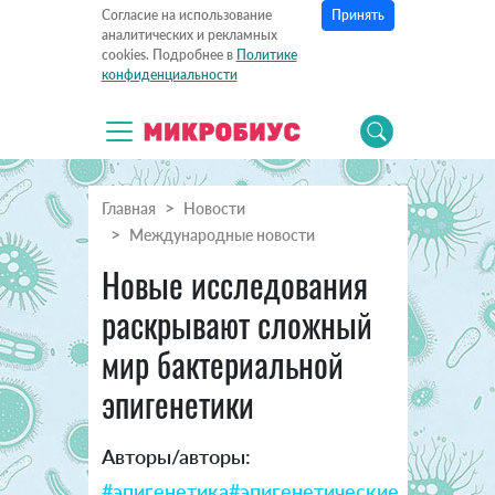
Принять
Согласие на использование
аналитических и рекламных
cookies. Подробнее в
Политике
конфиденциальности
Главная
Новости
Международные новости
Новые исследования
раскрывают сложный
мир бактериальной
эпигенетики
Авторы/авторы:
#эпигенетика
#эпигенетические