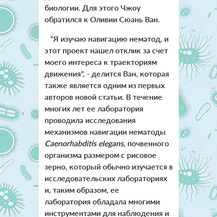
биологии. Для этого Чжоу
обратился к Оливии Сюань Ван.
"Я изучаю навигацию нематод, и
этот проект нашел отклик за счет
моего интереса к траекториям
движения", - делится Ван, которая
также является одним из первых
авторов новой статьи. В течение
многих лет ее лаборатория
проводила исследования
механизмов навигации нематоды
Caenorhabditis elegans
, почвенного
организма размером с рисовое
зерно, который обычно изучается в
исследовательских лабораториях
и, таким образом, ее
лаборатория обладала многими
инструментами для наблюдения и