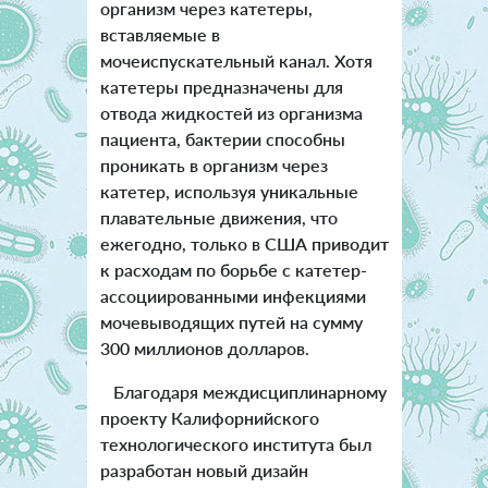
организм через катетеры,
вставляемые в
мочеиспускательный канал. Хотя
катетеры предназначены для
отвода жидкостей из организма
пациента, бактерии способны
проникать в организм через
катетер, используя уникальные
плавательные движения, что
ежегодно, только в США приводит
к расходам по борьбе с катетер-
ассоциированными инфекциями
мочевыводящих путей на сумму
300 миллионов долларов.
Благодаря междисциплинарному
проекту Калифорнийского
технологического института был
разработан новый дизайн