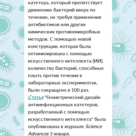
катетера, который препятствует
движению бактерий вверх по
течению, не требуя применения
антибиотиков или других
химических противомикробных
методов. С помощью новой
конструкции, которая была
оптимизирована с помощью
искусственного интеллекта (ИИ),
количество бактерий, способных
плыть против течения в
лабораторных экспериментах,
было сокращено в 100 раз.
Статья
"Геометрический дизайн
антиинфекционных катетеров,
разработанный с помощью
искусственного интеллекта" была
опубликована в журнале
Science
Advances
3 января.