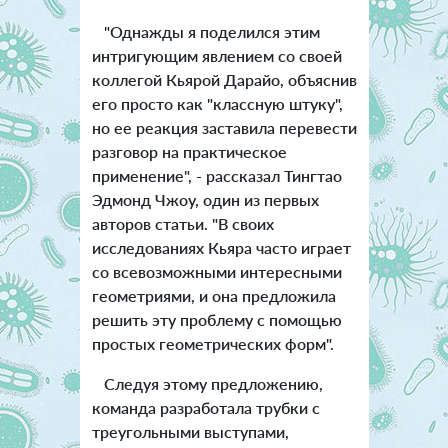
"Однажды я поделился этим
интригующим явлением со своей
коллегой Кьярой Дарайо, объяснив
его просто как "классную штуку",
но ее реакция заставила перевести
разговор на практическое
применение", - рассказал Тингтао
Эдмонд Чжоу, один из первых
авторов статьи. "В своих
исследованиях Кьяра часто играет
со всевозможными интересными
геометриями, и она предложила
решить эту проблему с помощью
простых геометрических форм".
Следуя этому предложению,
команда разработала трубки с
треугольными выступами,