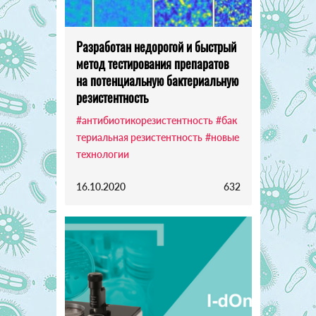
Разработан недорогой и быстрый
метод тестирования препаратов
на потенциальную бактериальную
резистентность
#антибиотикорезистентность
#бак
териальная резистентность
#новые
технологии
16.10.2020
632