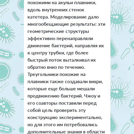
похожими на акульи плавники,
вдоль внутренних стенок
катетера. Моделирование дало
многообещающие результаты: эти
геометрические структуры
эффективно перенаправляли
движение бактерий, направляя их
к центру трубки, где более
быстрый поток выталкивал их
обратно вниз по течению.
Треугольники похожие на
плавники также создавали вихри,
которые еще больше мешали
продвижению бактерий. Чжоу и
его соавторы поставили перед
собой цель проверить эту
конструкцию экспериментально,
но для этого им потребовались
дополнительные знания в области