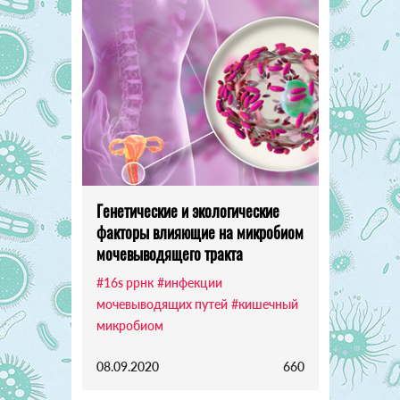
Генетические и экологические
факторы влияющие на микробиом
мочевыводящего тракта
#16s ррнк
#инфекции
мочевыводящих путей
#кишечный
микробиом
08.09.2020
660