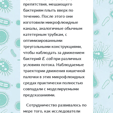
препятствия, мешающего
бактериям плыть вверх по
течению. После этого они
изготовили микрофлюидные
каналы, аналогичные обычным
катетерным трубкам, с
оптимизированными
треугольными конструкциями,
чтобы наблюдать за движением
бактерий
E. coli
при различных
условиях потока. Наблюдаемые
траектории движения кишечной
палочки в этих микрофлюидных
средах практически полностью
совпадали с моделируемыми
предсказаниями.
Сотрудничество развивалось по
мере того, как исследователи