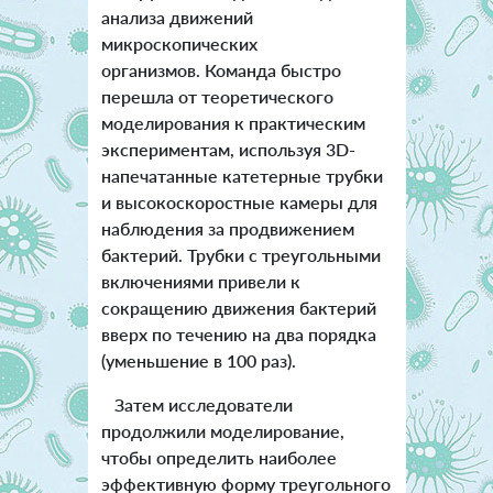
анализа движений
микроскопических
организмов. Команда быстро
перешла от теоретического
моделирования к практическим
экспериментам, используя 3D-
напечатанные катетерные трубки
и высокоскоростные камеры для
наблюдения за продвижением
бактерий. Трубки с треугольными
включениями привели к
сокращению движения бактерий
вверх по течению на два порядка
(уменьшение в 100 раз).
Затем исследователи
продолжили моделирование,
чтобы определить наиболее
эффективную форму треугольного