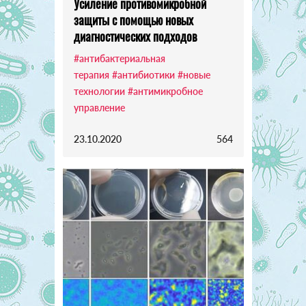
Усиление противомикробной
защиты с помощью новых
диагностических подходов
#антибактериальная
терапия
#антибиотики
#новые
технологии
#антимикробное
управление
23.10.2020
564