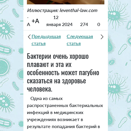
Иллюстрация: leventhal-law.com
-
12
+A
A
января 2024
274
0
Предыдущая
Следующая
статья
статья
Бактерии очень хорошо
плавают и эта их
особенность может пагубно
сказаться на здоровье
человека.
Одна из самых
распространенных бактериальных
инфекций в медицинских
учреждениях возникает в
результате попадания бактерий в