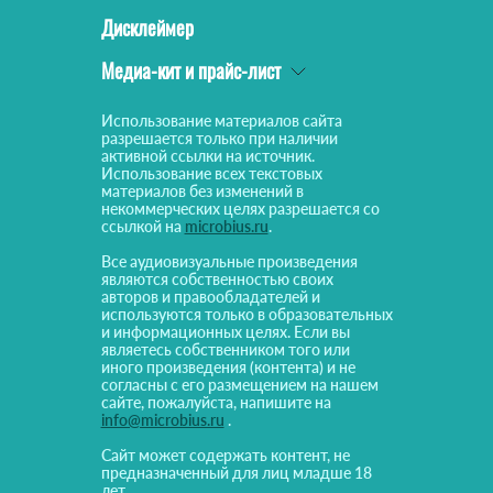
Дисклеймер
Медиа-кит и прайс-лист
Использование материалов сайта
разрешается только при наличии
активной ссылки на источник.
Использование всех текстовых
материалов без изменений в
некоммерческих целях разрешается со
ссылкой на
microbius.ru
.
Все аудиовизуальные произведения
являются собственностью своих
авторов и правообладателей и
используются только в образовательных
и информационных целях. Если вы
являетесь собственником того или
иного произведения (контента) и не
согласны с его размещением на нашем
сайте, пожалуйста, напишите на
info@microbius.ru
.
Сайт может содержать контент, не
предназначенный для лиц младше 18
лет.