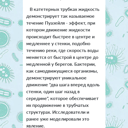
В катетерных трубках жидкость
демонстрирует так называемое
течение Пуазейля - эффект, при
котором движение жидкости
происходит быстрее в центре и
медленнее у стенки, подобно
течению реки, где скорость воды
меняется от быстрой в центре до
медленной у берегов. Бактерии,
как самодвижущиеся организмы,
демонстрируют уникальное
движение "два шага вперед вдоль
стенки, один шаг назад в
середине", которое обеспечивает
их продвижение в трубчатых
структурах. Исследователи и
ранее уже моделировали это
явление.