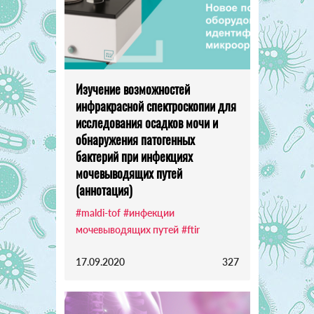
Изучение возможностей
инфракрасной спектроскопии для
исследования осадков мочи и
обнаружения патогенных
бактерий при инфекциях
мочевыводящих путей
(аннотация)
#maldi-tof
#инфекции
мочевыводящих путей
#ftir
17.09.2020
327