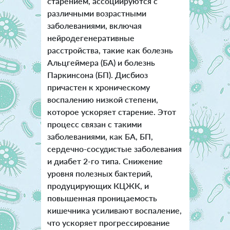
старением, ассоциируются с
различными возрастными
заболеваниями, включая
нейродегенеративные
расстройства, такие как болезнь
Альцгеймера (БА) и болезнь
Паркинсона (БП). Дисбиоз
причастен к хроническому
воспалению низкой степени,
которое ускоряет старение. Этот
процесс связан с такими
заболеваниями, как БА, БП,
сердечно-сосудистые заболевания
и диабет 2-го типа. Снижение
уровня полезных бактерий,
продуцирующих КЦЖК, и
повышенная проницаемость
кишечника усиливают воспаление,
что ускоряет прогрессирование