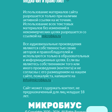
Медиа-кит и прайс-лист
Использование материалов сайта
разрешается только при наличии
активной ссылки на источник.
Использование всех текстовых
материалов без изменений в
некоммерческих целях разрешается со
ссылкой на
microbius.ru
.
Все аудиовизуальные произведения
являются собственностью своих
авторов и правообладателей и
используются только в образовательных
и информационных целях. Если вы
являетесь собственником того или
иного произведения (контента) и не
согласны с его размещением на нашем
сайте, пожалуйста, напишите на
info@microbius.ru
.
Сайт может содержать контент, не
предназначенный для лиц младше 18
лет.
© Copyrights 2020 - 2026. All Rights Reserved!