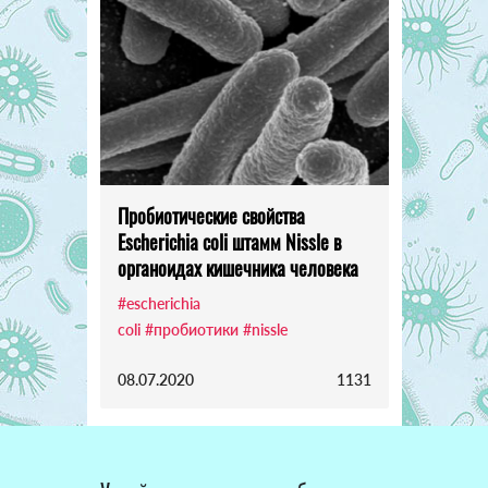
Пробиотические свойства
Escherichia coli штамм Nissle в
органоидах кишечника человека
#escherichia
coli
#пробиотики
#nissle
08.07.2020
1131