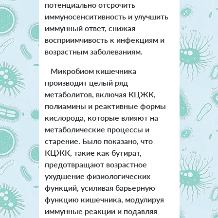
потенциально отсрочить
иммуносенситивность и улучшить
иммунный ответ, снижая
восприимчивость к инфекциям и
возрастным заболеваниям.
Микробиом кишечника
производит целый ряд
метаболитов, включая КЦЖК,
полиамины и реактивные формы
кислорода, которые влияют на
метаболические процессы и
старение. Было показано, что
КЦЖК, такие как бутират,
предотвращают возрастное
ухудшение физиологических
функций, усиливая барьерную
функцию кишечника, модулируя
иммунные реакции и подавляя