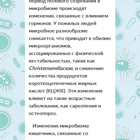
период полового созревания в
микробиоме происходят
изменения, связанные с влиянием
гормонов. У пожилых людей
микробное разнообразие
снижается, что приводит к обилию
микроорганизмов,
ассоциированных с физической
нестабильностью, таких как
Christensenellaceae
, и снижению
количества продуцентов
короткоцепочечных жирных
кислот (КЦЖК). Эти изменения
влияют на такие возрастные
заболевания, как саркопения и
остеопороз.
Изменения микробиома
кишечника, связанные со