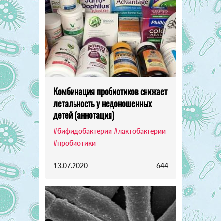
Комбинация пробиотиков снижает
летальность у недоношенных
детей (аннотация)
#бифидобактерии
#лактобактерии
#пробиотики
13.07.2020
644