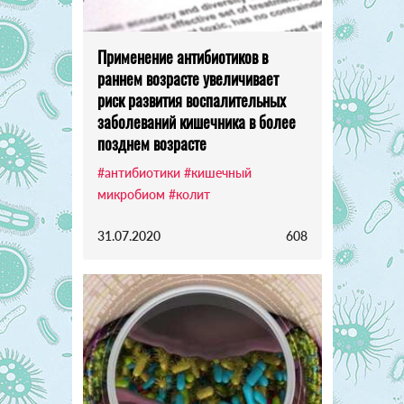
Применение антибиотиков в
раннем возрасте увеличивает
риск развития воспалительных
заболеваний кишечника в более
позднем возрасте
#антибиотики
#кишечный
микробиом
#колит
31.07.2020
608