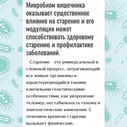
Микробиом кишечника
оказывает существенное
влияние на старение и его
модуляция может
способствовать здоровому
старению и профилактике
заболеваний.
Старение - это универсальный и
сложный процесс, затрагивающий
все живые организмы и
характеризующийся такими
ключевыми генетическими
особенностями, как укорочение
теломер, нестабильность генома и
эпигенетические изменения. С
течением времени старение
вызывает физические,