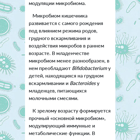
модуляции микробиома.
Микробиом кишечника
развивается с самого рождения
под влиянием режима родов,
грудного вскармливания и
воздействия микробов в раннем
возрасте. В младенчестве
микробиом менее разнообразен, в
нем преобладают
Bifidobacterium
у
детей, находящихся на грудном
вскармливании и
Bacteroides
у
младенцев, питающихся
молочными смесями.
К зрелому возрасту формируется
прочный «основной микробиом»,
модулирующий иммунные и
метаболические функции. В