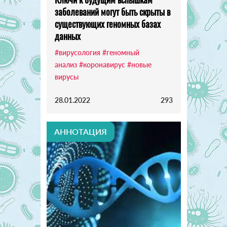
заболеваний могут быть скрыты в
существующих геномных базах
данных
#вирусология
#геномный
анализ
#коронавирус
#новые
вирусы
28.01.2022
293
АННОТАЦИЯ