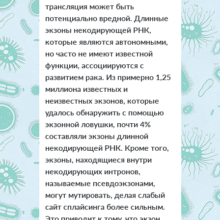
трансляция может быть
потенциально вредной. Длинные
экзоны некодирующей РНК,
которые являются автономными,
но часто не имеют известной
функции, ассоциируются с
развитием рака. Из примерно 1,25
миллиона известных и
неизвестных экзонов, которые
удалось обнаружить с помощью
экзонной ловушки, почти 4%
составляли экзоны длинной
некодирующей РНК. Кроме того,
экзоны, находящиеся внутри
некодирующих интронов,
называемые псевдоэкзонами,
могут мутировать, делая слабый
сайт сплайсинга более сильным.
Это приводит к тому, что экзон