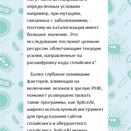
определенных условиях -
например, при мутациях,
связанных с заболеваниями, -
поэтому их каталогизация имеет
большое значение. Это
исследование послужит ценным
ресурсом, облегчающим текущие
усилия, направленные на
расшифровку кода сплайсинга".
Более глубокое понимание
факторов, влияющих на
включение экзонов в зрелую РНК,
поможет усовершенствовать
такие программы, как SpliceAI,
широко используемый инструмент
для предсказания сайтов
сплайсинга и аберрантного
сплайсинга. SpliceAI можно