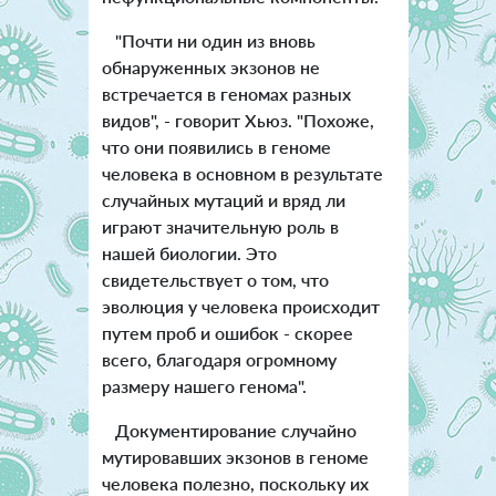
"Почти ни один из вновь
обнаруженных экзонов не
встречается в геномах разных
видов", - говорит Хьюз. "Похоже,
что они появились в геноме
человека в основном в результате
случайных мутаций и вряд ли
играют значительную роль в
нашей биологии. Это
свидетельствует о том, что
эволюция у человека происходит
путем проб и ошибок - скорее
всего, благодаря огромному
размеру нашего генома".
Документирование случайно
мутировавших экзонов в геноме
человека полезно, поскольку их