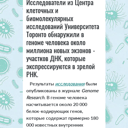
Исследователи из Центра
клеточных и
биомолекулярных
исследований Университета
Торонто обнаружили в
геноме человека около
миллиона новых экзонов -
участков ДНК, которые
экспрессируются в зрелой
РНК.
Результаты
исследования
были
опубликованы в журнале
Genome
Research
.
В геноме человека
насчитывается около 20 000
белок-кодирующих генов,
которые содержат примерно 180
000 известных внутренних