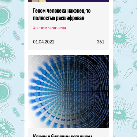
Геном человека наконец-то
полностью расшифрован
#геном человека
01.04.2022
361
Ключи к будущим вспышкам