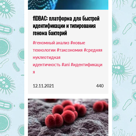
fIDBAC: платформа для быстрой
идентификации и типирования
генома бактерий
#геномный анализ
#новые
технологии
#таксономия
#средняя
нуклеотидная
идентичность
#ani
#идентификаци
я
12.11.2021
440