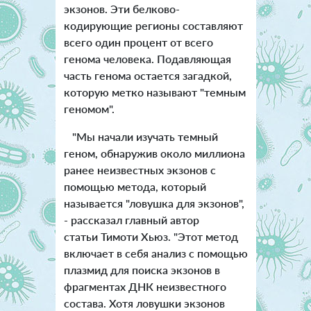
экзонов. Эти белково-
кодирующие регионы составляют
всего один процент от всего
генома человека. Подавляющая
часть генома остается загадкой,
которую метко называют "темным
геномом".
"Мы начали изучать темный
геном, обнаружив около миллиона
ранее неизвестных экзонов с
помощью метода, который
называется "ловушка для экзонов",
- рассказал главный автор
статьи Тимоти Хьюз. "Этот метод
включает в себя анализ с помощью
плазмид для поиска экзонов в
фрагментах ДНК неизвестного
состава. Хотя ловушки экзонов