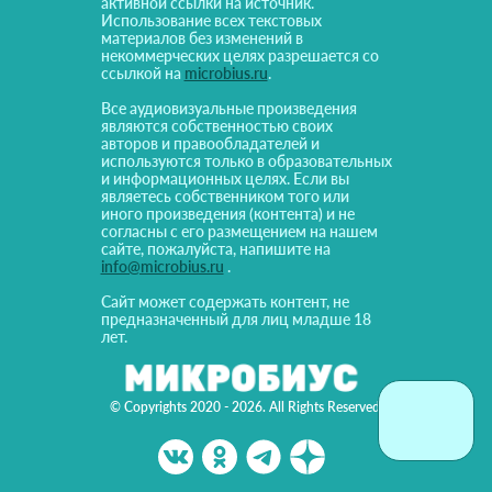
активной ссылки на источник.
Использование всех текстовых
материалов без изменений в
некоммерческих целях разрешается со
ссылкой на
microbius.ru
.
Все аудиовизуальные произведения
являются собственностью своих
авторов и правообладателей и
используются только в образовательных
и информационных целях. Если вы
являетесь собственником того или
иного произведения (контента) и не
согласны с его размещением на нашем
сайте, пожалуйста, напишите на
info@microbius.ru
.
Сайт может содержать контент, не
предназначенный для лиц младше 18
лет.
© Copyrights 2020 - 2026. All Rights Reserved!