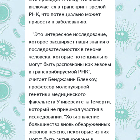
включается в транскрипт зрелой
РНК, что потенциально может
привести к заболеванию.
"Это интересное исследование,
которое расширяет наши знания о
последовательностях в геноме
человека, которые потенциально
могут быть распознаны как экзоны
в транскрибируемой РНК", -
считает Бенджамин Бленкоу,
профессор молекулярной
генетики медицинского
факультета Университета Темерти,
который не принимал участия в
исследовании. "Хотя значение
большинства вновь обнаруженных
экзонов неясно, некоторые из них
могут быть активированы в