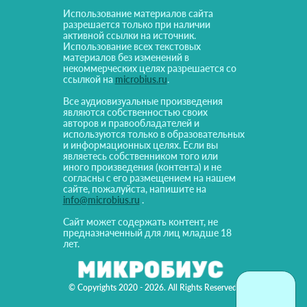
Использование материалов сайта
разрешается только при наличии
активной ссылки на источник.
Использование всех текстовых
материалов без изменений в
некоммерческих целях разрешается со
ссылкой на
microbius.ru
.
Все аудиовизуальные произведения
являются собственностью своих
авторов и правообладателей и
используются только в образовательных
и информационных целях. Если вы
являетесь собственником того или
иного произведения (контента) и не
согласны с его размещением на нашем
сайте, пожалуйста, напишите на
info@microbius.ru
.
Сайт может содержать контент, не
предназначенный для лиц младше 18
лет.
© Copyrights 2020 - 2026. All Rights Reserved!