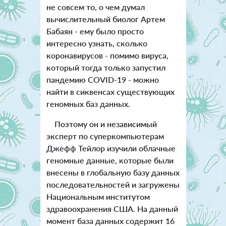
не совсем то, о чем думал
вычислительный биолог Артем
Бабаян - ему было просто
интересно узнать, сколько
коронавирусов - помимо вируса,
который тогда только запустил
пандемию COVID-19 - можно
найти в сиквенсах существующих
геномных баз данных.
Поэтому он и независимый
эксперт по суперкомпьютерам
Джефф Тейлор изучили облачные
геномные данные, которые были
внесены в глобальную базу данных
последовательностей и загружены
Национальным институтом
здравоохранения США. На данный
момент база данных содержит 16