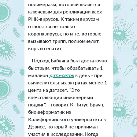
полимеразы, который является
ключевым для репликации всех
РНК-вирусов. К таким вирусам
относятся не только
коронавирусы, но и те, которые
вызывают грипп, полиомиелит,
корь и гепатит.
Подход Бабаяна был достаточно
быстрым, чтобы обрабатывать 1
миллион
дата-сетов
в день - при
вычислительных затратах менее 1
цента на датасет. "Это
впечатляющий инженерный
подвиг", - говорит К. Титус Браун,
биоинформатик из
Калифорнийского университета в
Дэвисе, который не принимал
участия в исследовании. Когда