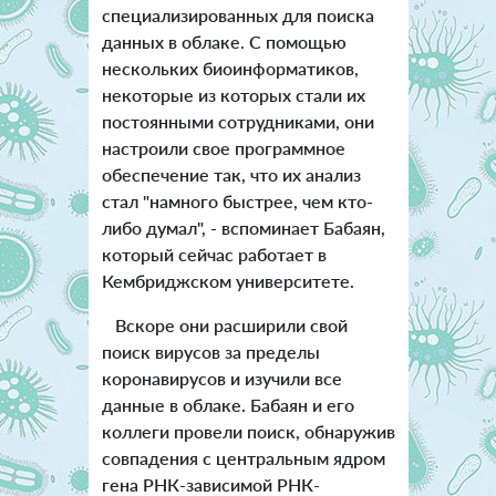
специализированных для поиска
данных в облаке. С помощью
нескольких биоинформатиков,
некоторые из которых стали их
постоянными сотрудниками, они
настроили свое программное
обеспечение так, что их анализ
стал "намного быстрее, чем кто-
либо думал", - вспоминает Бабаян,
который сейчас работает в
Кембриджском университете.
Вскоре они расширили свой
поиск вирусов за пределы
коронавирусов и изучили все
данные в облаке. Бабаян и его
коллеги провели поиск, обнаружив
совпадения с центральным ядром
гена РНК-зависимой РНК-