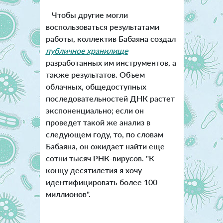
Чтобы другие могли
воспользоваться результатами
работы, коллектив Бабаяна создал
публичное хранилище
разработанных им инструментов, а
также результатов. Объем
облачных, общедоступных
последовательностей ДНК растет
экспоненциально; если он
проведет такой же анализ в
следующем году, то, по словам
Бабаяна, он ожидает найти еще
сотни тысяч РНК-вирусов. "К
концу десятилетия я хочу
идентифицировать более 100
миллионов".