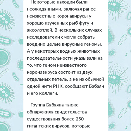
Некоторые находки были
неожиданными, включая ранее
неизвестные коронавирусы у
хорошо изученных рыб фугу и
аксолотлей. В нескольких случаях
исследователи смогли собрать
воедино целые вирусные геномы.
А у некоторых водных животных
последовательности указывали на
то, что геном неизвестного
коронавируса состоит из двух
отдельных петель, а не из обычной
одной нити РНК, сообщают Бабаян
и его коллеги.
Группа Бабаяна также
обнаружила свидетельства
существования более 250
гигантских вирусов, которые