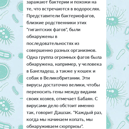
заражают бактерии и похожи на
те, что встречаются в водорослях.
Представители бактериофагов,
близкие родственники этих
"гигантских фагов", были
обнаружены в
последовательностях из
совершенно разных организмов.
Одна группа огромных фагов была
обнаружена, например, у человека
в Бангладеш, а также у кошек и
собак в Великобритании. Эти
вирусы достаточно велики, чтобы
переносить гены между видами
своих хозяев, отмечает Бабаян. С
вирусами дело обстоит именно
так, говорит Дашзак. "Каждый раз,
когда мы начинаем копать, мы
обнаруживаем сюрпризы".