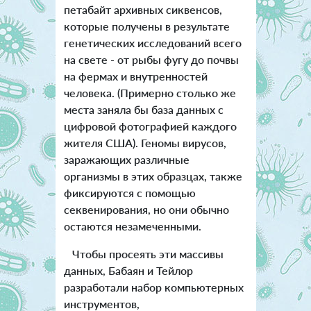
петабайт архивных сиквенсов,
которые получены в результате
генетических исследований всего
на свете - от рыбы фугу до почвы
на фермах и внутренностей
человека. (Примерно столько же
места заняла бы база данных с
цифровой фотографией каждого
жителя США). Геномы вирусов,
заражающих различные
организмы в этих образцах, также
фиксируются с помощью
секвенирования, но они обычно
остаются незамеченными.
Чтобы просеять эти массивы
данных, Бабаян и Тейлор
разработали набор компьютерных
инструментов,