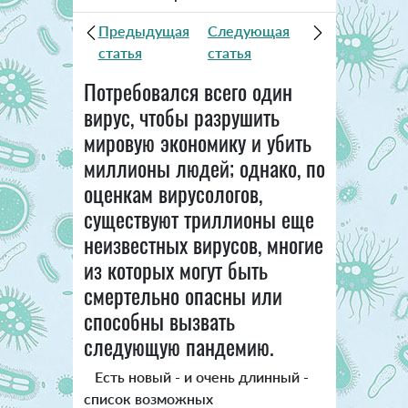
Предыдущая
Следующая
статья
статья
Потребовался всего один
вирус, чтобы разрушить
мировую экономику и убить
миллионы людей; однако, по
оценкам вирусологов,
существуют триллионы еще
неизвестных вирусов, многие
из которых могут быть
смертельно опасны или
способны вызвать
следующую пандемию.
Есть новый - и очень длинный -
список возможных