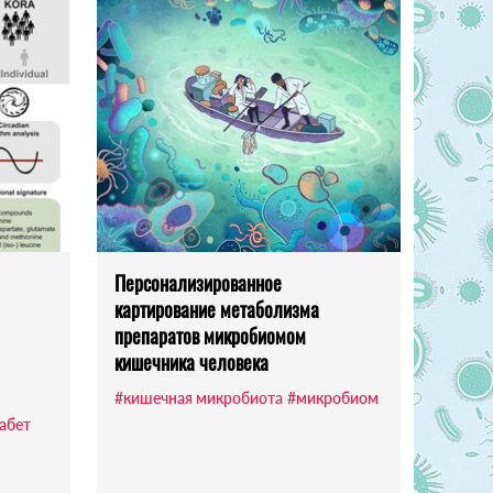
Персонализированное
картирование метаболизма
препаратов микробиомом
кишечника человека
#кишечная микробиота
#микробиом
абет