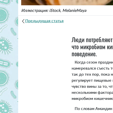
Иллюстрация: iStock, MelanieMaya
Предыдущая статья
Люди потребляют 
что микробиом ки
поведение.
Когда сезон праздни
намеревался съесть т
так до тех пор, пока 
регулирует пищевые п
чувство вины за то, 
несколькими факторам
микробиом кишечника
По словам Амандин Э