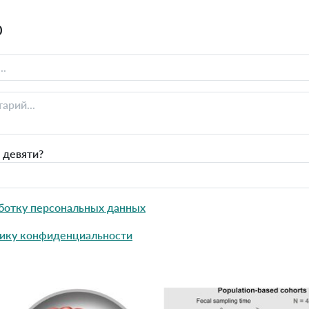
0
 девяти?
ботку персональных данных
ику конфиденциальности