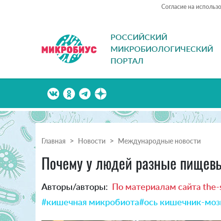
Согласие на использ
РОССИЙСКИЙ
МИКРОБИОЛОГИЧЕСКИЙ
ПОРТАЛ
Главная
Новости
Международные новости
Почему у людей разные пищев
Авторы/авторы:
По материалам сайта the-s
#кишечная микробиота
#ось кишечник-моз