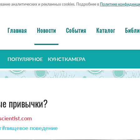
ование аналитических и рекламных cookies. Подробнее в
Политике конфиденци
Главная
Новости
События
Каталог
Библи
ПОПУЛЯРНОЕ
КУНСТКАМЕРА
ые привычки?
cientist.com
г
#пищевое поведение