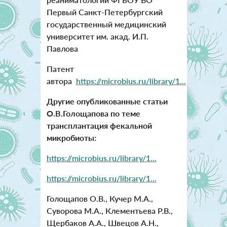
Первый Санкт-Петербургский
государственный медицинский
университет им. акад. И.П.
Павлова
Патент
автора
https://microbius.ru/library/1...
Другие опубликованные статьи
О.В.Голощапова по теме
трансплантация фекальной
микробиоты:
https://microbius.ru/library/1...
https://microbius.ru/library/1...
Голощапов О.В., Кучер М.А.,
Суворова М.А., Клементьева Р.В.,
Щербаков А.А., Швецов А.Н.,