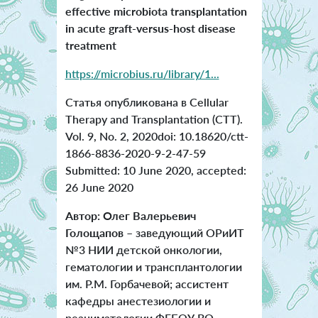
effective microbiota transplantation
in acute graft-versus-host disease
treatment
https://microbius.ru/library/1...
Статья опубликована в Cellular
Therapy and Transplantation (CTT).
Vol. 9, No. 2, 2020doi: 10.18620/ctt-
1866-8836-2020-9-2-47-59
Submitted: 10 June 2020, accepted:
26 June 2020
Автор: Олег Валерьевич
Голощапов
– заведующий ОРиИТ
№3 НИИ детской онкологии,
гематологии и трансплантологии
им. Р.М. Горбачевой; ассистент
кафедры анестезиологии и
реаниматологии ФГБОУ ВО