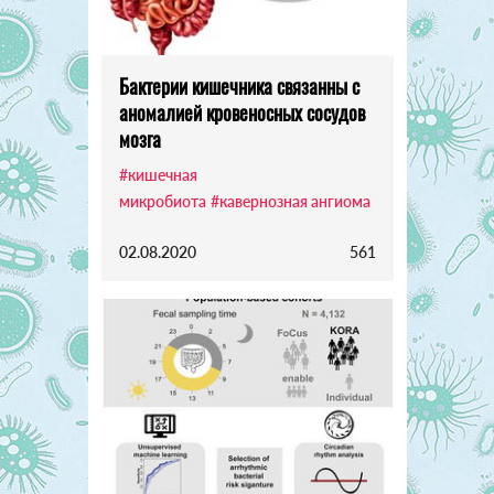
Бактерии кишечника связанны с
аномалией кровеносных сосудов
мозга
#кишечная
микробиота
#кавернозная ангиома
02.08.2020
561