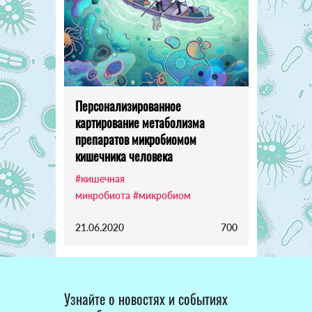
Персонализированное
картирование метаболизма
препаратов микробиомом
кишечника человека
#кишечная
микробиота
#микробиом
21.06.2020
700
Узнайте о новостях и событиях