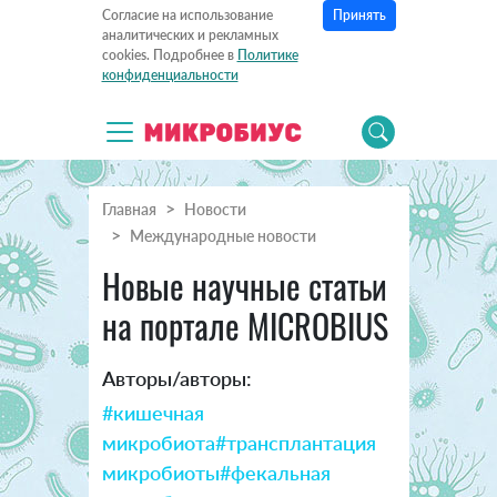
Принять
Согласие на использование
аналитических и рекламных
cookies. Подробнее в
Политике
конфиденциальности
Главная
Новости
Международные новости
Новые научные статьи
на портале MICROBIUS
Авторы/авторы:
#кишечная
микробиота
#трансплантация
микробиоты
#фекальная