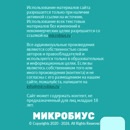
Использование материалов сайта
разрешается только при наличии
активной ссылки на источник.
Использование всех текстовых
материалов без изменений в
некоммерческих целях разрешается со
ссылкой на
microbius.ru
.
Все аудиовизуальные произведения
являются собственностью своих
авторов и правообладателей и
используются только в образовательных
и информационных целях. Если вы
являетесь собственником того или
иного произведения (контента) и не
согласны с его размещением на нашем
сайте, пожалуйста, напишите на
info@microbius.ru
.
Сайт может содержать контент, не
предназначенный для лиц младше 18
лет.
© Copyrights 2020 - 2026. All Rights Reserved!