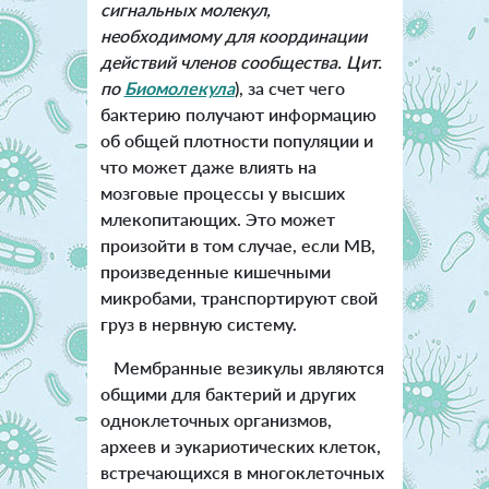
сигнальных молекул,
необходимому для координации
действий членов сообщества. Цит.
по
Биомолекула
), за счет чего
бактерию получают информацию
об общей плотности популяции и
что может даже влиять на
мозговые процессы у высших
млекопитающих. Это может
произойти в том случае, если MВ,
произведенные кишечными
микробами, транспортируют свой
груз в нервную систему.
Мембранные везикулы являются
общими для бактерий и других
одноклеточных организмов,
археев и эукариотических клеток,
встречающихся в многоклеточных