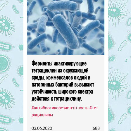
Ферменты инактивирующие
тетрациклин из окружающей
среды, комменсалов людей и
патогенных бактерий вызывают
устойчивость широкого спектра
действия к тетрациклину.
#антибиотикорезистентность
#тет
рациклины
03.06.2020
688