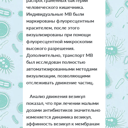
распространенных бактерий
человеческого кишечника.
Индивидуальные MВ были
маркированы флуоресцентным
красителем, после этого
визуализированы при помощи
флуоресцентной микроскопии
высокого разрешения.
Дополнительно, транспорт MВ
был исследован полностью
автоматизированными методами
визуализации, позволяющими
отслеживать движение частиц.
Анализ движения везикул
показал, что при лечении малыми
дозами антибиотиков значительно
изменяется динамика везикул,
аффинность везикул к мембранам