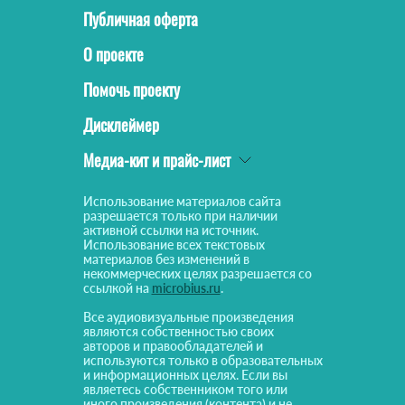
Публичная оферта
О проекте
Помочь проекту
Дисклеймер
Медиа-кит и прайс-лист
Использование материалов сайта
разрешается только при наличии
активной ссылки на источник.
Использование всех текстовых
материалов без изменений в
некоммерческих целях разрешается со
ссылкой на
microbius.ru
.
Все аудиовизуальные произведения
являются собственностью своих
авторов и правообладателей и
используются только в образовательных
и информационных целях. Если вы
являетесь собственником того или
иного произведения (контента) и не