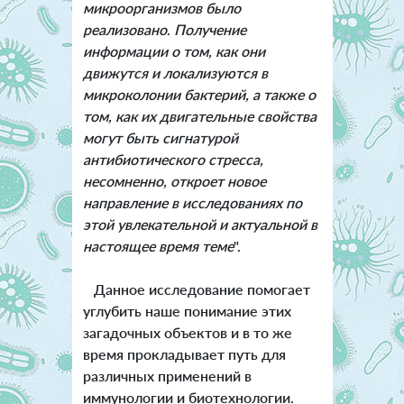
микроорганизмов было
реализовано
.
Получение
информации о том, как они
движутся и локализуются в
микроколонии бактерий, а также о
том, как их двигательные свойства
могут быть сигнатурой
антибиотического стресса,
несомненно, откроет новое
направление в исследованиях по
этой увлекательной и актуальной в
настоящее время теме
".
Данное исследование помогает
углубить наше понимание этих
загадочных объектов и в то же
время прокладывает путь для
различных применений в
иммунологии и биотехнологии.