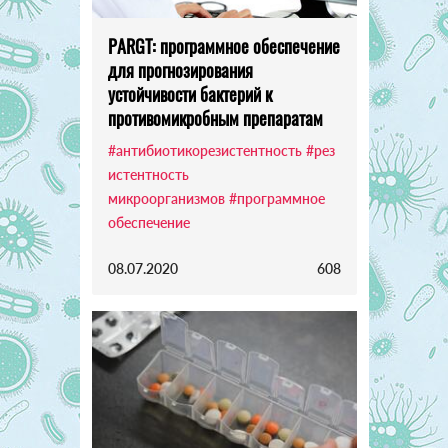
PARGT: программное обеспечение
для прогнозирования
устойчивости бактерий к
противомикробным препаратам
#антибиотикорезистентность
#рез
истентность
микроорганизмов
#программное
обеспечение
08.07.2020
608