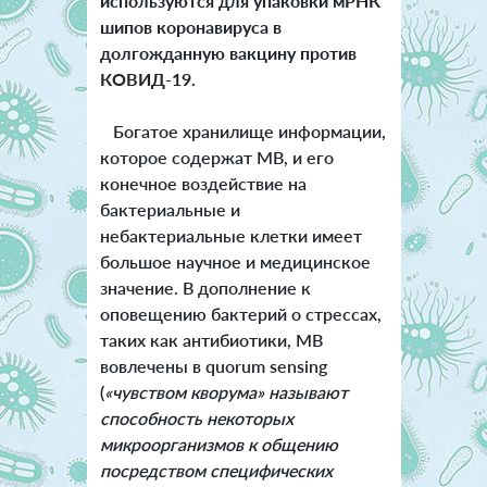
используются для упаковки мРНК
шипов коронавируса в
долгожданную вакцину против
КОВИД-19.
Богатое хранилище информации,
которое содержат MВ, и его
конечное воздействие на
бактериальные и
небактериальные клетки имеет
большое научное и медицинское
значение. В дополнение к
оповещению бактерий о стрессах,
таких как антибиотики, MВ
вовлечены в quorum sensing
(
«чувством кворума» называют
способность некоторых
микроорганизмов к общению
посредством специфических