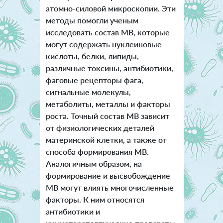
атомно-силовой микроскопии. Эти
методы помогли ученым
исследовать состав MВ, которые
могут содержать нуклеиновые
кислоты, белки, липиды,
различные токсины, антибиотики,
фаговые рецепторы фага,
сигнальные молекулы,
метаболиты, металлы и факторы
роста. Точный состав МВ зависит
от физиологических деталей
материнской клетки, а также от
способа формирования МВ.
Аналогичным образом, на
формирование и высвобождение
МВ могут влиять многочисленные
факторы. К ним относятся
антибиотики и