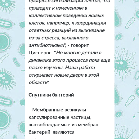
процессе сигнализации клеток, что
приводит к изменениям в
коллективном поведении живых
клеток, например, к координации
ответных реакций на выживание
из-за стресса, вызванного
антибиотиками
", - говорит
Циснерос. "
Но многие детали в
динамике этого процесса пока еще
плохо изучены. Наша работа
открывает новые двери в этой
области
".
Спутники бактерий
Мембранные везикулы -
капсулированные частицы,
высвобождаемые из мембран
бактерий являются