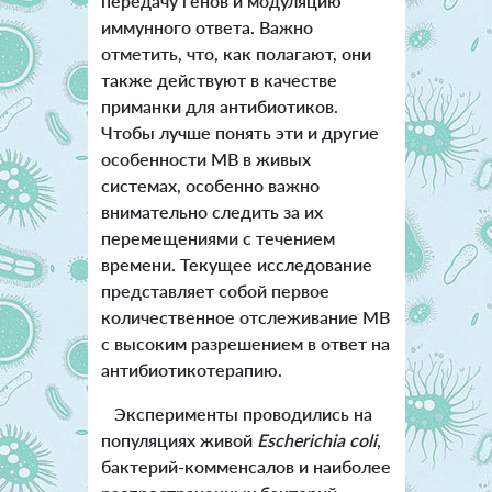
передачу генов и модуляцию
иммунного ответа. Важно
отметить, что, как полагают, они
также действуют в качестве
приманки для антибиотиков.
Чтобы лучше понять эти и другие
особенности MВ в живых
системах, особенно важно
внимательно следить за их
перемещениями с течением
времени. Текущее исследование
представляет собой первое
количественное отслеживание MВ
с высоким разрешением в ответ на
антибиотикотерапию.
Эксперименты проводились на
популяциях живой
Escherichia coli
,
бактерий-комменсалов и наиболее