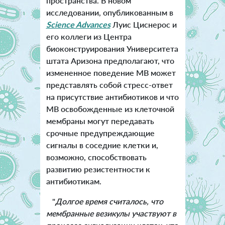
пространства. В новом
исследовании, опубликованным в
Science Advances
Луис Циснерос и
его коллеги из Центра
биоконструирования Университета
штата Аризона предполагают, что
измененное поведение MВ может
представлять собой стресс-ответ
на присутствие антибиотиков и что
MВ освобожденные из клеточной
мембраны могут передавать
срочные предупреждающие
сигналы в соседние клетки и,
возможно, способствовать
развитию резистентности к
антибиотикам.
"
Долгое время считалось, что
мембранные везикулы участвуют в