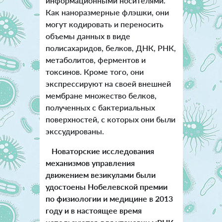
информационными носителями.
Как наноразмерные флэшки, они
могут кодировать и переносить
объемы данных в виде
полисахаридов, белков, ДНК, РНК,
метаболитов, ферментов и
токсинов. Кроме того, они
экспрессируют на своей внешней
мембране множество белков,
полученных с бактериальных
поверхностей, с которых они были
экссудированы.
Новаторские исследования
механизмов управления
движением везикулами были
удостоены Нобелевской премии
по физиологии и медицине в 2013
году и в настоящее время