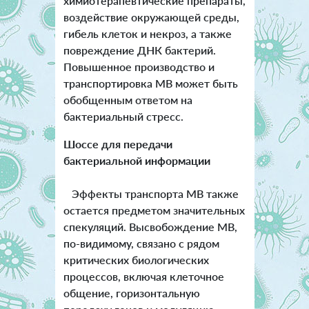
химиотерапевтические препараты,
воздействие окружающей среды,
гибель клеток и некроз, а также
повреждение ДНК бактерий.
Повышенное производство и
транспортировка MВ может быть
обобщенным ответом на
бактериальный стресс.
Шоссе для передачи
бактериальной информации
Эффекты транспорта MВ также
остается предметом значительных
спекуляций. Высвобождение МВ,
по-видимому, связано с рядом
критических биологических
процессов, включая клеточное
общение, горизонтальную