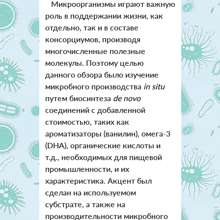
Микроорганизмы играют важную
роль в поддержании жизни, как
отдельно, так и в составе
консорциумов, производя
многочисленные полезные
молекулы.
Поэтому целью
данного обзора было изучение
микробного производства
in situ
путем биосинтеза
de novo
соединений с добавленной
стоимостью, таких как
ароматизаторы (ванилин), омега-3
(DHA), органические кислоты и
т.д., необходимых для пищевой
промышленности, и их
характеристика. Акцент был
сделан на используемом
субстрате, а также на
производительности микробного