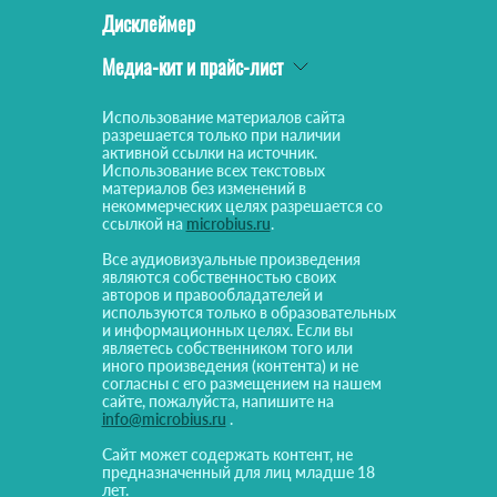
Дисклеймер
Медиа-кит и прайс-лист
Использование материалов сайта
разрешается только при наличии
активной ссылки на источник.
Использование всех текстовых
материалов без изменений в
некоммерческих целях разрешается со
ссылкой на
microbius.ru
.
Все аудиовизуальные произведения
являются собственностью своих
авторов и правообладателей и
используются только в образовательных
и информационных целях. Если вы
являетесь собственником того или
иного произведения (контента) и не
согласны с его размещением на нашем
сайте, пожалуйста, напишите на
info@microbius.ru
.
Сайт может содержать контент, не
предназначенный для лиц младше 18
лет.