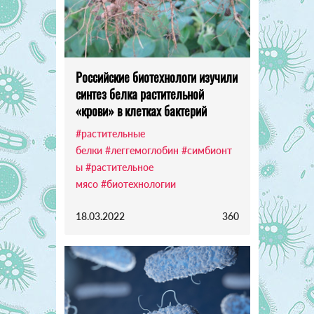
Российские биотехнологи изучили
синтез белка растительной
«крови» в клетках бактерий
#растительные
белки
#леггемоглобин
#симбионт
ы
#растительное
мясо
#биотехнологии
18.03.2022
360