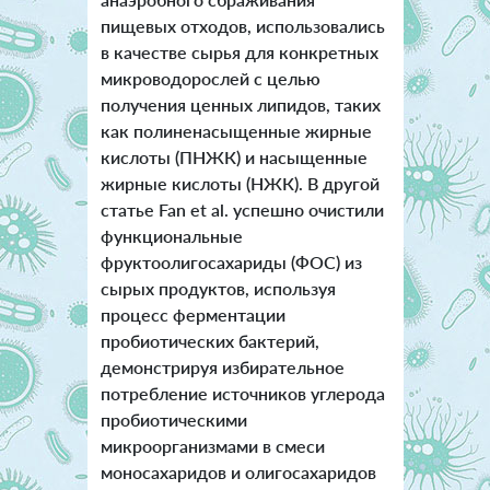
пищевых отходов, использовались
в качестве сырья для конкретных
микроводорослей с целью
получения ценных липидов, таких
как полиненасыщенные жирные
кислоты (ПНЖК) и насыщенные
жирные кислоты (НЖК). В другой
статье Fan et al. успешно очистили
функциональные
фруктоолигосахариды (ФОС) из
сырых продуктов, используя
процесс ферментации
пробиотических бактерий,
демонстрируя избирательное
потребление источников углерода
пробиотическими
микроорганизмами в смеси
моносахаридов и олигосахаридов