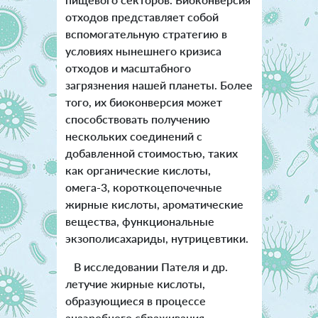
отходов представляет собой
вспомогательную стратегию в
условиях нынешнего кризиса
отходов и масштабного
загрязнения нашей планеты. Более
того, их биоконверсия может
способствовать получению
нескольких соединений с
добавленной стоимостью, таких
как органические кислоты,
омега-3, короткоцепочечные
жирные кислоты, ароматические
вещества, функциональные
экзополисахариды, нутрицевтики.
В исследовании Пателя и др.
летучие жирные кислоты,
образующиеся в процессе
анаэробного сбраживания