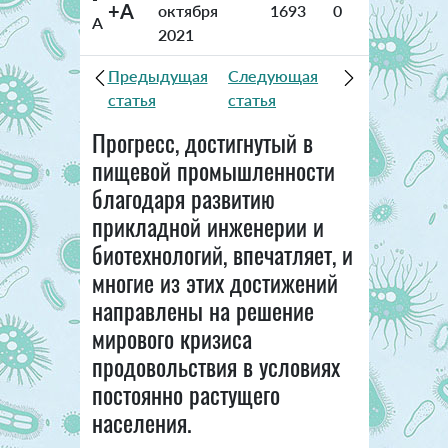
+A
октября
1693
0
A
2021
Предыдущая
Следующая
статья
статья
Прогресс, достигнутый в
пищевой промышленности
благодаря развитию
прикладной инженерии и
биотехнологий, впечатляет, и
многие из этих достижений
направлены на решение
мирового кризиса
продовольствия в условиях
постоянно растущего
населения.