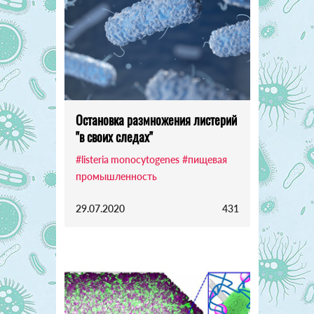
Остановка размножения листерий
"в своих следах"
#listeria monocytogenes
#пищевая
промышленность
29.07.2020
431