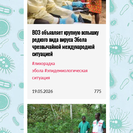
ВОЗ объявляет крупную вспышку
редкого вида вируса Эбола
чрезвычайной международной
ситуацией
#лихорадка
эбола
#эпидемиологическая
ситуация
19.05.2026
775