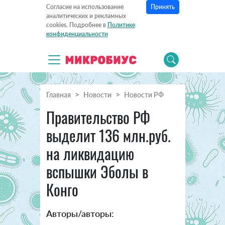
Принять
Согласие на использование
аналитических и рекламных
cookies. Подробнее в
Политике
конфиденциальности
Главная
Новости
Новости РФ
Правительство РФ
выделит 136 млн.руб.
на ликвидацию
вспышки Эболы в
Конго
Авторы/авторы: