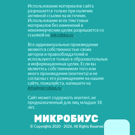
Использование материалов сайта
разрешается только при наличии
активной ссылки на источник.
Использование всех текстовых
материалов без изменений в
некоммерческих целях разрешается со
ссылкой на
microbius.ru
.
Все аудиовизуальные произведения
являются собственностью своих
авторов и правообладателей и
используются только в образовательных
и информационных целях. Если вы
являетесь собственником того или
иного произведения (контента) и не
согласны с его размещением на нашем
сайте, пожалуйста, напишите на
info@microbius.ru
.
Сайт может содержать контент, не
предназначенный для лиц младше 18
лет.
© Copyrights 2020 - 2026. All Rights Reserved!