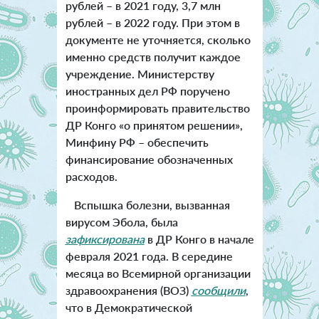
рублей – в 2021 году, 3,7 млн
рублей – в 2022 году. При этом в
документе не уточняется, сколько
именно средств получит каждое
учреждение. Министерству
иностранных дел РФ поручено
проинформировать правительство
ДР Конго «о принятом решении»,
Минфину РФ – обеспечить
финансирование обозначенных
расходов.
Вспышка болезни, вызванная
вирусом Эбола, была
зафиксирована
в ДР Конго в начале
февраля 2021 года. В середине
месяца во Всемирной организации
здравоохранения (ВОЗ)
сообщили
,
что в Демократической