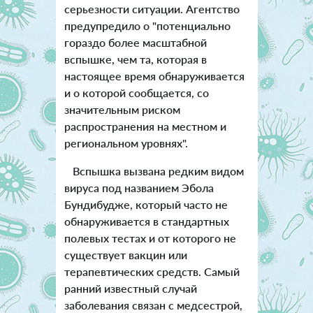
серьезности ситуации. Агентство
предупредило о "потенциально
гораздо более масштабной
вспышке, чем та, которая в
настоящее время обнаруживается
и о которой сообщается, со
значительным риском
распространения на местном и
региональном уровнях".
Вспышка вызвана редким видом
вируса под названием Эбола
Бундибудже, который часто не
обнаруживается в стандартных
полевых тестах и от которого не
существует вакцин или
терапевтических средств. Самый
ранний известный случай
заболевания связан с медсестрой,