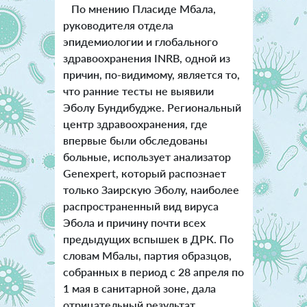
По мнению Пласиде Мбала,
руководителя отдела
эпидемиологии и глобального
здравоохранения INRB, одной из
причин, по-видимому, является то,
что ранние тесты не выявили
Эболу Бундибудже. Региональный
центр здравоохранения, где
впервые были обследованы
больные, использует анализатор
Genexpert, который распознает
только Заирскую Эболу, наиболее
распространенный вид вируса
Эбола и причину почти всех
предыдущих вспышек в ДРК. По
словам Мбалы, партия образцов,
собранных в период с 28 апреля по
1 мая в санитарной зоне, дала
отрицательный результат.