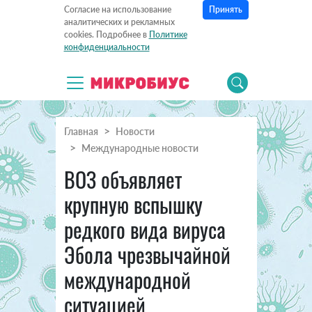
Принять
Согласие на использование
аналитических и рекламных
cookies. Подробнее в
Политике
конфиденциальности
Главная
Новости
Международные новости
ВОЗ объявляет
крупную вспышку
редкого вида вируса
Эбола чрезвычайной
международной
ситуацией