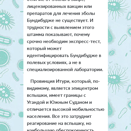
лицензированных вакцин или
препаратов для лечения эболы
Бундибудже не существует. И
трудности с выявлением этого
штамма показывают, почему
срочно необходим экспресс-тест,
который может
идентифицировать Бундибудже в
полевых условиях, а не в
специализированной лаборатории.
Провинция Итури, который, по-
видимому, является эпицентром
вспышки, имеет границы с
Угандой и Южным Суданом и
отличается высокой мобильностью
населения. Все это затруднит
реагирование на вспышку, но
наибольшую обеспокоенность