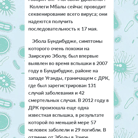
Коллеги Мбалы сейчас проводит
секвенирование всего вируса; они
надеются получить
последовательность к 17 мая.
Эбола Бундибудже, симптомы
которого очень похожи на
Заирскую Эболу, был впервые
выявлен во время вспышки в 2007
году в Бундибудже, районе на
западе Уганды, граничащем с ДРК,
где был зарегистрирован 131
случай заболевания и 42
смертельных случая. В 2012 году в
ДРК произошла еще одна
известная вспышка, в результате
которой по меньшей мере 57
человек заболели и 29 погибли. В
отличие от Эболы в Заире,