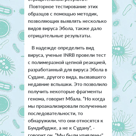
Повторное тестирование этих
образцов с помощью методик,
позволяющих выявлять несколько
видов вируса Эбола, также дало
отрицательные результаты.
В надежде определить вид
вируса, ученые INRB провели тест
с полимеразной цепной реакцией,
разработанный для вируса Эбола в
Судане, другого вида, вызвавшего
недавние вспышки. Это позволило
получить некоторые фрагменты
генома, говорит Мбала. “Но когда
мы проанализировали полученные
последовательности, то
обнаружили, что они относятся к
Бундибудже, а не к Судану”, -
говорит он. ”Мы были удивлены".