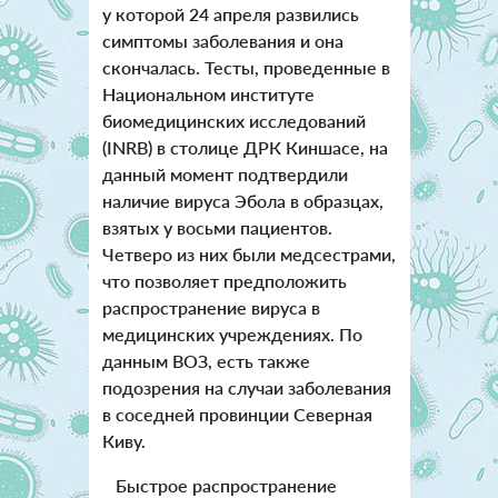
у которой 24 апреля развились
симптомы заболевания и она
скончалась. Тесты, проведенные в
Национальном институте
биомедицинских исследований
(INRB) в столице ДРК Киншасе, на
данный момент подтвердили
наличие вируса Эбола в образцах,
взятых у восьми пациентов.
Четверо из них были медсестрами,
что позволяет предположить
распространение вируса в
медицинских учреждениях. По
данным ВОЗ, есть также
подозрения на случаи заболевания
в соседней провинции Северная
Киву.
Быстрое распространение