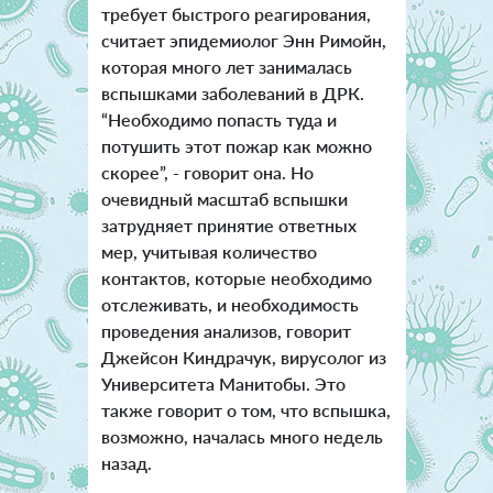
требует быстрого реагирования,
считает эпидемиолог Энн Римойн,
которая много лет занималась
вспышками заболеваний в ДРК.
“Необходимо попасть туда и
потушить этот пожар как можно
скорее”, - говорит она. Но
очевидный масштаб вспышки
затрудняет принятие ответных
мер, учитывая количество
контактов, которые необходимо
отслеживать, и необходимость
проведения анализов, говорит
Джейсон Киндрачук, вирусолог из
Университета Манитобы. Это
также говорит о том, что вспышка,
возможно, началась много недель
назад.