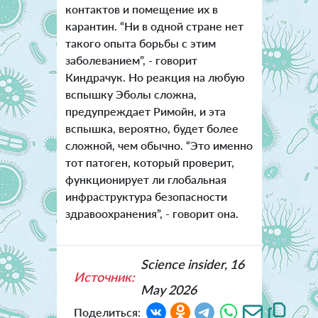
контактов и помещение их в
карантин. “Ни в одной стране нет
такого опыта борьбы с этим
заболеванием”, - говорит
Киндрачук. Но реакция на любую
вспышку Эболы сложна,
предупреждает Римойн, и эта
вспышка, вероятно, будет более
сложной, чем обычно. “Это именно
тот патоген, который проверит,
функционирует ли глобальная
инфраструктура безопасности
здравоохранения”, - говорит она.
Science insider, 16
Источник:
May 2026
Поделиться: