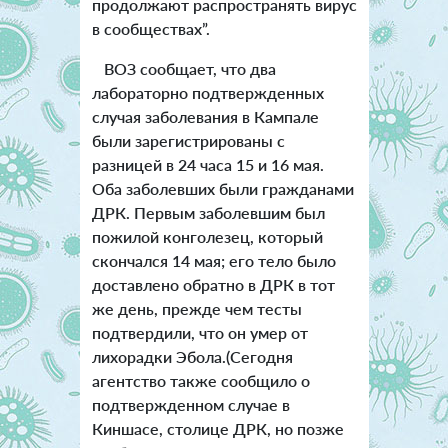
продолжают распространять вирус
в сообществах”.
ВОЗ сообщает, что два
лабораторно подтвержденных
случая заболевания в Кампале
были зарегистрированы с
разницей в 24 часа 15 и 16 мая.
Оба заболевших были гражданами
ДРК. Первым заболевшим был
пожилой конголезец, который
скончался 14 мая; его тело было
доставлено обратно в ДРК в тот
же день, прежде чем тесты
подтвердили, что он умер от
лихорадки Эбола.(Сегодня
агентство также сообщило о
подтвержденном случае в
Киншасе, столице ДРК, но позже