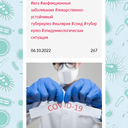
#воз
#инфекционные
заболевания
#лекарственно-
устойчивый
туберкулез
#малярия
#спид
#тубер
кулез
#эпидемиологическая
ситуация
06.10.2022
267