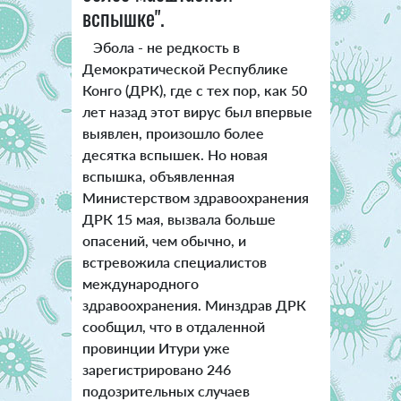
вспышке".
Эбола - не редкость в
Демократической Республике
Конго (ДРК), где с тех пор, как 50
лет назад этот вирус был впервые
выявлен, произошло более
десятка вспышек. Но новая
вспышка, объявленная
Министерством здравоохранения
ДРК 15 мая, вызвала больше
опасений, чем обычно, и
встревожила специалистов
международного
здравоохранения. Минздрав ДРК
сообщил, что в отдаленной
провинции Итури уже
зарегистрировано 246
подозрительных случаев