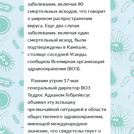
заболевания, включая 80
смертельных исходов, что говорит
о широком распространении
вируса. Еще два случая
заболевания, включая один
смертельный исход, были
подтверждены в Кампале,
столице соседней Уганды,
сообщила Всемирная организация
здравоохранения (ВОЗ).
Ранним утром 17 мая
генеральный директор ВОЗ
Тедрос Адханом Гебрейесус
объявил эту вспышку
чрезвычайной ситуацией в области
общественного здравоохранения,
имеющей международное
значение, что свидетельствует о