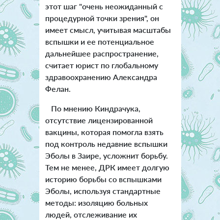
этот шаг "очень неожиданный с
процедурной точки зрения", он
имеет смысл, учитывая масштабы
вспышки и ее потенциальное
дальнейшее распространение,
считает юрист по глобальному
здравоохранению Александра
Фелан.
По мнению Киндрачука,
отсутствие лицензированной
вакцины, которая помогла взять
под контроль недавние вспышки
Эболы в Заире, усложнит борьбу.
Тем не менее, ДРК имеет долгую
историю борьбы со вспышками
Эболы, используя стандартные
методы: изоляцию больных
людей, отслеживание их