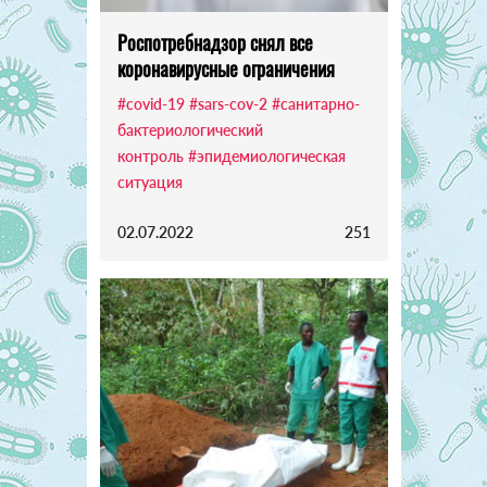
Роспотребнадзор снял все
коронавирусные ограничения
#covid-19
#sars-cov-2
#санитарно-
бактериологический
контроль
#эпидемиологическая
ситуация
02.07.2022
251