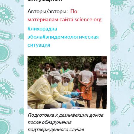
Авторы/авторы:
По
материалам сайта science.org
#лихорадка
эбола
#эпидемиологическая
ситуация
Подготовка к дезинфекции домов
после обнаружения
подтвержденного случая