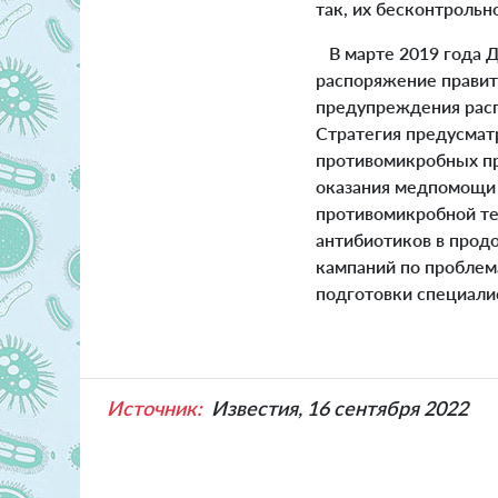
так, их бесконтрольн
В марте 2019 года 
распоряжение правит
предупреждения расп
Стратегия предусмат
противомикробных пр
оказания медпомощи 
противомикробной те
антибиотиков в прод
кампаний по проблем
подготовки специали
Источник:
Известия, 16 сентября 2022