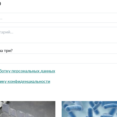
0
а три?
ботку персональных данных
ику конфиденциальности