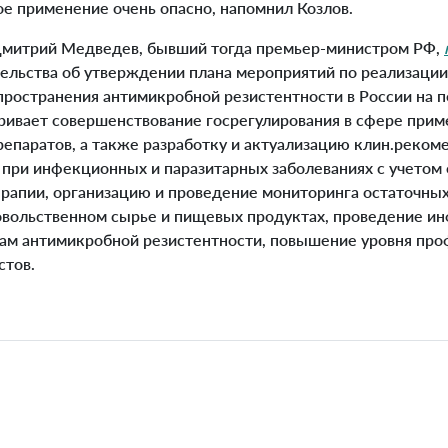
ое применение очень опасно, напомнил Козлов.
Дмитрий Медведев, бывший тогда премьер-министром РФ,
ельства об утверждении плана мероприятий по реализации
ространения антимикробной резистентности в России на п
ривает совершенствование госрегулирования в сфере прим
епаратов, а также разработку и актуализацию клин.реком
при инфекционных и паразитарных заболеваниях с учетом
рапии, организацию и проведение мониторинга остаточных
овольственном сырье и пищевых продуктах, проведение 
ам антимикробной резистентности, повышение уровня пр
стов.