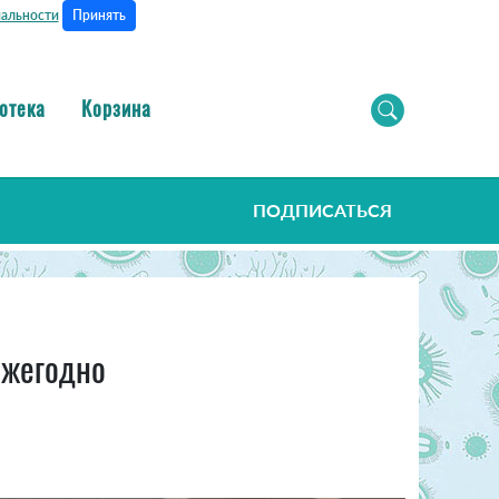
Принять
альности
отека
Корзина
ПОДПИСАТЬСЯ
ежегодно