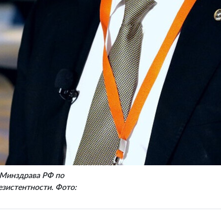
 Минздрава РФ по
зистентности. Фото: