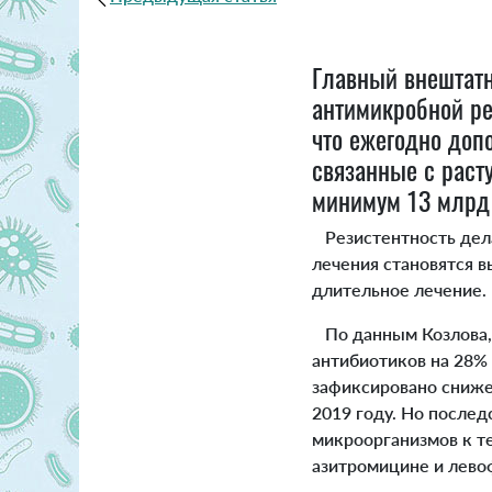
Главный внештат
антимикробной ре
что ежегодно доп
связанные с раст
минимум 13 млрд
Резистентность дела
лечения становятся в
длительное лечение.
По данным Козлова, 
антибиотиков на 28% 
зафиксировано сниже
2019 году. Но послед
микроорганизмов к те
азитромицине и лево