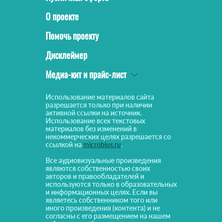
О проекте
Помочь проекту
Дисклеймер
Медиа-кит и прайс-лист
Использование материалов сайта
разрешается только при наличии
активной ссылки на источник.
Использование всех текстовых
материалов без изменений в
некоммерческих целях разрешается со
ссылкой на
microbius.ru
.
Все аудиовизуальные произведения
являются собственностью своих
авторов и правообладателей и
используются только в образовательных
и информационных целях. Если вы
являетесь собственником того или
иного произведения (контента) и не
согласны с его размещением на нашем