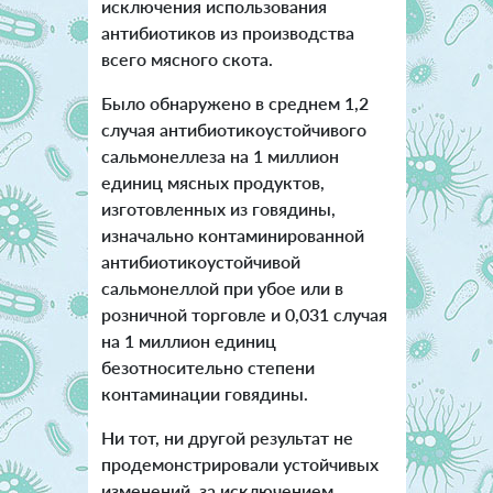
исключения использования
антибиотиков из производства
всего мясного скота.
Было обнаружено в среднем 1,2
случая антибиотикоустойчивого
сальмонеллеза на 1 миллион
единиц мясных продуктов,
изготовленных из говядины,
изначально контаминированной
антибиотикоустойчивой
сальмонеллой при убое или в
розничной торговле и 0,031 случая
на 1 миллион единиц
безотносительно степени
контаминации говядины.
Ни тот, ни другой результат не
продемонстрировали устойчивых
изменений, за исключением