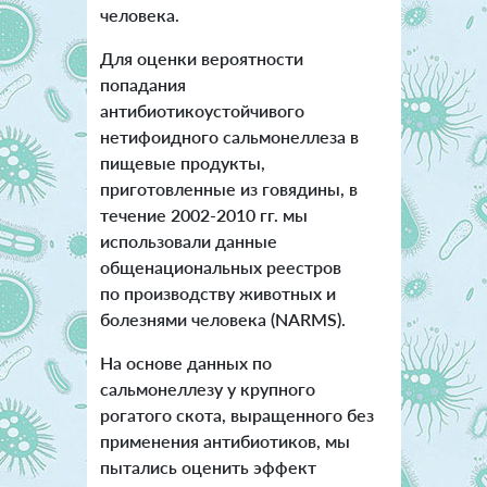
человека.
Для оценки вероятности
попадания
антибиотикоустойчивого
нетифоидного сальмонеллеза в
пищевые продукты,
приготовленные из говядины, в
течение 2002-2010 гг. мы
использовали данные
общенациональных реестров
по производству животных и
болезнями человека (NARMS).
На основе данных по
сальмонеллезу у крупного
рогатого скота, выращенного без
применения антибиотиков, мы
пытались оценить эффект