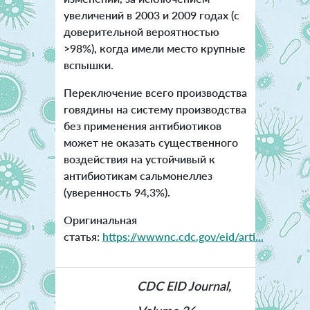
увеличений в 2003 и 2009 годах (с
доверительной вероятностью
>98%), когда имели место крупные
вспышки.
Переключение всего производства
говядины на систему производства
без применения антибиотиков
может не оказать существенного
воздействия на устойчивый к
антибиотикам сальмонеллез
(уверенность 94,3%).
Оригинальная
статья:
https://wwwnc.cdc.gov/eid/arti...
CDC EID Journal,