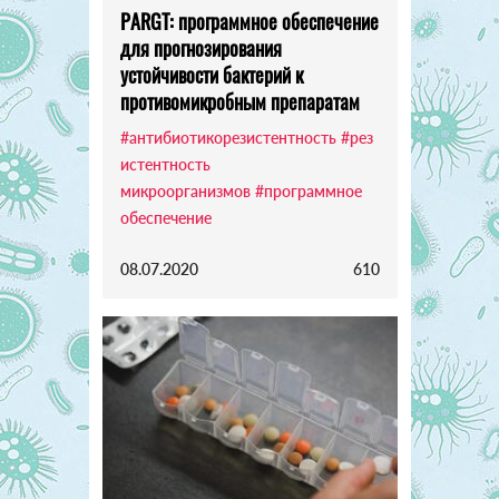
PARGT: программное обеспечение
для прогнозирования
устойчивости бактерий к
противомикробным препаратам
#антибиотикорезистентность
#рез
истентность
микроорганизмов
#программное
обеспечение
08.07.2020
610