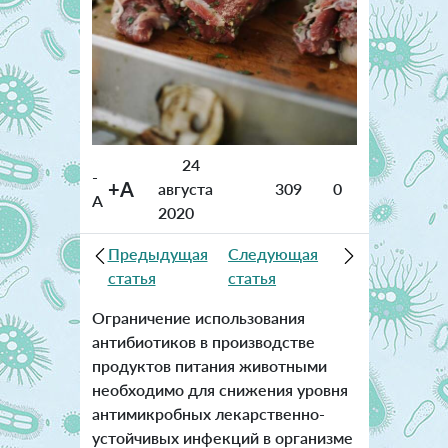
24
-
+A
августа
309
0
A
2020
Предыдущая
Следующая
статья
статья
Ограничение использования
антибиотиков в производстве
продуктов питания животными
необходимо для снижения уровня
антимикробных лекарственно-
устойчивых инфекций в организме