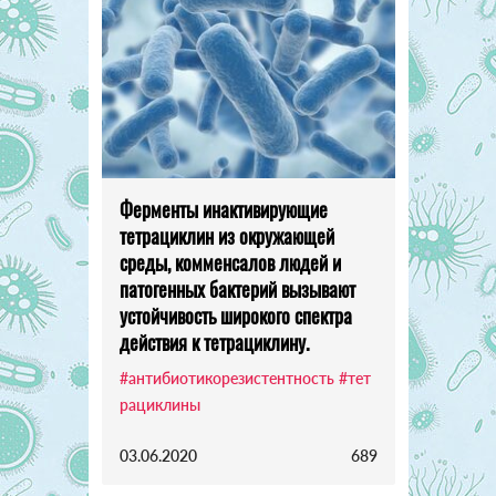
Ферменты инактивирующие
тетрациклин из окружающей
среды, комменсалов людей и
патогенных бактерий вызывают
устойчивость широкого спектра
действия к тетрациклину.
#антибиотикорезистентность
#тет
рациклины
03.06.2020
689